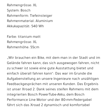
Rahmengrösse: XL
System: Bosch
Rahmenform: Tiefeinsteiger
Rahmenmaterial: Aluminium
Akkukapazität: 540 Wh
Farbe: titanium matt
Rahmengrösse: XL
Rahmenhöhe: 55cm
„Wir brauchen ein Bike, mit dem man in der Stadt und im
Gelände fahren kann, das sich ausgewogen fahren, nicht
zu schwer ist sowie eine gute Ausstattung bietet und
einfach überall fahren kann“: Das war im Grunde die
Aufgabenstellung an unsere Ingenieure nach unzähligen
Feedbackgesprächen mit unseren Kunden. Das Ergebnis
ist unser Xroad 2. Dank seines steifen Rahmens mit dem
integrierten Bosch PowerTube-Akku, dem Bosch
Performance Line Motor und der 80-mm-Federgabel
fährt sich das Xroad 2 dynamisch und komfortabel