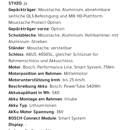
STVZO
: Ja
Gepäckträger
: Moustache, Aluminium, abnehmbare
seitliche QL3-Befestigung und MIK HD-Plattform.
Moustache Protect Option.
Gepäckträger vorne
: Option
Schutzbleche
: Moustache, Aluminium, Hohlkammer, mit
Aluminium -Streben
Ständer
: Moustache, verstellbar
Schloss
: ABUS, 4650SL,, gleicher Schlüssel für
Rahmenschloss und Akkuschloss
Motor
: Bosch, Performance Line, Smart System, 75Nm
Motorposition am Rahmen
: Mittelmotor
Motorunterstützung kmh
: bis 25 km/h
Beschreibung Akku
: Bosch, PowerTube 540Wh
Akkukapäitaet in Wh
: 540
Akku Montage am Rahmen
: Intube
Akku Typ
: Lithium-Ionen
AkKu Motor Spannung
: 36V
BOSCH Connect Module
: Smart System
Display
: -