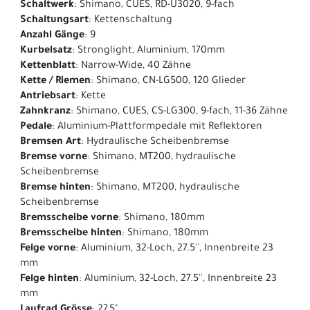
Schaltwerk
: Shimano, CUES, RD-U3020, 9-fach
Schaltungsart
: Kettenschaltung
Anzahl Gänge
: 9
Kurbelsatz
: Stronglight, Aluminium, 170mm
Kettenblatt
: Narrow-Wide, 40 Zähne
Kette / Riemen
: Shimano, CN-LG500, 120 Glieder
Antriebsart
: Kette
Zahnkranz
: Shimano, CUES, CS-LG300, 9-fach, 11-36 Zähne
Pedale
: Aluminium-Plattformpedale mit Reflektoren
Bremsen Art
: Hydraulische Scheibenbremse
Bremse vorne
: Shimano, MT200, hydraulische
Scheibenbremse
Bremse hinten
: Shimano, MT200, hydraulische
Scheibenbremse
Bremsscheibe vorne
: Shimano, 180mm
Bremsscheibe hinten
: Shimano, 180mm
Felge vorne
: Aluminium, 32-Loch, 27.5'', Innenbreite 23
mm
Felge hinten
: Aluminium, 32-Loch, 27.5'', Innenbreite 23
mm