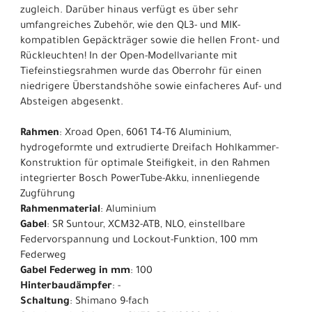
zugleich. Darüber hinaus verfügt es über sehr
umfangreiches Zubehör, wie den QL3- und MIK-
kompatiblen Gepäckträger sowie die hellen Front- und
Rückleuchten! In der Open-Modellvariante mit
Tiefeinstiegsrahmen wurde das Oberrohr für einen
niedrigere Überstandshöhe sowie einfacheres Auf- und
Absteigen abgesenkt.
Rahmen
: Xroad Open, 6061 T4-T6 Aluminium,
hydrogeformte und extrudierte Dreifach Hohlkammer-
Konstruktion für optimale Steifigkeit, in den Rahmen
integrierter Bosch PowerTube-Akku, innenliegende
Zugführung
Rahmenmaterial
: Aluminium
Gabel
: SR Suntour, XCM32-ATB, NLO, einstellbare
Federvorspannung und Lockout-Funktion, 100 mm
Federweg
Gabel Federweg in mm
: 100
Hinterbaudämpfer
: -
Schaltung
: Shimano 9-fach