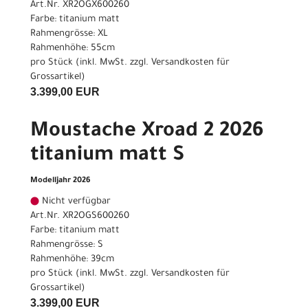
Art.Nr. XR2OGX600260
Farbe: titanium matt
Rahmengrösse: XL
Rahmenhöhe: 55cm
pro Stück (inkl. MwSt. zzgl.
Versandkosten für
Grossartikel
)
3.399,00 EUR
Moustache Xroad 2 2026
titanium matt S
Modelljahr 2026
Nicht verfügbar
Art.Nr. XR2OGS600260
Farbe: titanium matt
Rahmengrösse: S
Rahmenhöhe: 39cm
pro Stück (inkl. MwSt. zzgl.
Versandkosten für
Grossartikel
)
3.399,00 EUR