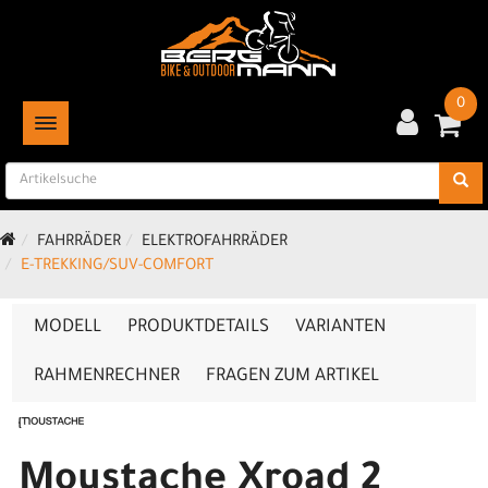
0
TOGGLE NAVIGATION
FAHRRÄDER
ELEKTROFAHRRÄDER
E-TREKKING/SUV-COMFORT
MODELL
PRODUKTDETAILS
VARIANTEN
RAHMENRECHNER
FRAGEN ZUM ARTIKEL
Moustache Xroad 2