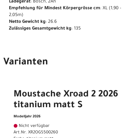
Ladegerät
: Bosch, 2Ah
Empfehlung für Mindest Körpergrösse cm
: XL (1,90 -
2,05m)
Netto Gewicht kg
: 26.6
Zulässiges Gesamtgewicht kg
: 135
Varianten
Moustache Xroad 2 2026
titanium matt S
Modelljahr 2026
Nicht verfügbar
Art.Nr. XR2OGS500260