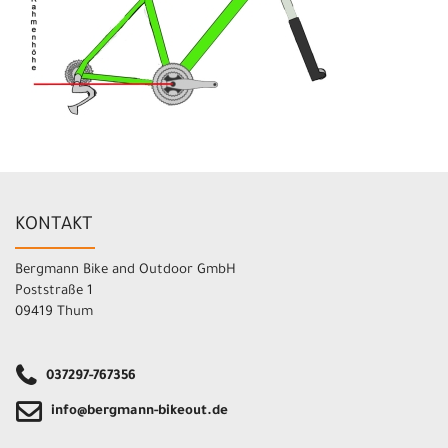
KONTAKT
Bergmann Bike and Outdoor GmbH
Poststraße 1
09419 Thum
037297-767356
info@bergmann-bikeout.de