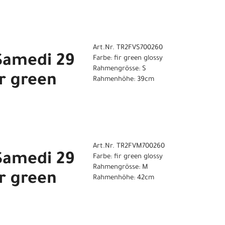
Art.Nr. TR2FVS700260
Samedi 29
Farbe: fir green glossy
Rahmengrösse: S
ir green
Rahmenhöhe: 39cm
Art.Nr. TR2FVM700260
Samedi 29
Farbe: fir green glossy
Rahmengrösse: M
ir green
Rahmenhöhe: 42cm