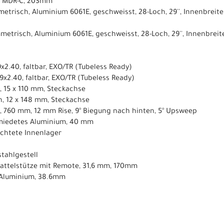
, MDR-C, 203mm
etrisch, Aluminium 6061E, geschweisst, 28-Loch, 29'', Innenbreit
metrisch, Aluminium 6061E, geschweisst, 28-Loch, 29'', Innenbrei
9x2.40, faltbar, EXO/TR (Tubeless Ready)
29x2.40, faltbar, EXO/TR (Tubeless Ready)
, 15 x 110 mm, Steckachse
h, 12 x 148 mm, Steckachse
, 760 mm, 12 mm Rise, 9° Biegung nach hinten, 5° Upsweep
miedetes Aluminium, 40 mm
dichtete Innenlager
tahlgestell​
-Sattelstütze mit Remote, 31,6 mm, 170mm
 Aluminium, 38.6mm