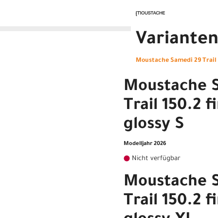
Variante
Moustache Samedi 29 Trail 1
Moustache 
Trail 150.2 f
glossy S
Modelljahr 2026
Nicht verfügbar
Moustache 
Trail 150.2 f