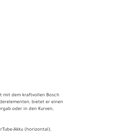
t mit dem kraftvollen Bosch
erelementen, bietet er einen
ergab oder in den Kurven,
rTube-Akku (horizontal),