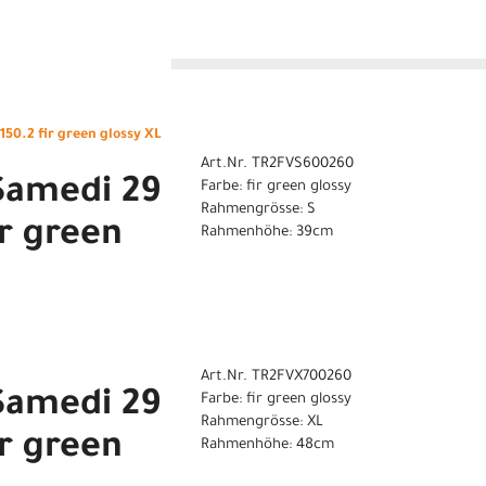
n
50.2 fir green glossy XL
Art.Nr. TR2FVS600260
Samedi 29
Farbe: fir green glossy
Rahmengrösse: S
ir green
Rahmenhöhe: 39cm
Art.Nr. TR2FVX700260
Samedi 29
Farbe: fir green glossy
Rahmengrösse: XL
ir green
Rahmenhöhe: 48cm