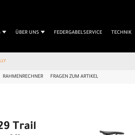
G
ÜBER UNS
FEDERGABELSERVICE
TECHNIK
LLY
RAHMENRECHNER
FRAGEN ZUM ARTIKEL
9 Trail