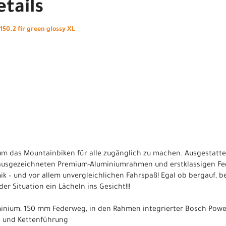
tails
50.2 fir green glossy XL
 um das Mountainbiken für alle zugänglich zu machen. Ausgestatte
usgezeichneten Premium-Aluminiumrahmen und erstklassigen Fed
k – und vor allem unvergleichlichen Fahrspaß! Egal ob bergauf, b
der Situation ein Lächeln ins Gesicht!!!
luminium, 150 mm Federweg, in den Rahmen integrierter Bosch Powe
d und Kettenführung