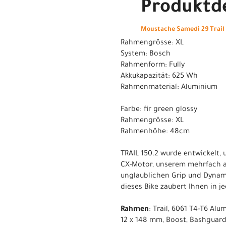
Produktde
Moustache Samedi 29 Trail 1
Rahmengrösse: XL
System: Bosch
Rahmenform: Fully
Akkukapazität: 625 Wh
Rahmenmaterial: Aluminium
Farbe: fir green glossy
Rahmengrösse: XL
Rahmenhöhe: 48cm
TRAIL 150.2 wurde entwickelt,
CX-Motor, unserem mehrfach a
unglaublichen Grip und Dynami
dieses Bike zaubert Ihnen in je
Rahmen
: Trail, 6061 T4-T6 A
12 x 148 mm, Boost, Bashguar