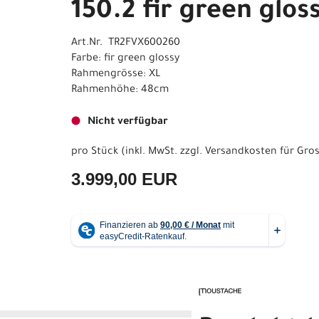
150.2 fir green glos
Art.Nr. TR2FVX600260
Farbe: fir green glossy
Rahmengrösse: XL
Rahmenhöhe: 48cm
Nicht verfügbar
pro Stück (inkl. MwSt. zzgl.
Versandkosten für Gros
3.999,00 EUR