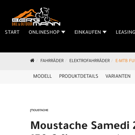
START
ONLINESHOP
EINKAUFEN
LEASIN
FAHRRÄDER
ELEKTROFAHRRÄDER
E-MTB FU
MODELL
PRODUKTDETAILS
VARIANTEN
Moustache Samedi 2