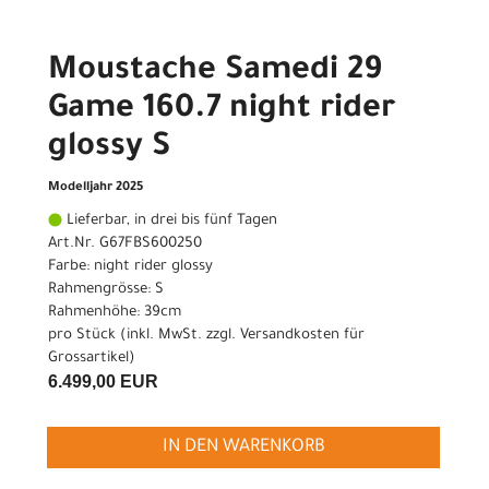
Moustache Samedi 29
Game 160.7 night rider
glossy S
Modelljahr 2025
Lieferbar, in drei bis fünf Tagen
Art.Nr. G67FBS600250
Farbe: night rider glossy
Rahmengrösse: S
Rahmenhöhe: 39cm
pro Stück (inkl. MwSt. zzgl.
Versandkosten für
Grossartikel
)
6.499,00 EUR
IN DEN WARENKORB