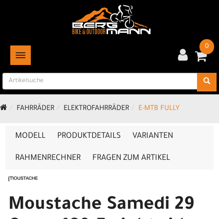
0
TOGGLE NAVIGATION
FAHRRÄDER
ELEKTROFAHRRÄDER
E-MTB FULLY
MODELL
PRODUKTDETAILS
VARIANTEN
RAHMENRECHNER
FRAGEN ZUM ARTIKEL
Moustache Samedi 29