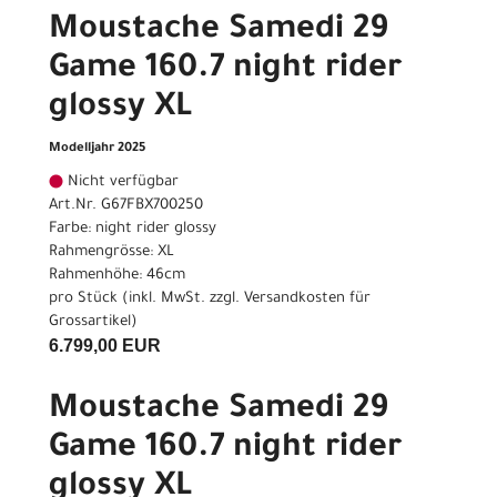
Moustache Samedi 29
Game 160.7 night rider
glossy XL
Modelljahr 2025
Nicht verfügbar
Art.Nr. G67FBX700250
Farbe: night rider glossy
Rahmengrösse: XL
Rahmenhöhe: 46cm
pro Stück (inkl. MwSt. zzgl.
Versandkosten für
Grossartikel
)
6.799,00 EUR
Moustache Samedi 29
Game 160.7 night rider
glossy XL