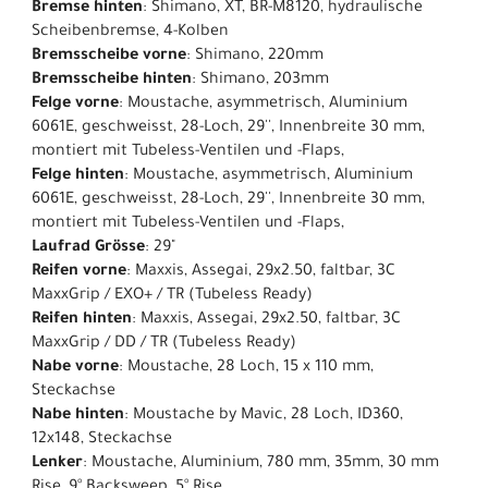
Bremse hinten
: Shimano, XT, BR-M8120, hydraulische
Scheibenbremse, 4-Kolben
Bremsscheibe vorne
: Shimano, 220mm
Bremsscheibe hinten
: Shimano, 203mm
Felge vorne
: Moustache, asymmetrisch, Aluminium
6061E, geschweisst, 28-Loch, 29'', Innenbreite 30 mm,
montiert mit Tubeless-Ventilen und -Flaps,
Felge hinten
: Moustache, asymmetrisch, Aluminium
6061E, geschweisst, 28-Loch, 29'', Innenbreite 30 mm,
montiert mit Tubeless-Ventilen und -Flaps,
Laufrad Grösse
: 29"
Reifen vorne
: Maxxis, Assegai, 29x2.50, faltbar, 3C
MaxxGrip / EXO+ / TR (Tubeless Ready)
Reifen hinten
: Maxxis, Assegai, 29x2.50, faltbar, 3C
MaxxGrip / DD / TR (Tubeless Ready)
Nabe vorne
: Moustache, 28 Loch, 15 x 110 mm,
Steckachse
Nabe hinten
: Moustache by Mavic, 28 Loch, ID360,
12x148, Steckachse
Lenker
: Moustache, Aluminium, 780 mm, 35mm, 30 mm