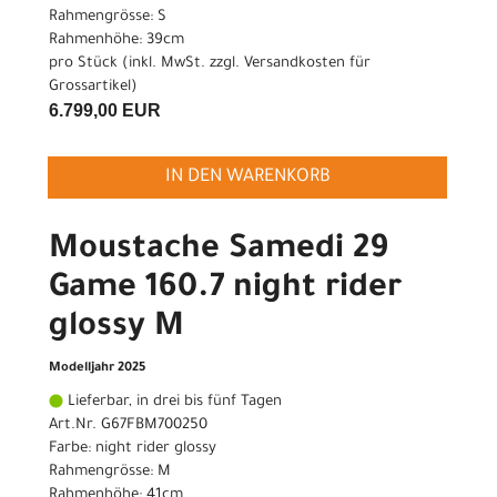
Rahmengrösse: S
Rahmenhöhe: 39cm
pro Stück (inkl. MwSt. zzgl.
Versandkosten für
Grossartikel
)
6.799,00 EUR
IN DEN WARENKORB
Moustache Samedi 29
Game 160.7 night rider
glossy M
Modelljahr 2025
Lieferbar, in drei bis fünf Tagen
Art.Nr. G67FBM700250
Farbe: night rider glossy
Rahmengrösse: M
Rahmenhöhe: 41cm