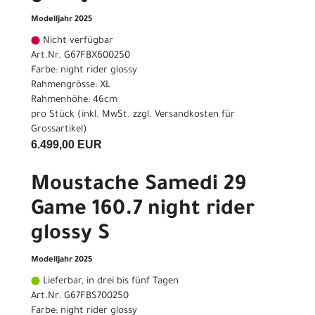
Modelljahr 2025
Nicht verfügbar
Art.Nr. G67FBX600250
Farbe: night rider glossy
Rahmengrösse: XL
Rahmenhöhe: 46cm
pro Stück (inkl. MwSt. zzgl.
Versandkosten für
Grossartikel
)
6.499,00 EUR
Moustache Samedi 29
Game 160.7 night rider
glossy S
Modelljahr 2025
Lieferbar, in drei bis fünf Tagen
Art.Nr. G67FBS700250
Farbe: night rider glossy