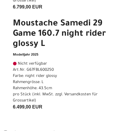
Grossartikel
)
6.799,00 EUR
Moustache Samedi 29
Game 160.7 night rider
glossy L
Modelljahr 2025
Nicht verfügbar
Art.Nr. G67FBL600250
Farbe: night rider glossy
Rahmengrösse: L
Rahmenhöhe: 43.5cm
pro Stück (inkl. MwSt. zzgl.
Versandkosten für
Grossartikel
)
6.499,00 EUR