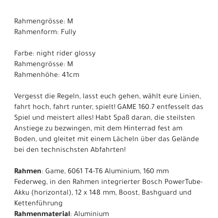
Rahmengrösse: M
Rahmenform: Fully
Farbe: night rider glossy
Rahmengrösse: M
Rahmenhöhe: 41cm
Vergesst die Regeln, lasst euch gehen, wählt eure Linien,
fahrt hoch, fahrt runter, spielt! GAME 160.7 entfesselt das
Spiel und meistert alles! Habt Spaß daran, die steilsten
Anstiege zu bezwingen, mit dem Hinterrad fest am
Boden, und gleitet mit einem Lächeln über das Gelände
bei den technischsten Abfahrten!
Rahmen
: Game, 6061 T4-T6 Aluminium, 160 mm
Federweg, in den Rahmen integrierter Bosch PowerTube-
Akku (horizontal), 12 x 148 mm, Boost, Bashguard und
Kettenführung
Rahmenmaterial
: Aluminium