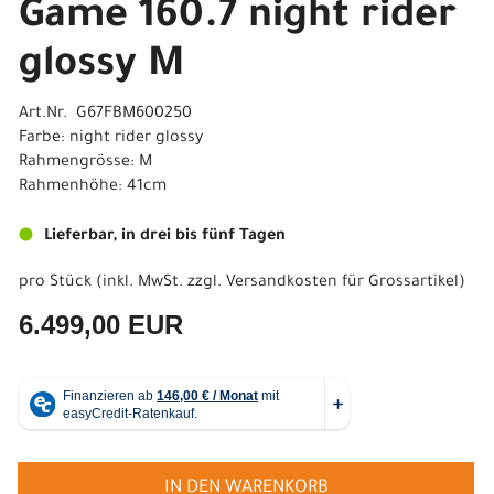
Game 160.7 night rider
glossy M
Art.Nr. G67FBM600250
Farbe: night rider glossy
Rahmengrösse: M
Rahmenhöhe: 41cm
Lieferbar, in drei bis fünf Tagen
pro Stück (inkl. MwSt. zzgl.
Versandkosten für Grossartikel
)
6.499,00 EUR
IN DEN WARENKORB