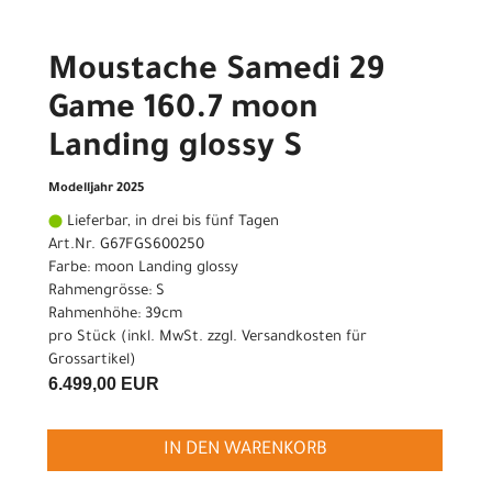
Moustache Samedi 29
Game 160.7 moon
Landing glossy S
Modelljahr 2025
Lieferbar, in drei bis fünf Tagen
Art.Nr. G67FGS600250
Farbe: moon Landing glossy
Rahmengrösse: S
Rahmenhöhe: 39cm
pro Stück (inkl. MwSt. zzgl.
Versandkosten für
Grossartikel
)
6.499,00 EUR
IN DEN WARENKORB