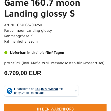
Game 160.7 moon
Landing glossy S
Art.Nr. G67FGS700250
Farbe: moon Landing glossy
Rahmengrösse: S
Rahmenhöhe: 39cm
Lieferbar, in drei bis fünf Tagen
pro Stück (inkl. MwSt. zzgl.
Versandkosten für Grossartikel
)
6.799,00 EUR
IN DEN WARENKORB