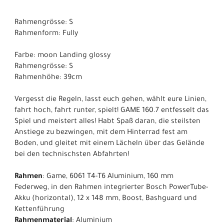
Rahmengrösse: S
Rahmenform: Fully
Farbe: moon Landing glossy
Rahmengrösse: S
Rahmenhöhe: 39cm
Vergesst die Regeln, lasst euch gehen, wählt eure Linien,
fahrt hoch, fahrt runter, spielt! GAME 160.7 entfesselt das
Spiel und meistert alles! Habt Spaß daran, die steilsten
Anstiege zu bezwingen, mit dem Hinterrad fest am
Boden, und gleitet mit einem Lächeln über das Gelände
bei den technischsten Abfahrten!
Rahmen
: Game, 6061 T4-T6 Aluminium, 160 mm
Federweg, in den Rahmen integrierter Bosch PowerTube-
Akku (horizontal), 12 x 148 mm, Boost, Bashguard und
Kettenführung
Rahmenmaterial
: Aluminium