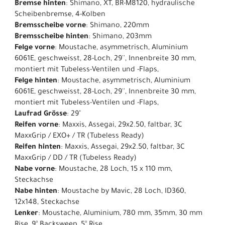
Bremse hinten
: Shimano, XT, BR-M8120, hydraulische
Scheibenbremse, 4-Kolben
Bremsscheibe vorne
: Shimano, 220mm
Bremsscheibe hinten
: Shimano, 203mm
Felge vorne
: Moustache, asymmetrisch, Aluminium
6061E, geschweisst, 28-Loch, 29'', Innenbreite 30 mm,
montiert mit Tubeless-Ventilen und -Flaps,
Felge hinten
: Moustache, asymmetrisch, Aluminium
6061E, geschweisst, 28-Loch, 29'', Innenbreite 30 mm,
montiert mit Tubeless-Ventilen und -Flaps,
Laufrad Grösse
: 29"
Reifen vorne
: Maxxis, Assegai, 29x2.50, faltbar, 3C
MaxxGrip / EXO+ / TR (Tubeless Ready)
Reifen hinten
: Maxxis, Assegai, 29x2.50, faltbar, 3C
MaxxGrip / DD / TR (Tubeless Ready)
Nabe vorne
: Moustache, 28 Loch, 15 x 110 mm,
Steckachse
Nabe hinten
: Moustache by Mavic, 28 Loch, ID360,
12x148, Steckachse
Lenker
: Moustache, Aluminium, 780 mm, 35mm, 30 mm