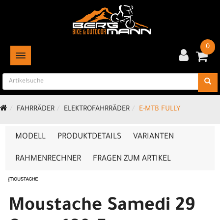
0
TOGGLE NAVIGATION
FAHRRÄDER
ELEKTROFAHRRÄDER
E-MTB FULLY
MODELL
PRODUKTDETAILS
VARIANTEN
RAHMENRECHNER
FRAGEN ZUM ARTIKEL
Moustache Samedi 29