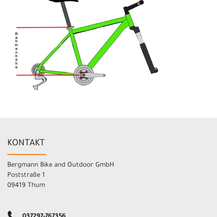
KONTAKT
Bergmann Bike and Outdoor GmbH
Poststraße 1
09419 Thum
037297-767356