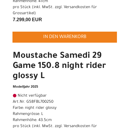
Rahmenhöhe: 41cm
pro Stück (inkl. MwSt. zzgl.
Versandkosten für
Grossartikel
)
7.299,00 EUR
IN DEN WARENKORB
Moustache Samedi 29
Game 150.8 night rider
glossy L
Modelljahr 2025
Nicht verfügbar
Art.Nr. G58FBL700250
Farbe: night rider glossy
Rahmengrösse: L
Rahmenhöhe: 43.5cm
pro Stück (inkl. MwSt. zzgl.
Versandkosten für