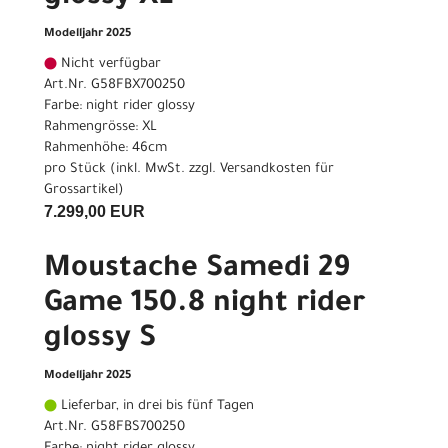
Modelljahr 2025
Nicht verfügbar
Art.Nr. G58FBX700250
Farbe: night rider glossy
Rahmengrösse: XL
Rahmenhöhe: 46cm
pro Stück (inkl. MwSt. zzgl.
Versandkosten für
Grossartikel
)
7.299,00 EUR
Moustache Samedi 29
Game 150.8 night rider
glossy S
Modelljahr 2025
Lieferbar, in drei bis fünf Tagen
Art.Nr. G58FBS700250