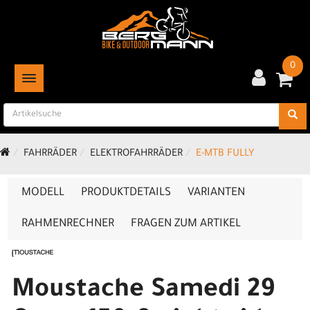
0
TOGGLE NAVIGATION
FAHRRÄDER
ELEKTROFAHRRÄDER
E-MTB FULLY
MODELL
PRODUKTDETAILS
VARIANTEN
RAHMENRECHNER
FRAGEN ZUM ARTIKEL
Moustache Samedi 29