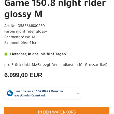
Game 150.8 night rider
glossy M
Art.Nr. G58FBM600250
Farbe: night rider glossy
Rahmengrösse: M
Rahmenhöhe: 41cm
Lieferbar, in drei bis fünf Tagen
pro Stück (inkl. MwSt. zzgl.
Versandkosten für Grossartikel
)
6.999,00 EUR
IN DEN WARENKORB