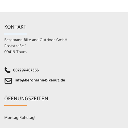
KONTAKT
Bergmann Bike and Outdoor GmbH
Poststraße 1
09419 Thum
037297-767356
info@bergmann-bikeout.de
ÖFFNUNGSZEITEN
Montag Ruhetag!