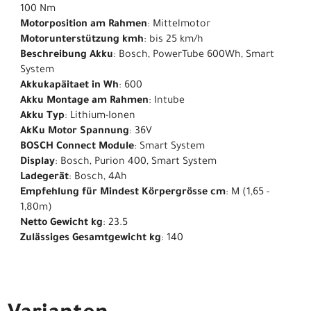
100 Nm
Motorposition am Rahmen
: Mittelmotor
Motorunterstützung kmh
: bis 25 km/h
Beschreibung Akku
: Bosch, PowerTube 600Wh, Smart
System
Akkukapäitaet in Wh
: 600
Akku Montage am Rahmen
: Intube
Akku Typ
: Lithium-Ionen
AkKu Motor Spannung
: 36V
BOSCH Connect Module
: Smart System
Display
: Bosch, Purion 400, Smart System
Ladegerät
: Bosch, 4Ah
Empfehlung für Mindest Körpergrösse cm
: M (1,65 -
1,80m)
Netto Gewicht kg
: 23.5
Zulässiges Gesamtgewicht kg
: 140