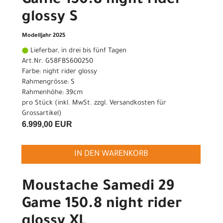
Game 150.8 night rider
glossy S
Modelljahr 2025
Lieferbar, in drei bis fünf Tagen
Art.Nr. G58FBS600250
Farbe: night rider glossy
Rahmengrösse: S
Rahmenhöhe: 39cm
pro Stück (inkl. MwSt. zzgl.
Versandkosten für
Grossartikel
)
6.999,00 EUR
IN DEN WARENKORB
Moustache Samedi 29
Game 150.8 night rider
glossy XL