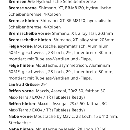
Bremsen Art
: Hydraulische Scheibenbremse
Bremse vorne
: Shimano, XT, BR-M8120, hydraulische
Scheibenbremse, 4-Kolben
Bremse hinten
: Shimano, XT, BR-M8120, hydraulische
Scheibenbremse, 4-Kolben
Bremsscheibe vorne
: Shimano, XT, alloy star, 203mm
Bremsscheibe hinten
: Shimano, XT, alloy star, 203mm
Felge vorne
: Moustache, asymmetrisch, Aluminium
6061E, geschweisst, 28-Loch, 29'', Innenbreite 30 mm,
montiert mit Tubeless-Ventilen und -Flaps,
Felge hinten
: Moustache, asymmetrisch, Aluminium
6061E, geschweisst, 28-Loch, 29'', Innenbreite 30 mm,
montiert mit Tubeless-Ventilen und -Flaps,
Laufrad Grösse
: 29"
Reifen vorne
: Maxxis, Assegai, 29x2.50, faltbar, 3C
MaxxTerra / EXO+ / TR (Tubeless Ready)
Reifen hinten
: Maxxis, Assegai, 29x2.50, faltbar, 3C
MaxxTerra / EXO+ / TR (Tubeless Ready)
Nabe vorne
: Moustache by Mavic, 28 Loch, 15 x 110 mm,
Steckachse