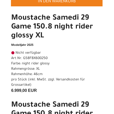
IN DEN WARENKORB
Moustache Samedi 29
Game 150.8 night rider
glossy XL
Modelljahr 2025
Nicht verfügbar
Art.Nr. G58FBX600250
Farbe: night rider glossy
Rahmengrösse: XL
Rahmenhöhe: 46cm
pro Stück (inkl. MwSt. zzgl.
Versandkosten für
Grossartikel
)
6.999,00 EUR
Moustache Samedi 29