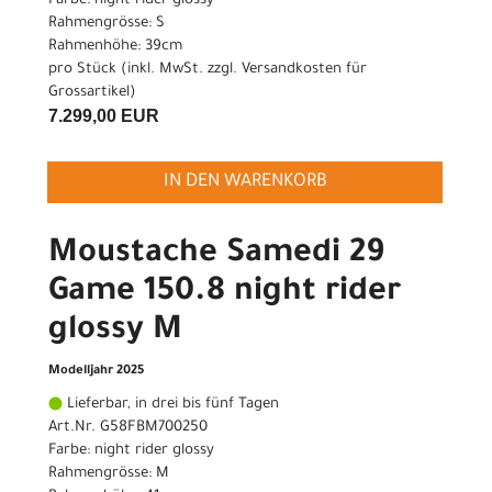
Farbe: night rider glossy
Rahmengrösse: S
Rahmenhöhe: 39cm
pro Stück (inkl. MwSt. zzgl.
Versandkosten für
Grossartikel
)
7.299,00 EUR
IN DEN WARENKORB
Moustache Samedi 29
Game 150.8 night rider
glossy M
Modelljahr 2025
Lieferbar, in drei bis fünf Tagen
Art.Nr. G58FBM700250
Farbe: night rider glossy
Rahmengrösse: M