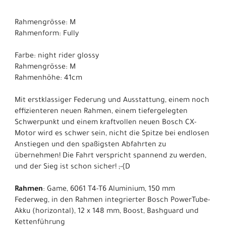
Rahmengrösse: M
Rahmenform: Fully
Farbe: night rider glossy
Rahmengrösse: M
Rahmenhöhe: 41cm
Mit erstklassiger Federung und Ausstattung, einem noch
effizienteren neuen Rahmen, einem tiefergelegten
Schwerpunkt und einem kraftvollen neuen Bosch CX-
Motor wird es schwer sein, nicht die Spitze bei endlosen
Anstiegen und den spaßigsten Abfahrten zu
übernehmen! Die Fahrt verspricht spannend zu werden,
und der Sieg ist schon sicher! ;-{D
Rahmen
: Game, 6061 T4-T6 Aluminium, 150 mm
Federweg, in den Rahmen integrierter Bosch PowerTube-
Akku (horizontal), 12 x 148 mm, Boost, Bashguard und
Kettenführung