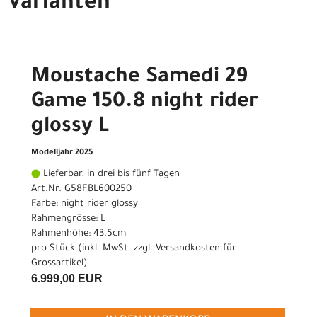
Varianten
Moustache Samedi 29
Game 150.8 night rider
glossy L
Modelljahr 2025
Lieferbar, in drei bis fünf Tagen
Art.Nr. G58FBL600250
Farbe: night rider glossy
Rahmengrösse: L
Rahmenhöhe: 43.5cm
pro Stück (inkl. MwSt. zzgl.
Versandkosten für
Grossartikel
)
6.999,00 EUR