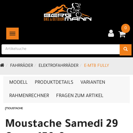
0
TOGGLE NAVIGATION
FAHRRÄDER
ELEKTROFAHRRÄDER
E-MTB FULLY
MODELL
PRODUKTDETAILS
VARIANTEN
RAHMENRECHNER
FRAGEN ZUM ARTIKEL
Moustache Samedi 29