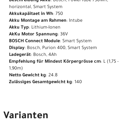
Beschreibung Akku
: Bosch, PowerTube 750Wh,
horizontal, Smart System
Akkukapäitaet in Wh
: 750
Akku Montage am Rahmen
: Intube
Akku Typ
: Lithium-Ionen
AkKu Motor Spannung
: 36V
BOSCH Connect Module
: Smart System
Display
: Bosch, Purion 400, Smart System
Ladegerät
: Bosch, 4Ah
Empfehlung für Mindest Körpergrösse cm
: L (1,75 -
1,90m)
Netto Gewicht kg
: 24.8
Zulässiges Gesamtgewicht kg
: 140
Varianten