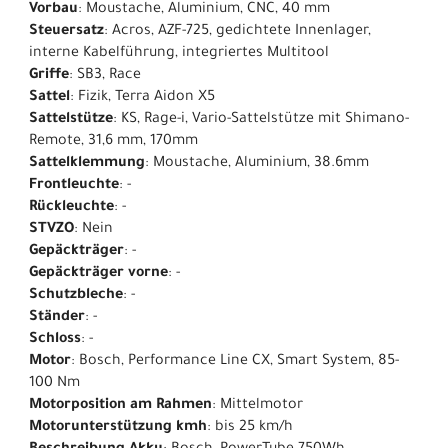
Vorbau
: Moustache, Aluminium, CNC, 40 mm
Steuersatz
: Acros, AZF-725, gedichtete Innenlager,
interne Kabelführung, integriertes Multitool
Griffe
: SB3, Race
Sattel
: Fizik, Terra Aidon X5
Sattelstütze
: KS, Rage-i, Vario-Sattelstütze mit Shimano-
Remote, 31,6 mm, 170mm
Sattelklemmung
: Moustache, Aluminium, 38.6mm
Frontleuchte
: -
Rückleuchte
: -
STVZO
: Nein
Gepäckträger
: -
Gepäckträger vorne
: -
Schutzbleche
: -
Ständer
: -
Schloss
: -
Motor
: Bosch, Performance Line CX, Smart System, 85-
100 Nm
Motorposition am Rahmen
: Mittelmotor
Motorunterstützung kmh
: bis 25 km/h