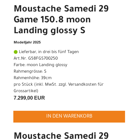
Moustache Samedi 29
Game 150.8 moon
Landing glossy S
Modelljahr 2025
Lieferbar, in drei bis fünf Tagen
Art.Nr. G58FGS700250
Farbe: moon Landing glossy
Rahmengrösse: S
Rahmenhöhe: 39cm
pro Stück (inkl. MwSt. zzgl.
Versandkosten für
Grossartikel
)
7.299,00 EUR
IN DEN WARENKORB
Moustache Samedi 29