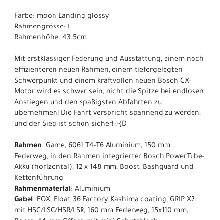
Farbe: moon Landing glossy
Rahmengrösse: L
Rahmenhöhe: 43.5cm
Mit erstklassiger Federung und Ausstattung, einem noch
effizienteren neuen Rahmen, einem tiefergelegten
Schwerpunkt und einem kraftvollen neuen Bosch CX-
Motor wird es schwer sein, nicht die Spitze bei endlosen
Anstiegen und den spaßigsten Abfahrten zu
übernehmen! Die Fahrt verspricht spannend zu werden,
und der Sieg ist schon sicher! ;-{D
Rahmen
: Game, 6061 T4-T6 Aluminium, 150 mm
Federweg, in den Rahmen integrierter Bosch PowerTube-
Akku (horizontal), 12 x 148 mm, Boost, Bashguard und
Kettenführung
Rahmenmaterial
: Aluminium
Gabel
: FOX, Float 36 Factory, Kashima coating, GRIP X2
mit HSC/LSC/HSR/LSR, 160 mm Federweg, 15x110 mm,