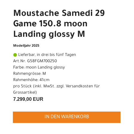
Moustache Samedi 29
Game 150.8 moon
Landing glossy M
Modelljahr 2025
Lieferbar, in drei bis fünf Tagen
Art.Nr. G58FGM700250
Farbe: moon Landing glossy
Rahmengrösse: M
Rahmenhöhe: 41cm
pro Stück (inkl. MwSt. zzgl.
Versandkosten für
Grossartikel
)
7.299,00 EUR
IN DEN WARENKORB