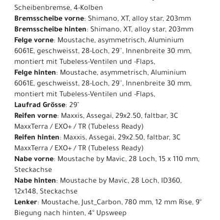
Scheibenbremse, 4-Kolben
Bremsscheibe vorne
: Shimano, XT, alloy star, 203mm
Bremsscheibe hinten
: Shimano, XT, alloy star, 203mm
Felge vorne
: Moustache, asymmetrisch, Aluminium
6061E, geschweisst, 28-Loch, 29'', Innenbreite 30 mm,
montiert mit Tubeless-Ventilen und -Flaps,
Felge hinten
: Moustache, asymmetrisch, Aluminium
6061E, geschweisst, 28-Loch, 29'', Innenbreite 30 mm,
montiert mit Tubeless-Ventilen und -Flaps,
Laufrad Grösse
: 29"
Reifen vorne
: Maxxis, Assegai, 29x2.50, faltbar, 3C
MaxxTerra / EXO+ / TR (Tubeless Ready)
Reifen hinten
: Maxxis, Assegai, 29x2.50, faltbar, 3C
MaxxTerra / EXO+ / TR (Tubeless Ready)
Nabe vorne
: Moustache by Mavic, 28 Loch, 15 x 110 mm,
Steckachse
Nabe hinten
: Moustache by Mavic, 28 Loch, ID360,
12x148, Steckachse
Lenker
: Moustache, Just_Carbon, 780 mm, 12 mm Rise, 9°
Biegung nach hinten, 4° Upsweep