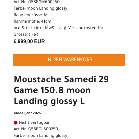
Art.Nr. G58FGM600250
Farbe: moon Landing glossy
Rahmengrösse: M
Rahmenhöhe: 41cm
pro Stück (inkl. MwSt. zzgl.
Versandkosten für
Grossartikel
)
6.999,00 EUR
IN DEN WARENKORB
Moustache Samedi 29
Game 150.8 moon
Landing glossy L
Modelljahr 2025
Nicht verfügbar
Art.Nr. G58FGL600250
Farbe: moon Landing glossy