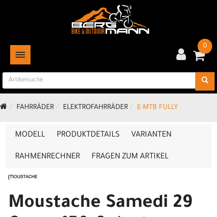
0
TOGGLE NAVIGATION
FAHRRÄDER
ELEKTROFAHRRÄDER
E-MTB FULLY
MODELL
PRODUKTDETAILS
VARIANTEN
RAHMENRECHNER
FRAGEN ZUM ARTIKEL
Moustache Samedi 29