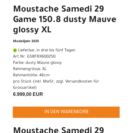
Moustache Samedi 29
Game 150.8 dusty Mauve
glossy XL
Modelljahr 2025
Lieferbar, in drei bis fünf Tagen
Art.Nr. G58FRX600250
Farbe: dusty Mauve glossy
Rahmengrösse: XL
Rahmenhöhe: 46cm
pro Stück (inkl. MwSt. zzgl.
Versandkosten für
Grossartikel
)
6.999,00 EUR
IN DEN WARENKORB
Moustache Samedi 29