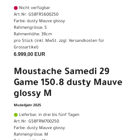
Nicht verfügbar
Art.Nr. G58FRS600250
Farbe: dusty Mauve glossy
Rahmengrösse: S
Rahmenhöhe: 39cm
pro Stück (inkl. MwSt. zzgl.
Versandkosten für
Grossartikel
)
6.999,00 EUR
Moustache Samedi 29
Game 150.8 dusty Mauve
glossy M
Modelljahr 2025
Lieferbar, in drei bis fünf Tagen
Art.Nr. G58FRM700250
Farbe: dusty Mauve glossy
Rahmengrösse: M