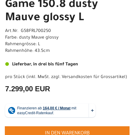
Game 150.8 dusty
Mauve glossy L
Art.Nr. G58FRL700250
Farbe: dusty Mauve glossy
Rahmengrösse: L
Rahmenhöhe: 43.5cm
Lieferbar, in drei bis fünf Tagen
pro Stück (inkl. MwSt. zzgl.
Versandkosten für Grossartikel
)
7.299,00 EUR
IN DEN WARENKORB