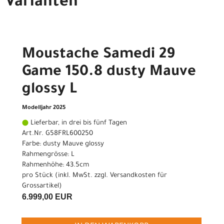
Varianten
Moustache Samedi 29
Game 150.8 dusty Mauve
glossy L
Modelljahr 2025
Lieferbar, in drei bis fünf Tagen
Art.Nr. G58FRL600250
Farbe: dusty Mauve glossy
Rahmengrösse: L
Rahmenhöhe: 43.5cm
pro Stück (inkl. MwSt. zzgl.
Versandkosten für
Grossartikel
)
6.999,00 EUR