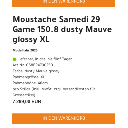
IN DEN WARENKORB
Moustache Samedi 29
Game 150.8 dusty Mauve
glossy XL
Modelljahr 2025
Lieferbar, in drei bis fünf Tagen
Art.Nr. G58FRX700250
Farbe: dusty Mauve glossy
Rahmengrösse: XL
Rahmenhöhe: 46cm
pro Stück (inkl. MwSt. zzgl.
Versandkosten für
Grossartikel
)
7.299,00 EUR
IN DEN WARENKORB