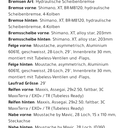
Bremsen Art
: Hydraulische Scheibenbremse
Bremse vorne
: Shimano, XT, BR-M8120, hydraulische
Scheibenbremse, 4-Kolben
Bremse hinten
: Shimano, XT, BR-M8120, hydraulische
Scheibenbremse, 4-Kolben
Bremsscheibe vorne
: Shimano, XT, alloy star, 203mm
Bremsscheibe hinten
: Shimano, XT, alloy star, 203mm
Felge vorne
: Moustache, asymmetrisch, Aluminium
6061E, geschweisst, 28-Loch, 29'', Innenbreite 30 mm,
montiert mit Tubeless-Ventilen und -Flaps,
Felge hinten
: Moustache, asymmetrisch, Aluminium
6061E, geschweisst, 28-Loch, 29'', Innenbreite 30 mm,
montiert mit Tubeless-Ventilen und -Flaps,
Laufrad Grösse
: 29"
Reifen vorne
: Maxxis, Assegai, 29x2.50, faltbar, 3C
MaxxTerra / EXO+ / TR (Tubeless Ready)
Reifen hinten
: Maxxis, Assegai, 29x2.50, faltbar, 3C
MaxxTerra / EXO+ / TR (Tubeless Ready)
Nabe vorne
: Moustache by Mavic, 28 Loch, 15 x 110 mm,
Steckachse