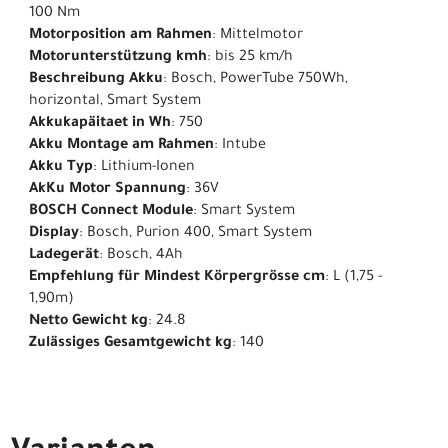
100 Nm
Motorposition am Rahmen
: Mittelmotor
Motorunterstützung kmh
: bis 25 km/h
Beschreibung Akku
: Bosch, PowerTube 750Wh,
horizontal, Smart System
Akkukapäitaet in Wh
: 750
Akku Montage am Rahmen
: Intube
Akku Typ
: Lithium-Ionen
AkKu Motor Spannung
: 36V
BOSCH Connect Module
: Smart System
Display
: Bosch, Purion 400, Smart System
Ladegerät
: Bosch, 4Ah
Empfehlung für Mindest Körpergrösse cm
: L (1,75 -
1,90m)
Netto Gewicht kg
: 24.8
Zulässiges Gesamtgewicht kg
: 140