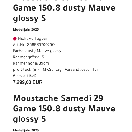
Game 150.8 dusty Mauve
glossy S
Modelljahr 2025
Nicht verfügbar
Art.Nr. G58FRS700250
Farbe: dusty Mauve glossy
Rahmengrösse: S
Rahmenhöhe: 39cm
pro Stück (inkl. MwSt. zzgl.
Versandkosten für
Grossartikel
)
7.299,00 EUR
Moustache Samedi 29
Game 150.8 dusty Mauve
glossy S
Modelljahr 2025