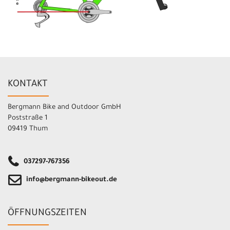
KONTAKT
Bergmann Bike and Outdoor GmbH
Poststraße 1
09419 Thum
037297-767356
info@bergmann-bikeout.de
ÖFFNUNGSZEITEN