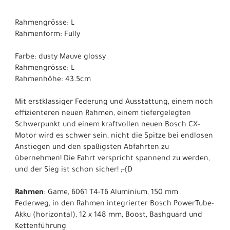
Rahmengrösse: L
Rahmenform: Fully
Farbe: dusty Mauve glossy
Rahmengrösse: L
Rahmenhöhe: 43.5cm
Mit erstklassiger Federung und Ausstattung, einem noch
effizienteren neuen Rahmen, einem tiefergelegten
Schwerpunkt und einem kraftvollen neuen Bosch CX-
Motor wird es schwer sein, nicht die Spitze bei endlosen
Anstiegen und den spaßigsten Abfahrten zu
übernehmen! Die Fahrt verspricht spannend zu werden,
und der Sieg ist schon sicher! ;-{D
Rahmen
: Game, 6061 T4-T6 Aluminium, 150 mm
Federweg, in den Rahmen integrierter Bosch PowerTube-
Akku (horizontal), 12 x 148 mm, Boost, Bashguard und
Kettenführung