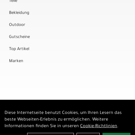
Teile
Bekleidung
Outdoor
Gutscheine
Top Artikel
Marken
Diese Internetseite benutzt Cookies, um Ihren Lesern das
Auftrag widerrufen
beste Webseiten-Erlebnis zu ermöglichen. Weitere
Informationen finden Sie in unseren
Cookie-Richtlinien
.