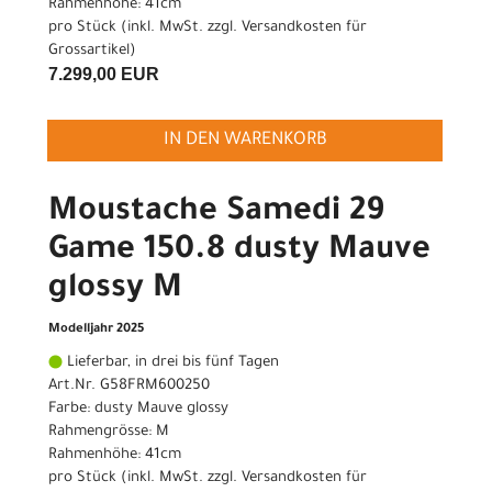
Rahmenhöhe: 41cm
pro Stück (inkl. MwSt. zzgl.
Versandkosten für
Grossartikel
)
7.299,00 EUR
IN DEN WARENKORB
Moustache Samedi 29
Game 150.8 dusty Mauve
glossy M
Modelljahr 2025
Lieferbar, in drei bis fünf Tagen
Art.Nr. G58FRM600250
Farbe: dusty Mauve glossy
Rahmengrösse: M
Rahmenhöhe: 41cm
pro Stück (inkl. MwSt. zzgl.
Versandkosten für