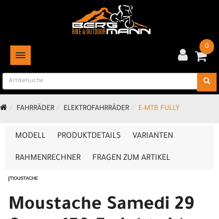
0
TOGGLE NAVIGATION
FAHRRÄDER
ELEKTROFAHRRÄDER
E-MTB FULLY
MODELL
PRODUKTDETAILS
VARIANTEN
RAHMENRECHNER
FRAGEN ZUM ARTIKEL
Moustache Samedi 29