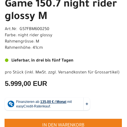
Game 150.7 night rider
glossy M
Art.Nr. G57FBM600250
Farbe: night rider glossy
Rahmengrösse: M
Rahmenhöhe: 41cm
Lieferbar, in drei bis fünf Tagen
pro Stück (inkl. MwSt. zzgl.
Versandkosten für Grossartikel
)
5.999,00 EUR
IN DEN WARENKORB