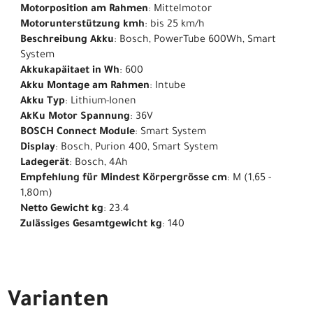
Motorposition am Rahmen
: Mittelmotor
Motorunterstützung kmh
: bis 25 km/h
Beschreibung Akku
: Bosch, PowerTube 600Wh, Smart
System
Akkukapäitaet in Wh
: 600
Akku Montage am Rahmen
: Intube
Akku Typ
: Lithium-Ionen
AkKu Motor Spannung
: 36V
BOSCH Connect Module
: Smart System
Display
: Bosch, Purion 400, Smart System
Ladegerät
: Bosch, 4Ah
Empfehlung für Mindest Körpergrösse cm
: M (1,65 -
1,80m)
Netto Gewicht kg
: 23.4
Zulässiges Gesamtgewicht kg
: 140
Varianten