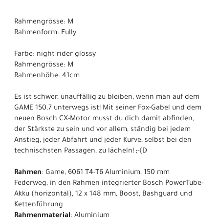
Rahmengrösse: M
Rahmenform: Fully
Farbe: night rider glossy
Rahmengrösse: M
Rahmenhöhe: 41cm
Es ist schwer, unauffällig zu bleiben, wenn man auf dem
GAME 150.7 unterwegs ist! Mit seiner Fox-Gabel und dem
neuen Bosch CX-Motor musst du dich damit abfinden,
der Stärkste zu sein und vor allem, ständig bei jedem
Anstieg, jeder Abfahrt und jeder Kurve, selbst bei den
technischsten Passagen, zu lächeln! ;-{D
Rahmen
: Game, 6061 T4-T6 Aluminium, 150 mm
Federweg, in den Rahmen integrierter Bosch PowerTube-
Akku (horizontal), 12 x 148 mm, Boost, Bashguard und
Kettenführung
Rahmenmaterial
: Aluminium