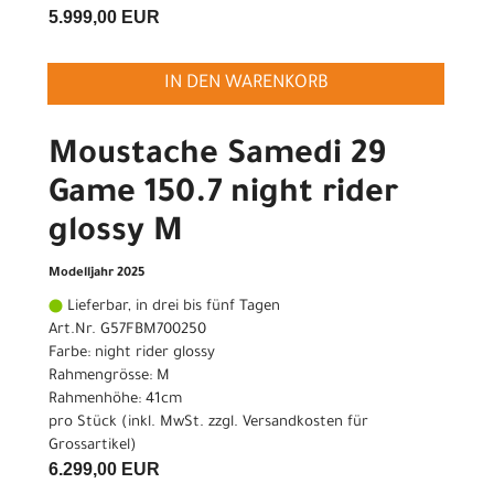
5.999,00 EUR
IN DEN WARENKORB
Moustache Samedi 29
Game 150.7 night rider
glossy M
Modelljahr 2025
Lieferbar, in drei bis fünf Tagen
Art.Nr. G57FBM700250
Farbe: night rider glossy
Rahmengrösse: M
Rahmenhöhe: 41cm
pro Stück (inkl. MwSt. zzgl.
Versandkosten für
Grossartikel
)
6.299,00 EUR