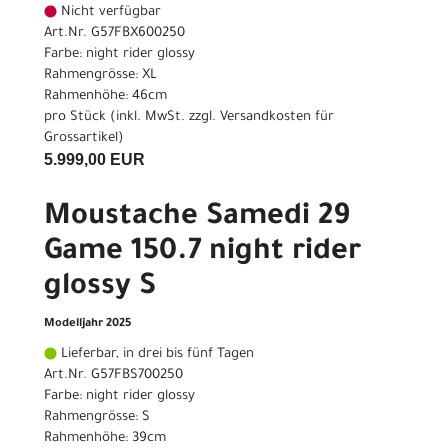
Nicht verfügbar
Art.Nr. G57FBX600250
Farbe: night rider glossy
Rahmengrösse: XL
Rahmenhöhe: 46cm
pro Stück (inkl. MwSt. zzgl.
Versandkosten für
Grossartikel
)
5.999,00 EUR
Moustache Samedi 29
Game 150.7 night rider
glossy S
Modelljahr 2025
Lieferbar, in drei bis fünf Tagen
Art.Nr. G57FBS700250
Farbe: night rider glossy
Rahmengrösse: S
Rahmenhöhe: 39cm