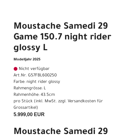
Moustache Samedi 29
Game 150.7 night rider
glossy L
Modelljahr 2025
Nicht verfügbar
Art.Nr. G57FBL600250
Farbe: night rider glossy
Rahmengrösse: L
Rahmenhöhe: 43.5cm
pro Stück (inkl. MwSt. zzgl.
Versandkosten für
Grossartikel
)
5.999,00 EUR
Moustache Samedi 29