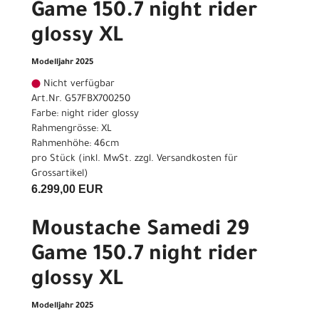
Game 150.7 night rider
glossy XL
Modelljahr 2025
Nicht verfügbar
Art.Nr. G57FBX700250
Farbe: night rider glossy
Rahmengrösse: XL
Rahmenhöhe: 46cm
pro Stück (inkl. MwSt. zzgl.
Versandkosten für
Grossartikel
)
6.299,00 EUR
Moustache Samedi 29
Game 150.7 night rider
glossy XL
Modelljahr 2025