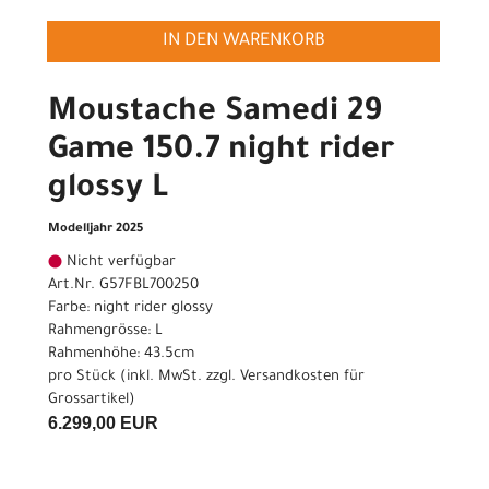
IN DEN WARENKORB
Moustache Samedi 29
Game 150.7 night rider
glossy L
Modelljahr 2025
Nicht verfügbar
Art.Nr. G57FBL700250
Farbe: night rider glossy
Rahmengrösse: L
Rahmenhöhe: 43.5cm
pro Stück (inkl. MwSt. zzgl.
Versandkosten für
Grossartikel
)
6.299,00 EUR