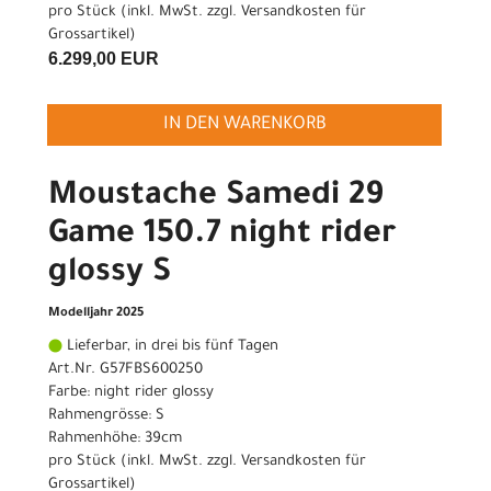
pro Stück (inkl. MwSt. zzgl.
Versandkosten für
Grossartikel
)
6.299,00 EUR
IN DEN WARENKORB
Moustache Samedi 29
Game 150.7 night rider
glossy S
Modelljahr 2025
Lieferbar, in drei bis fünf Tagen
Art.Nr. G57FBS600250
Farbe: night rider glossy
Rahmengrösse: S
Rahmenhöhe: 39cm
pro Stück (inkl. MwSt. zzgl.
Versandkosten für
Grossartikel
)