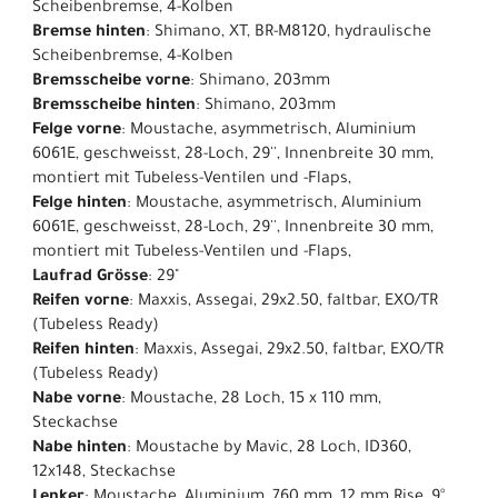
Scheibenbremse, 4-Kolben
Bremse hinten
: Shimano, XT, BR-M8120, hydraulische
Scheibenbremse, 4-Kolben
Bremsscheibe vorne
: Shimano, 203mm
Bremsscheibe hinten
: Shimano, 203mm
Felge vorne
: Moustache, asymmetrisch, Aluminium
6061E, geschweisst, 28-Loch, 29'', Innenbreite 30 mm,
montiert mit Tubeless-Ventilen und -Flaps,
Felge hinten
: Moustache, asymmetrisch, Aluminium
6061E, geschweisst, 28-Loch, 29'', Innenbreite 30 mm,
montiert mit Tubeless-Ventilen und -Flaps,
Laufrad Grösse
: 29"
Reifen vorne
: Maxxis, Assegai, 29x2.50, faltbar, EXO/TR
(Tubeless Ready)
Reifen hinten
: Maxxis, Assegai, 29x2.50, faltbar, EXO/TR
(Tubeless Ready)
Nabe vorne
: Moustache, 28 Loch, 15 x 110 mm,
Steckachse
Nabe hinten
: Moustache by Mavic, 28 Loch, ID360,
12x148, Steckachse