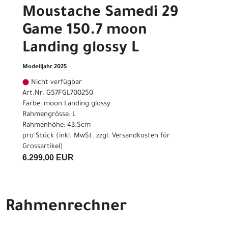
Moustache Samedi 29
Game 150.7 moon
Landing glossy L
Modelljahr 2025
Nicht verfügbar
Art.Nr. G57FGL700250
Farbe: moon Landing glossy
Rahmengrösse: L
Rahmenhöhe: 43.5cm
pro Stück (inkl. MwSt. zzgl.
Versandkosten für
Grossartikel
)
6.299,00 EUR
Rahmenrechner