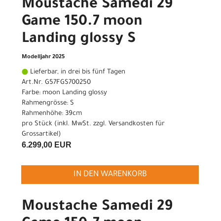
Moustache Samedi 29
Game 150.7 moon
Landing glossy S
Modelljahr 2025
Lieferbar, in drei bis fünf Tagen
Art.Nr. G57FGS700250
Farbe: moon Landing glossy
Rahmengrösse: S
Rahmenhöhe: 39cm
pro Stück (inkl. MwSt. zzgl.
Versandkosten für
Grossartikel
)
6.299,00 EUR
IN DEN WARENKORB
Moustache Samedi 29