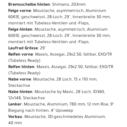
Bremsscheibe hinten
: Shimano, 203mm
Felge vorne
: Moustache, asymmetrisch, Aluminium
6061E, geschweisst, 28-Loch, 29'', Innenbreite 30 mm,
montiert mit Tubeless-Ventilen und -Flaps,
Felge hinten
: Moustache, asymmetrisch, Aluminium
6061E, geschweisst, 28-Loch, 29'', Innenbreite 30 mm,
montiert mit Tubeless-Ventilen und -Flaps,
Laufrad Grösse
: 29"
Reifen vorne
: Maxxis, Assegai, 29x2.50, faltbar, EXO/TR
(Tubeless Ready)
Reifen hinten
: Maxxis, Assegai, 29x2.50, faltbar, EXO/TR
(Tubeless Ready)
Nabe vorne
: Moustache, 28 Loch, 15 x 110 mm,
Steckachse
Nabe hinten
: Moustache by Mavic, 28 Loch, ID360,
12x148, Steckachse
Lenker
: Moustache, Aluminium, 780 mm, 12 mm Rise, 9°
Biegung nach hinten, 4° Upsweep
Vorbau
: Moustache, 3D-geschmiedetes Aluminium,
40 mm