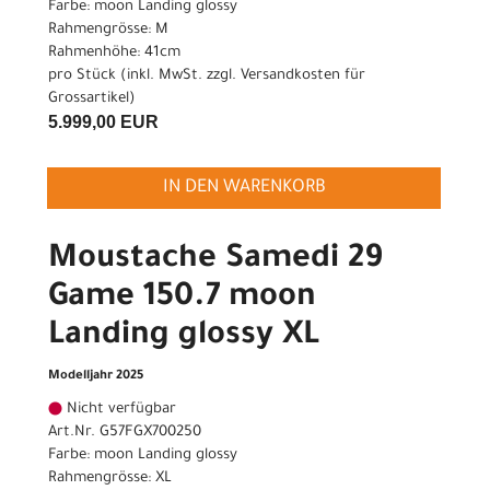
Farbe: moon Landing glossy
Rahmengrösse: M
Rahmenhöhe: 41cm
pro Stück (inkl. MwSt. zzgl.
Versandkosten für
Grossartikel
)
5.999,00 EUR
IN DEN WARENKORB
Moustache Samedi 29
Game 150.7 moon
Landing glossy XL
Modelljahr 2025
Nicht verfügbar
Art.Nr. G57FGX700250
Farbe: moon Landing glossy
Rahmengrösse: XL