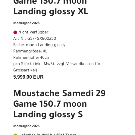
Game 150.7 moon
Landing glossy XL
Modelljahr 2025
Nicht verfügbar
Art.Nr. G57FGX600250
Farbe: moon Landing glossy
Rahmengrösse: XL
Rahmenhöhe: 46cm
pro Stück (inkl. MwSt. zzgl.
Versandkosten für
Grossartikel
)
5.999,00 EUR
Moustache Samedi 29
Game 150.7 moon
Landing glossy S
Modelljahr 2025