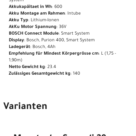
System
Akkukapäitaet in Wh
: 600
Akku Montage am Rahmen
: Intube
Akku Typ
: Lithium-Ionen
AkKu Motor Spannung
: 36V
BOSCH Connect Module
: Smart System
Display
: Bosch, Purion 400, Smart System
Ladegerät
: Bosch, 4Ah
Empfehlung für Mindest Körpergrösse cm
: L (1,75 -
1,90m)
Netto Gewicht kg
: 23.4
Zulässiges Gesamtgewicht kg
: 140
Varianten