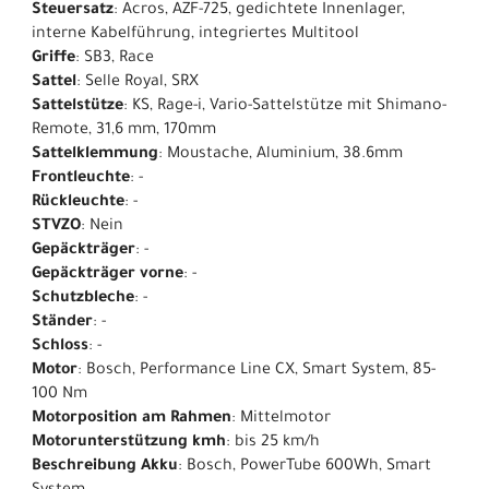
Steuersatz
: Acros, AZF-725, gedichtete Innenlager,
interne Kabelführung, integriertes Multitool
Griffe
: SB3, Race
Sattel
: Selle Royal, SRX
Sattelstütze
: KS, Rage-i, Vario-Sattelstütze mit Shimano-
Remote, 31,6 mm, 170mm
Sattelklemmung
: Moustache, Aluminium, 38.6mm
Frontleuchte
: -
Rückleuchte
: -
STVZO
: Nein
Gepäckträger
: -
Gepäckträger vorne
: -
Schutzbleche
: -
Ständer
: -
Schloss
: -
Motor
: Bosch, Performance Line CX, Smart System, 85-
100 Nm
Motorposition am Rahmen
: Mittelmotor
Motorunterstützung kmh
: bis 25 km/h
Beschreibung Akku
: Bosch, PowerTube 600Wh, Smart