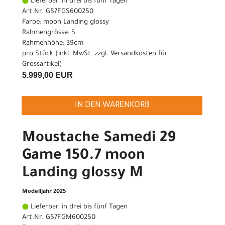
Lieferbar, in drei bis fünf Tagen
Art.Nr. G57FGS600250
Farbe: moon Landing glossy
Rahmengrösse: S
Rahmenhöhe: 39cm
pro Stück (inkl. MwSt. zzgl.
Versandkosten für
Grossartikel
)
5.999,00 EUR
IN DEN WARENKORB
Moustache Samedi 29
Game 150.7 moon
Landing glossy M
Modelljahr 2025
Lieferbar, in drei bis fünf Tagen
Art.Nr. G57FGM600250