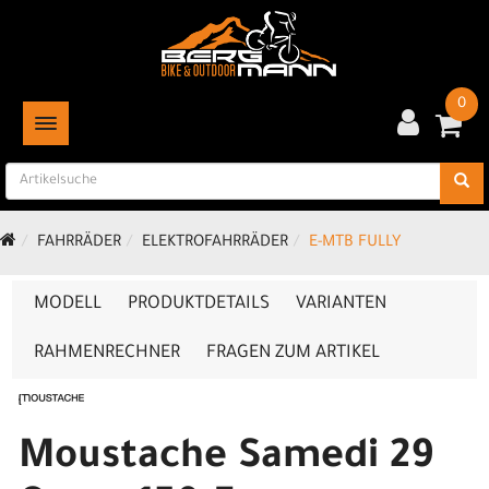
0
TOGGLE NAVIGATION
FAHRRÄDER
ELEKTROFAHRRÄDER
E-MTB FULLY
MODELL
PRODUKTDETAILS
VARIANTEN
RAHMENRECHNER
FRAGEN ZUM ARTIKEL
Moustache Samedi 29