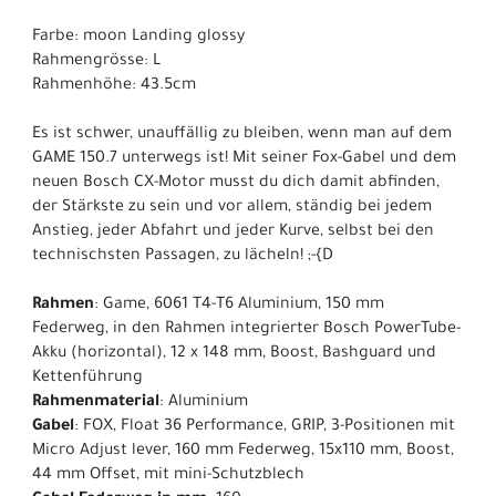
Farbe: moon Landing glossy
Rahmengrösse: L
Rahmenhöhe: 43.5cm
Es ist schwer, unauffällig zu bleiben, wenn man auf dem
GAME 150.7 unterwegs ist! Mit seiner Fox-Gabel und dem
neuen Bosch CX-Motor musst du dich damit abfinden,
der Stärkste zu sein und vor allem, ständig bei jedem
Anstieg, jeder Abfahrt und jeder Kurve, selbst bei den
technischsten Passagen, zu lächeln! ;-{D
Rahmen
: Game, 6061 T4-T6 Aluminium, 150 mm
Federweg, in den Rahmen integrierter Bosch PowerTube-
Akku (horizontal), 12 x 148 mm, Boost, Bashguard und
Kettenführung
Rahmenmaterial
: Aluminium
Gabel
: FOX, Float 36 Performance, GRIP, 3-Positionen mit
Micro Adjust lever, 160 mm Federweg, 15x110 mm, Boost,
44 mm Offset, mit mini-Schutzblech