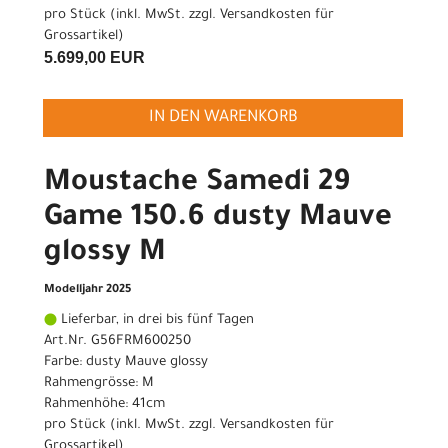
pro Stück (inkl. MwSt. zzgl.
Versandkosten für
Grossartikel
)
5.699,00 EUR
IN DEN WARENKORB
Moustache Samedi 29
Game 150.6 dusty Mauve
glossy M
Modelljahr 2025
Lieferbar, in drei bis fünf Tagen
Art.Nr. G56FRM600250
Farbe: dusty Mauve glossy
Rahmengrösse: M
Rahmenhöhe: 41cm
pro Stück (inkl. MwSt. zzgl.
Versandkosten für
Grossartikel
)