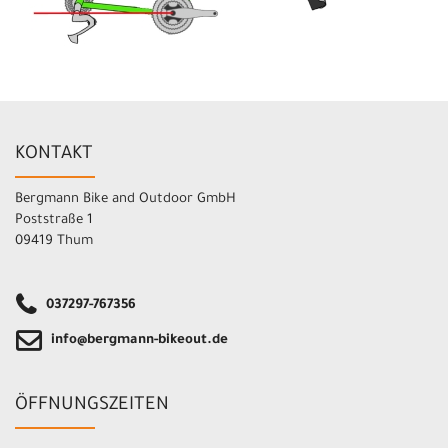
KONTAKT
Bergmann Bike and Outdoor GmbH
Poststraße 1
09419 Thum
037297-767356
info@bergmann-bikeout.de
ÖFFNUNGSZEITEN