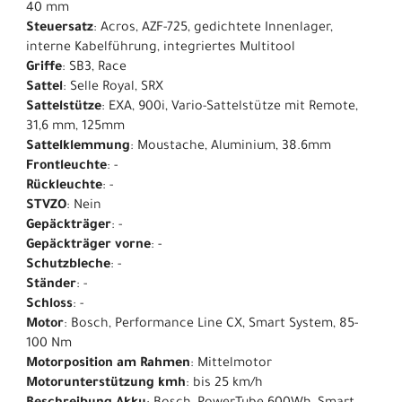
40 mm
Steuersatz
: Acros, AZF-725, gedichtete Innenlager,
interne Kabelführung, integriertes Multitool
Griffe
: SB3, Race
Sattel
: Selle Royal, SRX
Sattelstütze
: EXA, 900i, Vario-Sattelstütze mit Remote,
31,6 mm, 125mm
Sattelklemmung
: Moustache, Aluminium, 38.6mm
Frontleuchte
: -
Rückleuchte
: -
STVZO
: Nein
Gepäckträger
: -
Gepäckträger vorne
: -
Schutzbleche
: -
Ständer
: -
Schloss
: -
Motor
: Bosch, Performance Line CX, Smart System, 85-
100 Nm
Motorposition am Rahmen
: Mittelmotor
Motorunterstützung kmh
: bis 25 km/h