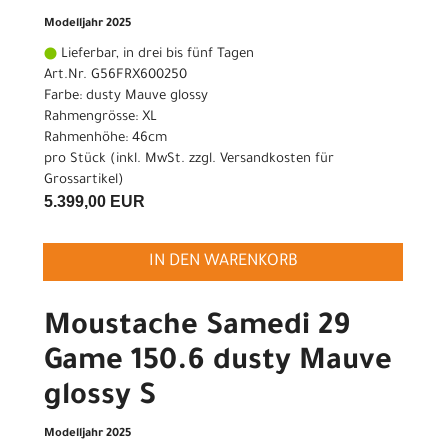
Modelljahr 2025
Lieferbar, in drei bis fünf Tagen
Art.Nr. G56FRX600250
Farbe: dusty Mauve glossy
Rahmengrösse: XL
Rahmenhöhe: 46cm
pro Stück (inkl. MwSt. zzgl.
Versandkosten für
Grossartikel
)
5.399,00 EUR
IN DEN WARENKORB
Moustache Samedi 29
Game 150.6 dusty Mauve
glossy S
Modelljahr 2025