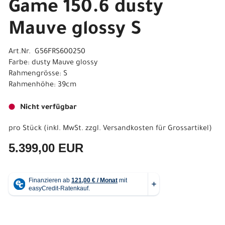
Game 150.6 dusty
Mauve glossy S
Art.Nr. G56FRS600250
Farbe: dusty Mauve glossy
Rahmengrösse: S
Rahmenhöhe: 39cm
Nicht verfügbar
pro Stück (inkl. MwSt. zzgl.
Versandkosten für Grossartikel
)
5.399,00 EUR