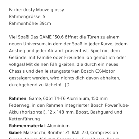
Farbe: dusty Mauve glossy
Rahmengrösse: S
Rahmenhöhe: 39cm
Viel Spaß! Das GAME 150.6 öffnet die Türen zu einem
neuen Universum, in dem der Spaß in jeder Kurve, jedem
Anstieg und jeder Abfahrt präsent ist. Spiel mit dem
Gelände, mit Familie oder Freunden, ob gemütlich oder
vollgas! Mit deinen Fähigkeiten, die durch ein neues
Chassis und den leistungsstarken Bosch CX-Motor
gesteigert werden, wird nichts dich davon abhalten,
durchgehend zu lächeln! ;-{D
Rahmen
: Game, 6061 T4-T6 Aluminium, 150 mm
Federweg, in den Rahmen integrierter Bosch PowerTube-
Akku (horizontal), 12 x 148 mm, Boost, Bashguard und
Kettenführung
Rahmenmaterial
: Aluminium
Gabel
: Marzocchi, Bomber Z1, RAIL 2.0, Compression