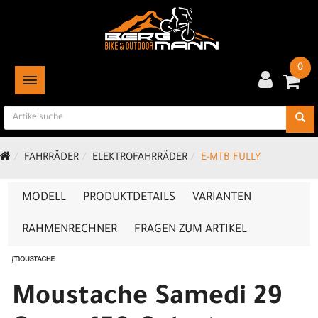
0
TOGGLE NAVIGATION
FAHRRÄDER
ELEKTROFAHRRÄDER
E-MTB FULLY
MODELL
PRODUKTDETAILS
VARIANTEN
RAHMENRECHNER
FRAGEN ZUM ARTIKEL
Moustache Samedi 29