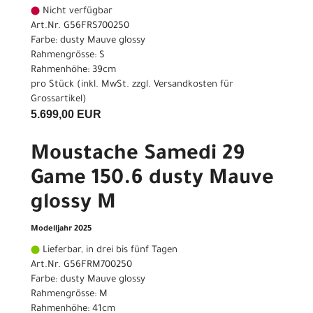
Nicht verfügbar
Art.Nr. G56FRS700250
Farbe: dusty Mauve glossy
Rahmengrösse: S
Rahmenhöhe: 39cm
pro Stück (inkl. MwSt. zzgl.
Versandkosten für
Grossartikel
)
5.699,00 EUR
Moustache Samedi 29
Game 150.6 dusty Mauve
glossy M
Modelljahr 2025
Lieferbar, in drei bis fünf Tagen
Art.Nr. G56FRM700250
Farbe: dusty Mauve glossy
Rahmengrösse: M
Rahmenhöhe: 41cm