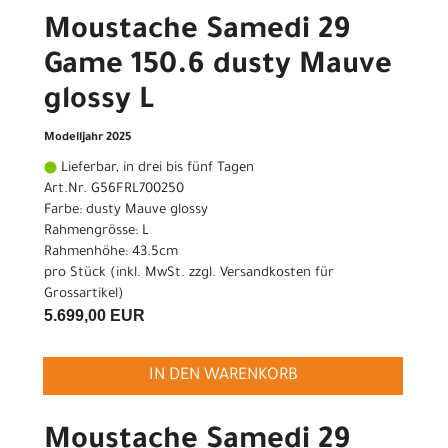
Moustache Samedi 29
Game 150.6 dusty Mauve
glossy L
Modelljahr 2025
Lieferbar, in drei bis fünf Tagen
Art.Nr. G56FRL700250
Farbe: dusty Mauve glossy
Rahmengrösse: L
Rahmenhöhe: 43.5cm
pro Stück (inkl. MwSt. zzgl.
Versandkosten für
Grossartikel
)
5.699,00 EUR
IN DEN WARENKORB
Moustache Samedi 29