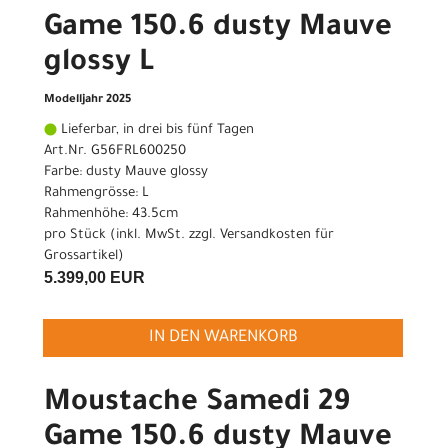
Game 150.6 dusty Mauve
glossy L
Modelljahr 2025
Lieferbar, in drei bis fünf Tagen
Art.Nr. G56FRL600250
Farbe: dusty Mauve glossy
Rahmengrösse: L
Rahmenhöhe: 43.5cm
pro Stück (inkl. MwSt. zzgl.
Versandkosten für
Grossartikel
)
5.399,00 EUR
IN DEN WARENKORB
Moustache Samedi 29
Game 150.6 dusty Mauve