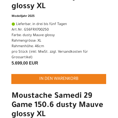
glossy XL
Modelljahr 2025
Lieferbar, in drei bis fünf Tagen
Art.Nr. G56FRX700250
Farbe: dusty Mauve glossy
Rahmengrösse: XL
Rahmenhöhe: 46cm
pro Stück (inkl. MwSt. zzgl.
Versandkosten für
Grossartikel
)
5.699,00 EUR
IN DEN WARENKORB
Moustache Samedi 29
Game 150.6 dusty Mauve
glossy XL