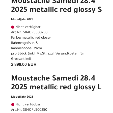
Moustache Samedi 28.4
2025 metallic red glossy S
Modelljahr 2025
Nicht verfügbar
Art.Nr. S84ORS500250
Farbe: metallic red glossy
Rahmengrösse: S
Rahmenhöhe: 39cm
pro Stück (inkl. MwSt. zzgl.
Versandkosten für
Grossartikel
)
2.899,00 EUR
Moustache Samedi 28.4
2025 metallic red glossy L
Modelljahr 2025
Nicht verfügbar
Art.Nr. S84ORL500250