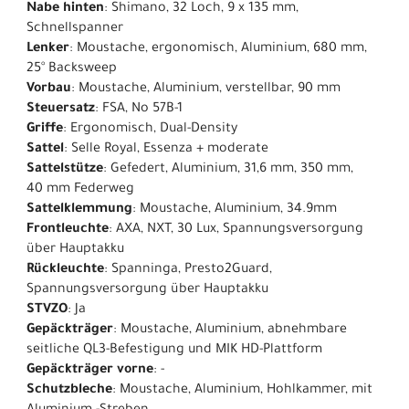
Nabe hinten
: Shimano, 32 Loch, 9 x 135 mm,
Schnellspanner
Lenker
: Moustache, ergonomisch, Aluminium, 680 mm,
25° Backsweep
Vorbau
: Moustache, Aluminium, verstellbar, 90 mm
Steuersatz
: FSA, No 57B-1
Griffe
: Ergonomisch, Dual-Density
Sattel
: Selle Royal, Essenza + moderate
Sattelstütze
: Gefedert, Aluminium, 31,6 mm, 350 mm,
40 mm Federweg
Sattelklemmung
: Moustache, Aluminium, 34.9mm
Frontleuchte
: AXA, NXT, 30 Lux, Spannungsversorgung
über Hauptakku
Rückleuchte
: Spanninga, Presto2Guard,
Spannungsversorgung über Hauptakku
STVZO
: Ja
Gepäckträger
: Moustache, Aluminium, abnehmbare
seitliche QL3-Befestigung und MIK HD-Plattform
Gepäckträger vorne
: -
Schutzbleche
: Moustache, Aluminium, Hohlkammer, mit