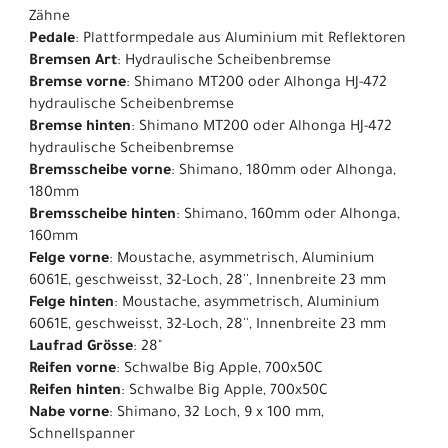
Zähne
Pedale
: Plattformpedale aus Aluminium mit Reflektoren
Bremsen Art
: Hydraulische Scheibenbremse
Bremse vorne
: Shimano MT200 oder Alhonga HJ-472
hydraulische Scheibenbremse
Bremse hinten
: Shimano MT200 oder Alhonga HJ-472
hydraulische Scheibenbremse
Bremsscheibe vorne
: Shimano, 180mm oder Alhonga,
180mm
Bremsscheibe hinten
: Shimano, 160mm oder Alhonga,
160mm
Felge vorne
: Moustache, asymmetrisch, Aluminium
6061E, geschweisst, 32-Loch, 28'', Innenbreite 23 mm
Felge hinten
: Moustache, asymmetrisch, Aluminium
6061E, geschweisst, 32-Loch, 28'', Innenbreite 23 mm
Laufrad Grösse
: 28"
Reifen vorne
: Schwalbe Big Apple, 700x50C
Reifen hinten
: Schwalbe Big Apple, 700x50C
Nabe vorne
: Shimano, 32 Loch, 9 x 100 mm,
Schnellspanner