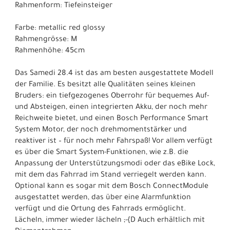
Rahmenform: Tiefeinsteiger
Farbe: metallic red glossy
Rahmengrösse: M
Rahmenhöhe: 45cm
Das Samedi 28.4 ist das am besten ausgestattete Modell
der Familie. Es besitzt alle Qualitäten seines kleinen
Bruders: ein tiefgezogenes Oberrohr für bequemes Auf-
und Absteigen, einen integrierten Akku, der noch mehr
Reichweite bietet, und einen Bosch Performance Smart
System Motor, der noch drehmomentstärker und
reaktiver ist – für noch mehr Fahrspaß! Vor allem verfügt
es über die Smart System-Funktionen, wie z.B. die
Anpassung der Unterstützungsmodi oder das eBike Lock,
mit dem das Fahrrad im Stand verriegelt werden kann.
Optional kann es sogar mit dem Bosch ConnectModule
ausgestattet werden, das über eine Alarmfunktion
verfügt und die Ortung des Fahrrads ermöglicht.
Lächeln, immer wieder lächeln ;-{D Auch erhältlich mit