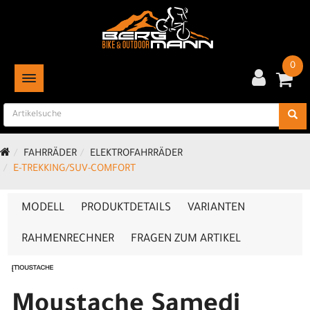
0
TOGGLE NAVIGATION
FAHRRÄDER
ELEKTROFAHRRÄDER
E-TREKKING/SUV-COMFORT
MODELL
PRODUKTDETAILS
VARIANTEN
RAHMENRECHNER
FRAGEN ZUM ARTIKEL
Moustache Samedi