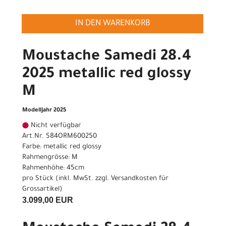
IN DEN WARENKORB
Moustache Samedi 28.4
2025 metallic red glossy
M
Modelljahr 2025
Nicht verfügbar
Art.Nr. S84ORM600250
Farbe: metallic red glossy
Rahmengrösse: M
Rahmenhöhe: 45cm
pro Stück (inkl. MwSt. zzgl.
Versandkosten für
Grossartikel
)
3.099,00 EUR