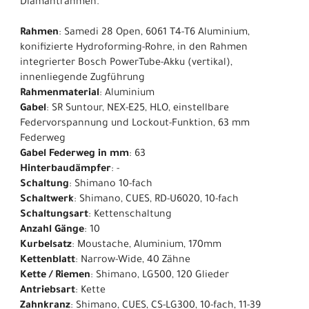
Diamantrahmen.
Rahmen
: Samedi 28 Open, 6061 T4-T6 Aluminium,
konifizierte Hydroforming-Rohre, in den Rahmen
integrierter Bosch PowerTube-Akku (vertikal),
innenliegende Zugführung
Rahmenmaterial
: Aluminium
Gabel
: SR Suntour, NEX-E25, HLO, einstellbare
Federvorspannung und Lockout-Funktion, 63 mm
Federweg
Gabel Federweg in mm
: 63
Hinterbaudämpfer
: -
Schaltung
: Shimano 10-fach
Schaltwerk
: Shimano, CUES, RD-U6020, 10-fach
Schaltungsart
: Kettenschaltung
Anzahl Gänge
: 10
Kurbelsatz
: Moustache, Aluminium, 170mm
Kettenblatt
: Narrow-Wide, 40 Zähne
Kette / Riemen
: Shimano, LG500, 120 Glieder
Antriebsart
: Kette
Zahnkranz
: Shimano, CUES, CS-LG300, 10-fach, 11-39