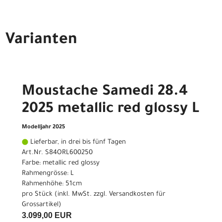
Varianten
Moustache Samedi 28.4
2025 metallic red glossy L
Modelljahr 2025
Lieferbar, in drei bis fünf Tagen
Art.Nr. S84ORL600250
Farbe: metallic red glossy
Rahmengrösse: L
Rahmenhöhe: 51cm
pro Stück (inkl. MwSt. zzgl.
Versandkosten für
Grossartikel
)
3.099,00 EUR