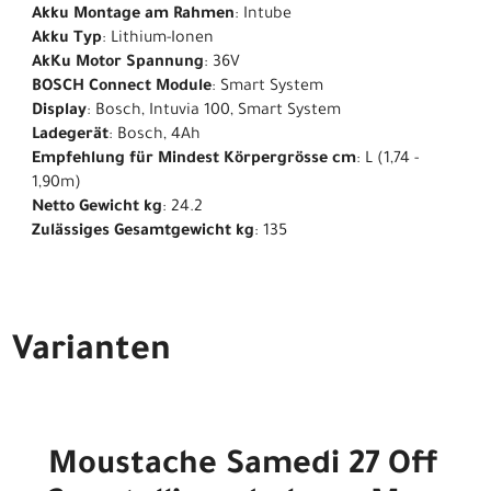
Akku Montage am Rahmen
: Intube
Akku Typ
: Lithium-Ionen
AkKu Motor Spannung
: 36V
BOSCH Connect Module
: Smart System
Display
: Bosch, Intuvia 100, Smart System
Ladegerät
: Bosch, 4Ah
Empfehlung für Mindest Körpergrösse cm
: L (1,74 -
1,90m)
Netto Gewicht kg
: 24.2
Zulässiges Gesamtgewicht kg
: 135
Varianten
Moustache Samedi 27 Off