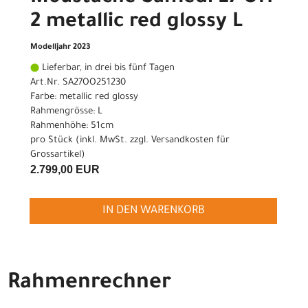
2 metallic red glossy L
Modelljahr 2023
Lieferbar, in drei bis fünf Tagen
Art.Nr. SA27OO251230
Farbe: metallic red glossy
Rahmengrösse: L
Rahmenhöhe: 51cm
pro Stück (inkl. MwSt. zzgl.
Versandkosten für
Grossartikel
)
2.799,00 EUR
IN DEN WARENKORB
Rahmenrechner