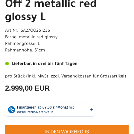
Off 2 metallic red
glossy L
Art.Nr. SA27OO251236
Farbe: metallic red glossy
Rahmengrösse: L
Rahmenhöhe: 51cm
Lieferbar, in drei bis fünf Tagen
pro Stück (inkl. MwSt. zzgl.
Versandkosten für Grossartikel
)
2.999,00 EUR
IN DEN WARENKORB