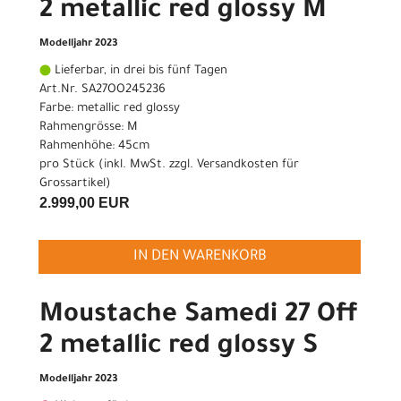
2 metallic red glossy M
Modelljahr 2023
Lieferbar, in drei bis fünf Tagen
Art.Nr. SA27OO245236
Farbe: metallic red glossy
Rahmengrösse: M
Rahmenhöhe: 45cm
pro Stück (inkl. MwSt. zzgl.
Versandkosten für
Grossartikel
)
2.999,00 EUR
IN DEN WARENKORB
Moustache Samedi 27 Off
2 metallic red glossy S
Modelljahr 2023