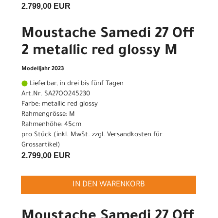
2.799,00 EUR
Moustache Samedi 27 Off
2 metallic red glossy M
Modelljahr 2023
Lieferbar, in drei bis fünf Tagen
Art.Nr. SA27OO245230
Farbe: metallic red glossy
Rahmengrösse: M
Rahmenhöhe: 45cm
pro Stück (inkl. MwSt. zzgl.
Versandkosten für
Grossartikel
)
2.799,00 EUR
IN DEN WARENKORB
Moustache Samedi 27 Off