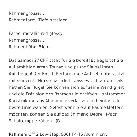
Rahmengrösse: L
Rahmenform: Tiefeinsteiger
Farbe: metallic red glossy
Rahmengrösse: L
Rahmenhöhe: 51cm
Das Samedi 27 OFF steht für Sie bereit! Es begleitet Sie
auf ambitionierten Touren und pusht Sie bei Ihren
Aufstiegen! Der Bosch Performance Antrieb unterstützt
mit seinen 75 Nm so natürlich, dass es sich anfühlt, als
hätten Sie Flügel! Sie können sich auf seine Wendigkeit
und die Präzision des Rahmens in dreifach Hohlkammer-
Konstruktion aus Aluminium verlassen und einfach die
beste Linie wählen. Selbst wenn Sie auf Bäume klettern
möchten, können Sie auf das Shimano Deore 11-fach
Schaltgruppe zählen ;-{D
Rahmen
: Off 2 Low-Step, 6061 T4-T6 Aluminium,