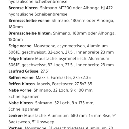
hydraulische Scheibenbremse
Bremse hinten
: Shimano MT200 oder Alhonga HJ-472
hydraulische Scheibenbremse
Bremsscheibe vorne
: Shimano, 180mm oder Alhonga,
180mm
Bremsscheibe hinten
: Shimano, 180mm oder Alhonga,
180mm
Felge vorne
: Moustache, asymmetrisch, Aluminium
6061E, geschweisst, 32-Loch, 27.5'', Innenbreite 23 mm
Felge hinten
: Moustache, asymmetrisch, Aluminium
6061E, geschweisst, 32-Loch, 27.5'', Innenbreite 23 mm
Laufrad Grösse
: 27,5"
Reifen vorne
: Maxxis, Forekaster, 27.5x2.35
Reifen hinten
: Maxxis, Forekaster, 27.5x2.35
Nabe vorne
: Shimano, 32 Loch, 9 x 100 mm,
Schnellspanner
Nabe hinten
: Shimano, 32 Loch, 9 x 135 mm,
Schnellspanner
Lenker
: Moustache, Aluminium, 680 mm, 15 mm Rise, 9°
Backsweep, 5° Upsweep