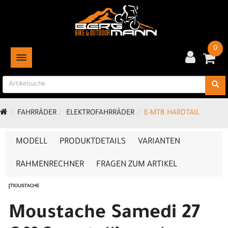
0
TOGGLE NAVIGATION
FAHRRÄDER
ELEKTROFAHRRÄDER
E-MTB HARDTAIL
MODELL
PRODUKTDETAILS
VARIANTEN
RAHMENRECHNER
FRAGEN ZUM ARTIKEL
Moustache Samedi 27