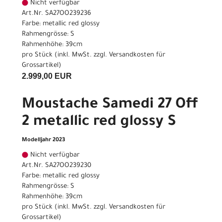
Nicht verfügbar
Art.Nr. SA27OO239236
Farbe: metallic red glossy
Rahmengrösse: S
Rahmenhöhe: 39cm
pro Stück (inkl. MwSt. zzgl.
Versandkosten für
Grossartikel
)
2.999,00 EUR
Moustache Samedi 27 Off
2 metallic red glossy S
Modelljahr 2023
Nicht verfügbar
Art.Nr. SA27OO239230
Farbe: metallic red glossy
Rahmengrösse: S
Rahmenhöhe: 39cm
pro Stück (inkl. MwSt. zzgl.
Versandkosten für
Grossartikel
)