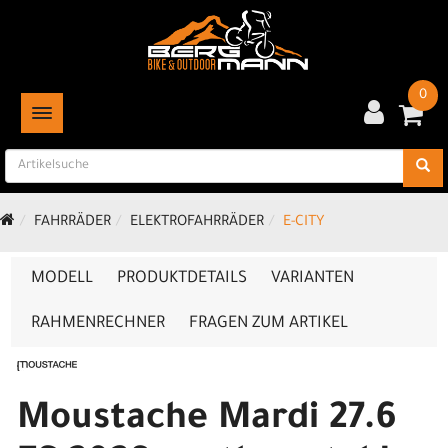
0
TOGGLE NAVIGATION
FAHRRÄDER
ELEKTROFAHRRÄDER
E-CITY
MODELL
PRODUKTDETAILS
VARIANTEN
RAHMENRECHNER
FRAGEN ZUM ARTIKEL
Moustache Mardi 27.6