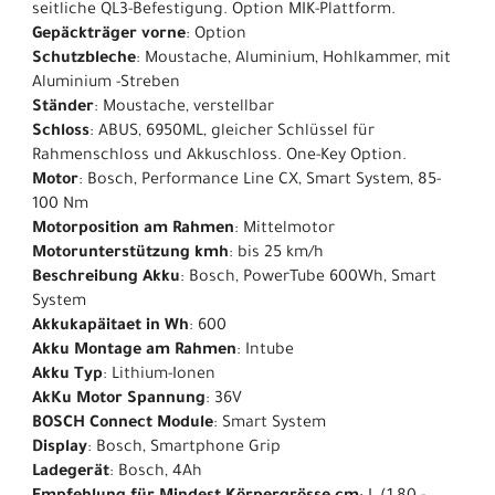
seitliche QL3-Befestigung. Option MIK-Plattform.
Gepäckträger vorne
: Option
Schutzbleche
: Moustache, Aluminium, Hohlkammer, mit
Aluminium -Streben
Ständer
: Moustache, verstellbar
Schloss
: ABUS, 6950ML, gleicher Schlüssel für
Rahmenschloss und Akkuschloss. One-Key Option.
Motor
: Bosch, Performance Line CX, Smart System, 85-
100 Nm
Motorposition am Rahmen
: Mittelmotor
Motorunterstützung kmh
: bis 25 km/h
Beschreibung Akku
: Bosch, PowerTube 600Wh, Smart
System
Akkukapäitaet in Wh
: 600
Akku Montage am Rahmen
: Intube
Akku Typ
: Lithium-Ionen
AkKu Motor Spannung
: 36V
BOSCH Connect Module
: Smart System
Display
: Bosch, Smartphone Grip
Ladegerät
: Bosch, 4Ah