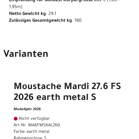
Empfehlung für Mindest Körpergrösse cm
: L (1,80 -
1,95m)
Netto Gewicht kg
: 29.1
Zulässiges Gesamtgewicht kg
: 160
Varianten
Moustache Mardi 27.6 FS
2026 earth metal S
Modelljahr 2026
Nicht verfügbar
Art.Nr. MA6FMS6AL260
Farbe: earth metal
Rahmengrösse: S