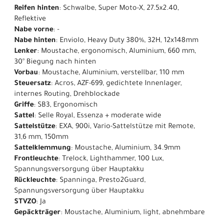
Reifen hinten
: Schwalbe, Super Moto-X, 27.5x2.40,
Reflektive
Nabe vorne
: -
Nabe hinten
: Enviolo, Heavy Duty 380%, 32H, 12x148mm
Lenker
: Moustache, ergonomisch, Aluminium, 660 mm,
30° Biegung nach hinten
Vorbau
: Moustache, Aluminium, verstellbar, 110 mm
Steuersatz
: Acros, AZF-699, gedichtete Innenlager,
internes Routing, Drehblockade
Griffe
: SB3, Ergonomisch
Sattel
: Selle Royal, Essenza + moderate wide
Sattelstütze
: EXA, 900i, Vario-Sattelstütze mit Remote,
31,6 mm, 150mm
Sattelklemmung
: Moustache, Aluminium, 34.9mm
Frontleuchte
: Trelock, Lighthammer, 100 Lux,
Spannungsversorgung über Hauptakku
Rückleuchte
: Spanninga, Presto2Guard,
Spannungsversorgung über Hauptakku
STVZO
: Ja
Gepäckträger
: Moustache, Aluminium, light, abnehmbare