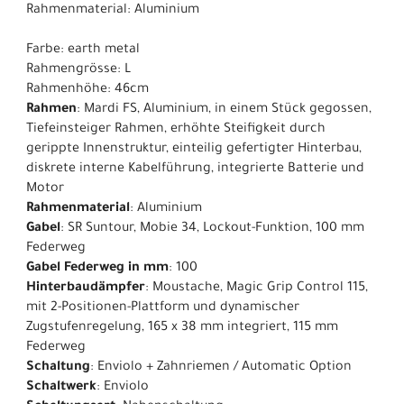
Rahmenmaterial: Aluminium
Farbe: earth metal
Rahmengrösse: L
Rahmenhöhe: 46cm
Rahmen
: Mardi FS, Aluminium, in einem Stück gegossen,
Tiefeinsteiger Rahmen, erhöhte Steifigkeit durch
gerippte Innenstruktur, einteilig gefertigter Hinterbau,
diskrete interne Kabelführung, integrierte Batterie und
Motor
Rahmenmaterial
: Aluminium
Gabel
: SR Suntour, Mobie 34, Lockout-Funktion, 100 mm
Federweg
Gabel Federweg in mm
: 100
Hinterbaudämpfer
: Moustache, Magic Grip Control 115,
mit 2-Positionen-Plattform und dynamischer
Zugstufenregelung, 165 x 38 mm integriert, 115 mm
Federweg
Schaltung
: Enviolo + Zahnriemen / Automatic Option
Schaltwerk
: Enviolo