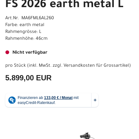
FS 2026 earth metal L
Art.Nr. MA6FML6AL260
Farbe: earth metal
Rahmengrösse: L
Rahmenhöhe: 46cm
Nicht verfügbar
pro Stück (inkl. MwSt. zzgl.
Versandkosten für Grossartikel
)
5.899,00 EUR