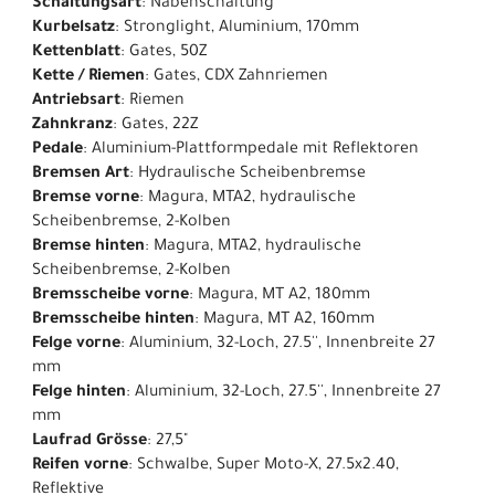
Schaltungsart
: Nabenschaltung
Kurbelsatz
: Stronglight, Aluminium, 170mm
Kettenblatt
: Gates, 50Z
Kette / Riemen
: Gates, CDX Zahnriemen
Antriebsart
: Riemen
Zahnkranz
: Gates, 22Z
Pedale
: Aluminium-Plattformpedale mit Reflektoren
Bremsen Art
: Hydraulische Scheibenbremse
Bremse vorne
: Magura, MTA2, hydraulische
Scheibenbremse, 2-Kolben
Bremse hinten
: Magura, MTA2, hydraulische
Scheibenbremse, 2-Kolben
Bremsscheibe vorne
: Magura, MT A2, 180mm
Bremsscheibe hinten
: Magura, MT A2, 160mm
Felge vorne
: Aluminium, 32-Loch, 27.5'', Innenbreite 27
mm
Felge hinten
: Aluminium, 32-Loch, 27.5'', Innenbreite 27
mm
Laufrad Grösse
: 27,5"
Reifen vorne
: Schwalbe, Super Moto-X, 27.5x2.40,
Reflektive