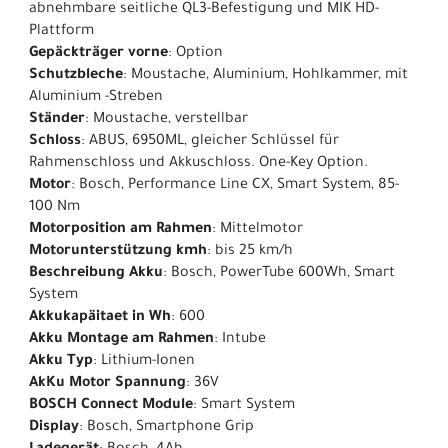
abnehmbare seitliche QL3-Befestigung und MIK HD-
Plattform
Gepäckträger vorne
: Option
Schutzbleche
: Moustache, Aluminium, Hohlkammer, mit
Aluminium -Streben
Ständer
: Moustache, verstellbar
Schloss
: ABUS, 6950ML, gleicher Schlüssel für
Rahmenschloss und Akkuschloss. One-Key Option.
Motor
: Bosch, Performance Line CX, Smart System, 85-
100 Nm
Motorposition am Rahmen
: Mittelmotor
Motorunterstützung kmh
: bis 25 km/h
Beschreibung Akku
: Bosch, PowerTube 600Wh, Smart
System
Akkukapäitaet in Wh
: 600
Akku Montage am Rahmen
: Intube
Akku Typ
: Lithium-Ionen
AkKu Motor Spannung
: 36V
BOSCH Connect Module
: Smart System
Display
: Bosch, Smartphone Grip