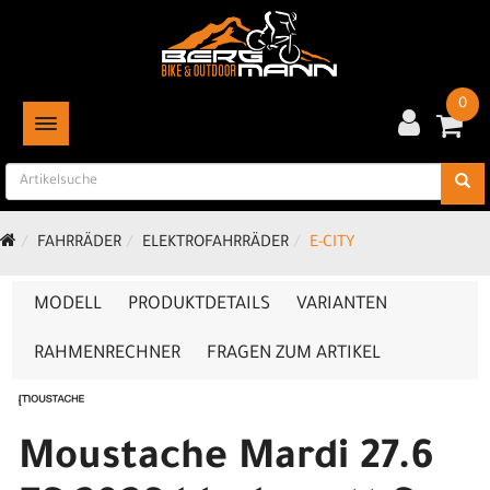
0
TOGGLE NAVIGATION
FAHRRÄDER
ELEKTROFAHRRÄDER
E-CITY
MODELL
PRODUKTDETAILS
VARIANTEN
RAHMENRECHNER
FRAGEN ZUM ARTIKEL
Moustache Mardi 27.6