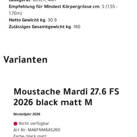
Ladegerät
: Bosch, 4Ah
Empfehlung für Mindest Körpergrösse cm
: S (1,55 -
1,70m)
Netto Gewicht kg
: 30.9
Zulässiges Gesamtgewicht kg
: 160
Varianten
Moustache Mardi 27.6 FS
2026 black matt M
Modelljahr 2026
Nicht verfügbar
Art.Nr. MA6FNM6AS260
Farbe: black matt