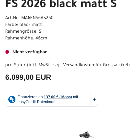
FS 2026 black matt S
Art.Nr. MA6FNS6AS260
Farbe: black matt
Rahmengrösse: S
Rahmenhöhe: 46cm
Nicht verfügbar
pro Stück (inkl. MwSt. zzgl.
Versandkosten für Grossartikel
)
6.099,00 EUR