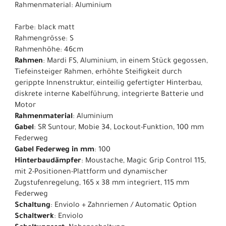
Rahmenmaterial: Aluminium
Farbe: black matt
Rahmengrösse: S
Rahmenhöhe: 46cm
Rahmen
: Mardi FS, Aluminium, in einem Stück gegossen,
Tiefeinsteiger Rahmen, erhöhte Steifigkeit durch
gerippte Innenstruktur, einteilig gefertigter Hinterbau,
diskrete interne Kabelführung, integrierte Batterie und
Motor
Rahmenmaterial
: Aluminium
Gabel
: SR Suntour, Mobie 34, Lockout-Funktion, 100 mm
Federweg
Gabel Federweg in mm
: 100
Hinterbaudämpfer
: Moustache, Magic Grip Control 115,
mit 2-Positionen-Plattform und dynamischer
Zugstufenregelung, 165 x 38 mm integriert, 115 mm
Federweg
Schaltung
: Enviolo + Zahnriemen / Automatic Option
Schaltwerk
: Enviolo