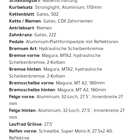
Schaltungsart
: Nabenschaltung
Kurbelsatz
: Stronglight, Aluminium, 170mm
Kettenblatt
: Gates, 50Z
Kette / Riemen
: Gates, CDX Zahnriemen
Antriebsart
: Riemen
Zahnkranz
: Gates, 22Z
Pedale
: Aluminium-Plattformpedale mit Reflektoren
Bremsen Art
: Hydraulische Scheibenbremse
Bremse vorne
: Magura, MTA2, hydraulische
Scheibenbremse, 2-Kolben
Bremse hinten
: Magura, MTA2, hydraulische
Scheibenbremse, 2-Kolben
Bremsscheibe vorne
: Magura, MT A2, 180mm
Bremsscheibe hinten
: Magura, MT A2, 160mm
Felge vorne
: Aluminium, 32-Loch, 27.5'', Innenbreite 27
mm
Felge hinten
: Aluminium, 32-Loch, 27.5'', Innenbreite 27
mm
Laufrad Grösse
: 27,5"
Reifen vorne
: Schwalbe, Super Moto-X, 27.5x2.40,
Reflektive