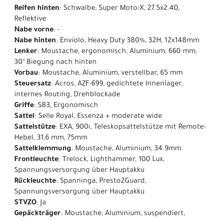
Reifen hinten
: Schwalbe, Super Moto-X, 27.5x2.40,
Reflektive
Nabe vorne
: -
Nabe hinten
: Enviolo, Heavy Duty 380%, 32H, 12x148mm
Lenker
: Moustache, ergonomisch, Aluminium, 660 mm,
30° Biegung nach hinten
Vorbau
: Moustache, Aluminium, verstellbar, 65 mm
Steuersatz
: Acros, AZF-699, gedichtete Innenlager,
internes Routing, Drehblockade
Griffe
: SB3, Ergonomisch
Sattel
: Selle Royal, Essenza + moderate wide
Sattelstütze
: EXA, 900i, Teleskopsattelstütze mit Remote-
Hebel, 31,6 mm, 75mm
Sattelklemmung
: Moustache, Aluminium, 34.9mm
Frontleuchte
: Trelock, Lighthammer, 100 Lux,
Spannungsversorgung über Hauptakku
Rückleuchte
: Spanninga, Presto2Guard,
Spannungsversorgung über Hauptakku
STVZO
: Ja
Gepäckträger
: Moustache, Aluminium, suspendiert,