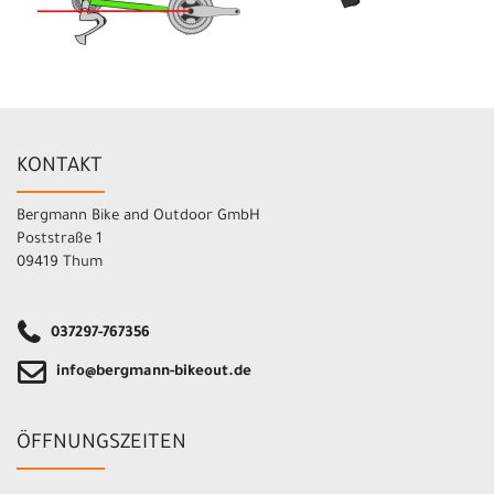
KONTAKT
Bergmann Bike and Outdoor GmbH
Poststraße 1
09419 Thum
037297-767356
info@bergmann-bikeout.de
ÖFFNUNGSZEITEN