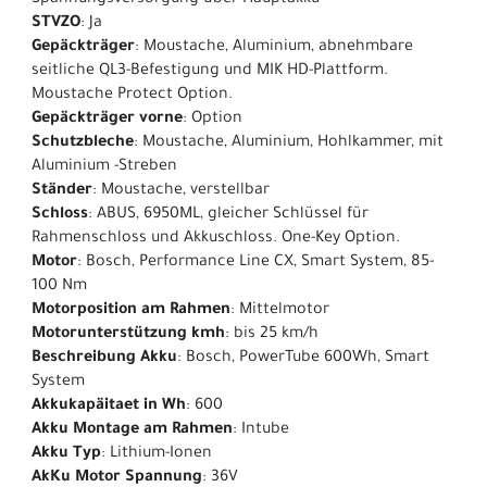
Spannungsversorgung über Hauptakku
STVZO
: Ja
Gepäckträger
: Moustache, Aluminium, abnehmbare
seitliche QL3-Befestigung und MIK HD-Plattform.
Moustache Protect Option.
Gepäckträger vorne
: Option
Schutzbleche
: Moustache, Aluminium, Hohlkammer, mit
Aluminium -Streben
Ständer
: Moustache, verstellbar
Schloss
: ABUS, 6950ML, gleicher Schlüssel für
Rahmenschloss und Akkuschloss. One-Key Option.
Motor
: Bosch, Performance Line CX, Smart System, 85-
100 Nm
Motorposition am Rahmen
: Mittelmotor
Motorunterstützung kmh
: bis 25 km/h
Beschreibung Akku
: Bosch, PowerTube 600Wh, Smart
System
Akkukapäitaet in Wh
: 600
Akku Montage am Rahmen
: Intube
Akku Typ
: Lithium-Ionen
AkKu Motor Spannung
: 36V