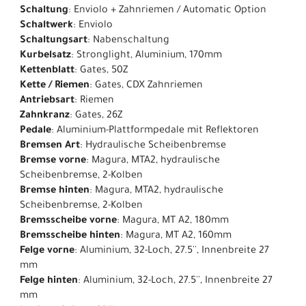
Schaltung
: Enviolo + Zahnriemen / Automatic Option
Schaltwerk
: Enviolo
Schaltungsart
: Nabenschaltung
Kurbelsatz
: Stronglight, Aluminium, 170mm
Kettenblatt
: Gates, 50Z
Kette / Riemen
: Gates, CDX Zahnriemen
Antriebsart
: Riemen
Zahnkranz
: Gates, 26Z
Pedale
: Aluminium-Plattformpedale mit Reflektoren
Bremsen Art
: Hydraulische Scheibenbremse
Bremse vorne
: Magura, MTA2, hydraulische
Scheibenbremse, 2-Kolben
Bremse hinten
: Magura, MTA2, hydraulische
Scheibenbremse, 2-Kolben
Bremsscheibe vorne
: Magura, MT A2, 180mm
Bremsscheibe hinten
: Magura, MT A2, 160mm
Felge vorne
: Aluminium, 32-Loch, 27.5'', Innenbreite 27
mm
Felge hinten
: Aluminium, 32-Loch, 27.5'', Innenbreite 27
mm