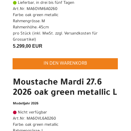
Lieferbar, in drei bis fünf Tagen
Art.Nr. MA6OVM6A0260
Farbe: oak green metallic
Rahmengrösse: M
Rahmenhöhe: 45cm
pro Stück (inkl. MwSt. zzgl.
Versandkosten für
Grossartikel
)
5.299,00 EUR
IN DEN WARENKORB
Moustache Mardi 27.6
2026 oak green metallic L
Modelljahr 2026
Nicht verfügbar
Art.Nr. MA6OVL6A0260
Farbe: oak green metallic