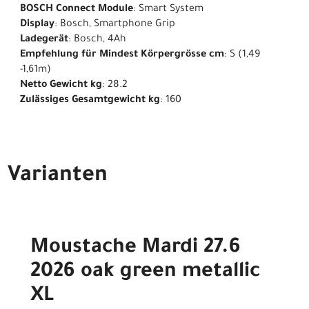
BOSCH Connect Module
: Smart System
Display
: Bosch, Smartphone Grip
Ladegerät
: Bosch, 4Ah
Empfehlung für Mindest Körpergrösse cm
: S (1,49
-1,61m)
Netto Gewicht kg
: 28.2
Zulässiges Gesamtgewicht kg
: 160
Varianten
Moustache Mardi 27.6
2026 oak green metallic
XL