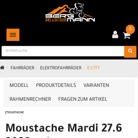
0
TOGGLE NAVIGATION
FAHRRÄDER
ELEKTROFAHRRÄDER
E-CITY
MODELL
PRODUKTDETAILS
VARIANTEN
RAHMENRECHNER
FRAGEN ZUM ARTIKEL
Moustache Mardi 27.6