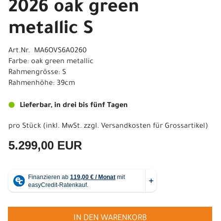
2026 oak green
metallic S
Art.Nr. MA6OVS6A0260
Farbe: oak green metallic
Rahmengrösse: S
Rahmenhöhe: 39cm
Lieferbar, in drei bis fünf Tagen
pro Stück (inkl. MwSt. zzgl.
Versandkosten für Grossartikel
)
5.299,00 EUR
IN DEN WARENKORB