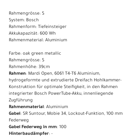
Rahmengrösse: S
System: Bosch
Rahmenform: Tiefeinsteiger
Akkukapazität: 600 Wh
Rahmenmaterial: Aluminium
Farbe: oak green metallic
Rahmengrösse: S
Rahmenhöhe: 39cm
Rahmen
: Mardi Open, 6061 T4-T6 Aluminium,
hydrogeformte und extrudierte Dreifach Hohlkammer-
Konstruktion für optimale Steifigkeit, in den Rahmen
integrierter Bosch PowerTube-Akku, innenliegende
Zugführung
Rahmenmaterial
: Aluminium
Gabel
: SR Suntour, Mobie 34, Lockout-Funktion, 100 mm
Federweg
Gabel Federweg in mm
: 100
Hinterbaudämpfer
: -