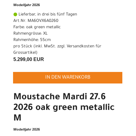
Modelljahr 2026
Lieferbar, in drei bis fünf Tagen
Art.Nr. MA6OVX6A0260
Farbe: oak green metallic
Rahmengrösse: XL
Rahmenhöhe: 55cm
pro Stück (inkl. MwSt. zzgl.
Versandkosten für
Grossartikel
)
5.299,00 EUR
IN DEN WARENKORB
Moustache Mardi 27.6
2026 oak green metallic
M
Modelljahr 2026