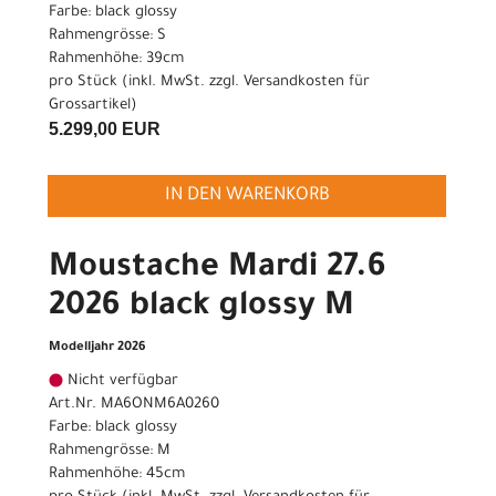
Farbe: black glossy
Rahmengrösse: S
Rahmenhöhe: 39cm
pro Stück (inkl. MwSt. zzgl.
Versandkosten für
Grossartikel
)
5.299,00 EUR
IN DEN WARENKORB
Moustache Mardi 27.6
2026 black glossy M
Modelljahr 2026
Nicht verfügbar
Art.Nr. MA6ONM6A0260
Farbe: black glossy
Rahmengrösse: M
Rahmenhöhe: 45cm