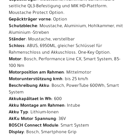
Gepäckträger
: Moustache, Aluminium, abnehmbare
seitliche QL3-Befestigung und MIK HD-Plattform.
Moustache Protect Option.
Gepäckträger vorne
: Option
Schutzbleche
: Moustache, Aluminium, Hohlkammer, mit
Aluminium -Streben
Ständer
: Moustache, verstellbar
Schloss
: ABUS, 6950ML, gleicher Schlüssel für
Rahmenschloss und Akkuschloss. One-Key Option.
Motor
: Bosch, Performance Line CX, Smart System, 85-
100 Nm
Motorposition am Rahmen
: Mittelmotor
Motorunterstützung kmh
: bis 25 km/h
Beschreibung Akku
: Bosch, PowerTube 600Wh, Smart
System
Akkukapäitaet in Wh
: 600
Akku Montage am Rahmen
: Intube
Akku Typ
: Lithium-Ionen
AkKu Motor Spannung
: 36V
BOSCH Connect Module
: Smart System
Display
: Bosch, Smartphone Grip