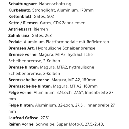
Schaltungsart
: Nabenschaltung
Kurbelsatz
: Stronglight, Aluminium, 170mm
Kettenblatt
: Gates, 50Z
Kette / Riemen
: Gates, CDX Zahnriemen
Antriebsart
: Riemen
Zahnkranz
: Gates, 26Z
Pedale
: Aluminium-Plattformpedale mit Reflektoren
Bremsen Art
: Hydraulische Scheibenbremse
Bremse vorne
: Magura, MTA2, hydraulische
Scheibenbremse, 2-Kolben
Bremse hinten
: Magura, MTA2, hydraulische
Scheibenbremse, 2-Kolben
Bremsscheibe vorne
: Magura, MT A2, 180mm
Bremsscheibe hinten
: Magura, MT A2, 160mm
Felge vorne
: Aluminium, 32-Loch, 27.5'', Innenbreite 27
mm
Felge hinten
: Aluminium, 32-Loch, 27.5'', Innenbreite 27
mm
Laufrad Grösse
: 27,5"
Reifen vorne
: Schwalbe, Super Moto-X, 27.5x2.40,