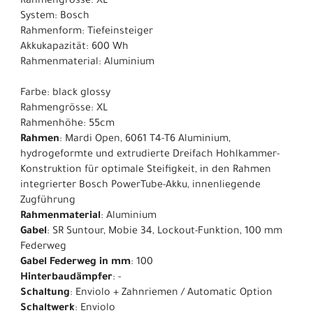
Rahmengrösse: XL
System: Bosch
Rahmenform: Tiefeinsteiger
Akkukapazität: 600 Wh
Rahmenmaterial: Aluminium
Farbe: black glossy
Rahmengrösse: XL
Rahmenhöhe: 55cm
Rahmen
: Mardi Open, 6061 T4-T6 Aluminium,
hydrogeformte und extrudierte Dreifach Hohlkammer-
Konstruktion für optimale Steifigkeit, in den Rahmen
integrierter Bosch PowerTube-Akku, innenliegende
Zugführung
Rahmenmaterial
: Aluminium
Gabel
: SR Suntour, Mobie 34, Lockout-Funktion, 100 mm
Federweg
Gabel Federweg in mm
: 100
Hinterbaudämpfer
: -
Schaltung
: Enviolo + Zahnriemen / Automatic Option
Schaltwerk
: Enviolo