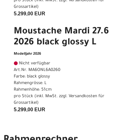
pro Stück (inkl. MwSt. zzgl.
Versandkosten für
Grossartikel
)
5.299,00 EUR
Moustache Mardi 27.6
2026 black glossy L
Modelljahr 2026
Nicht verfügbar
Art.Nr. MA6ONL6A0260
Farbe: black glossy
Rahmengrösse: L
Rahmenhöhe: 51cm
pro Stück (inkl. MwSt. zzgl.
Versandkosten für
Grossartikel
)
5.299,00 EUR