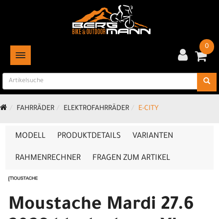
0
TOGGLE NAVIGATION
FAHRRÄDER
ELEKTROFAHRRÄDER
E-CITY
MODELL
PRODUKTDETAILS
VARIANTEN
RAHMENRECHNER
FRAGEN ZUM ARTIKEL
Moustache Mardi 27.6