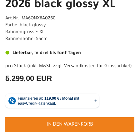
2026 black glossy XL
Art.Nr. MA6ONX6A0260
Farbe: black glossy
Rahmengrösse: XL
Rahmenhöhe: 55cm
Lieferbar, in drei bis fünf Tagen
pro Stück (inkl. MwSt. zzgl.
Versandkosten für Grossartikel
)
5.299,00 EUR
IN DEN WARENKORB