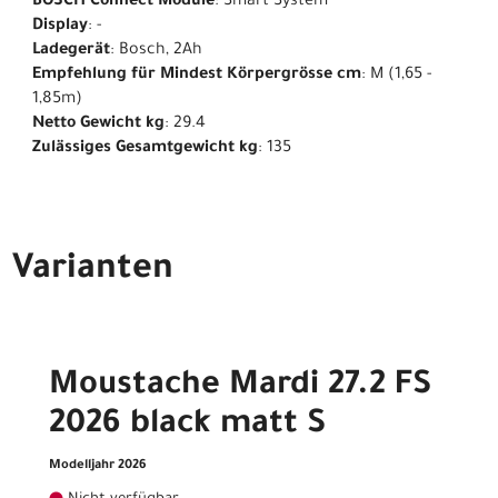
BOSCH Connect Module
: Smart System
Display
: -
Ladegerät
: Bosch, 2Ah
Empfehlung für Mindest Körpergrösse cm
: M (1,65 -
1,85m)
Netto Gewicht kg
: 29.4
Zulässiges Gesamtgewicht kg
: 135
Varianten
Moustache Mardi 27.2 FS
2026 black matt S
Modelljahr 2026