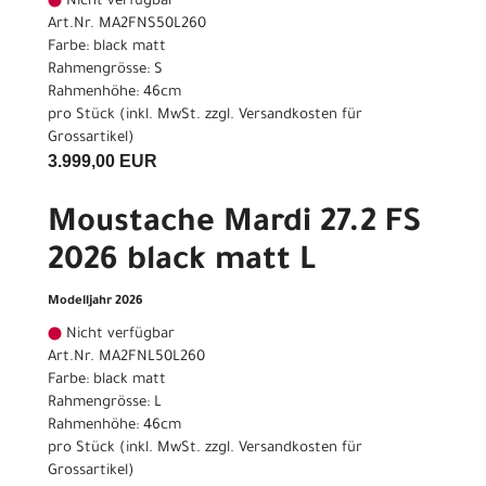
Nicht verfügbar
Art.Nr. MA2FNS50L260
Farbe: black matt
Rahmengrösse: S
Rahmenhöhe: 46cm
pro Stück (inkl. MwSt. zzgl.
Versandkosten für
Grossartikel
)
3.999,00 EUR
Moustache Mardi 27.2 FS
2026 black matt L
Modelljahr 2026
Nicht verfügbar
Art.Nr. MA2FNL50L260
Farbe: black matt
Rahmengrösse: L
Rahmenhöhe: 46cm
pro Stück (inkl. MwSt. zzgl.
Versandkosten für
Grossartikel
)