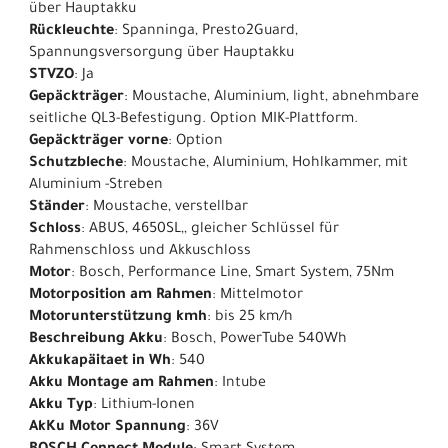
über Hauptakku
Rückleuchte
: Spanninga, Presto2Guard,
Spannungsversorgung über Hauptakku
STVZO
: Ja
Gepäckträger
: Moustache, Aluminium, light, abnehmbare
seitliche QL3-Befestigung. Option MIK-Plattform.
Gepäckträger vorne
: Option
Schutzbleche
: Moustache, Aluminium, Hohlkammer, mit
Aluminium -Streben
Ständer
: Moustache, verstellbar
Schloss
: ABUS, 4650SL,, gleicher Schlüssel für
Rahmenschloss und Akkuschloss
Motor
: Bosch, Performance Line, Smart System, 75Nm
Motorposition am Rahmen
: Mittelmotor
Motorunterstützung kmh
: bis 25 km/h
Beschreibung Akku
: Bosch, PowerTube 540Wh
Akkukapäitaet in Wh
: 540
Akku Montage am Rahmen
: Intube
Akku Typ
: Lithium-Ionen
AkKu Motor Spannung
: 36V