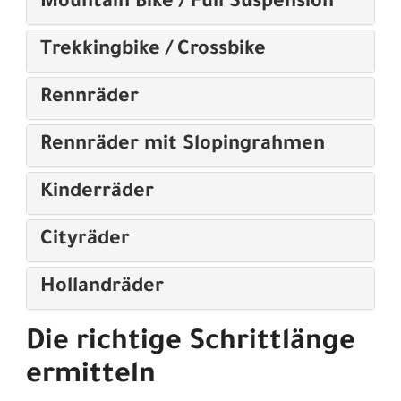
Mountain Bike / Full Suspension
Trekkingbike / Crossbike
Rennräder
Rennräder mit Slopingrahmen
Kinderräder
Cityräder
Hollandräder
Die richtige Schrittlänge
ermitteln