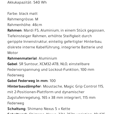
Akkukapazität: 540 Wh
Farbe: black matt
Rahmengrösse: M
Rahmenhöhe: 46cm
Rahmen
: Mardi FS, Aluminium, in einem Stück gegossen,
Tiefeinsteiger Rahmen, erhöhte Steifigkeit durch
gerippte Innenstruktur, einteilig gefertigter Hinterbau,
diskrete interne Kabelführung, integrierte Batterie und
Motor
Rahmenmaterial
: Aluminium
Gabel
: SR Suntour, XCM32-ATB, NLO, einstellbare
Federvorspannung und Lockout-Funktion, 100 mm
Federweg
Gabel Federweg in mm
: 100
Hinterbaudämpfer
: Moustache, Magic Grip Control 115,
mit 2-Positionen-Plattform und dynamischer
Zugstufenregelung, 165 x 38 mm integriert, 115 mm
Federweg
Schaltung
: Shimano Nexus 5 + Kette