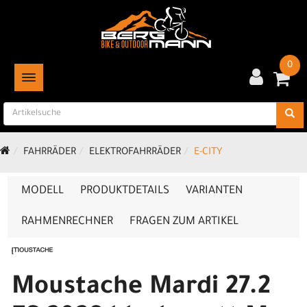
0
TOGGLE NAVIGATION
FAHRRÄDER
ELEKTROFAHRRÄDER
E-CITY
MODELL
PRODUKTDETAILS
VARIANTEN
RAHMENRECHNER
FRAGEN ZUM ARTIKEL
Moustache Mardi 27.2