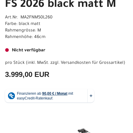
FS 2026 black matt M
Art.Nr. MA2FNM50L260
Farbe: black matt
Rahmengrösse: M
Rahmenhöhe: 46cm
Nicht verfügbar
pro Stück (inkl. MwSt. zzgl.
Versandkosten für Grossartikel
)
3.999,00 EUR