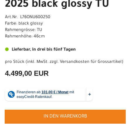
2025 black glossy TU
Art.Nr. L76ONU600250
Farbe: black glossy
Rahmengrösse: TU
Rahmenhöhe: 46cm
Lieferbar, in drei bis fünf Tagen
pro Stück (inkl. MwSt. zzgl.
Versandkosten für Grossartikel
)
4.499,00 EUR
IN DEN WARENKORB