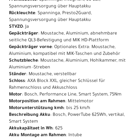
Frontleuchte
: Spanninga, integriert, 30 Lux,
Spannungsversorgung über Hauptakku
Rückleuchte
: Spanninga, Presto2Guard,
Spannungsversorgung über Hauptakku
STVZO
: Ja
Gepäckträger
: Moustache, Aluminium, abnehmbare
seitliche QL3-Befestigung und MIK HD-Plattform
Gepäckträger vorne
: Optionales Extra: Moustache,
Aluminium, kompatibel mit MIK-Taschen und Zubehör
Schutzbleche
: Moustache, Aluminium, Hohlkammer, mit
Aluminium -Streben
Ständer
: Moustache, verstellbar
Schloss
: AXA Block XXL, gleicher Schlüssel für
Rahmenschloss und Akkuschloss
Motor
: Bosch, Performance Line, Smart System, 75Nm
Motorposition am Rahmen
: Mittelmotor
Motorunterstützung kmh
: bis 25 km/h
Beschreibung Akku
: Bosch, PowerTube 625Wh, vertikal,
Smart System
Akkukapäitaet in Wh
: 625
Akku Montage am Rahmen
: Intube