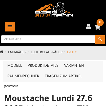
0
TOGGLE NAVIGATION
FAHRRÄDER
ELEKTROFAHRRÄDER
E-CITY
MODELL
PRODUKTDETAILS
VARIANTEN
RAHMENRECHNER
FRAGEN ZUM ARTIKEL
Moustache Lundi 27.6