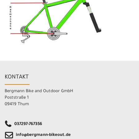
KONTAKT
Bergmann Bike and Outdoor GmbH
Poststraße 1
09419 Thum
037297-767356
info@bergmann-bikeout.de