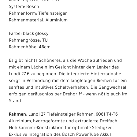
Rahmengrösse: ONE SIZE
System: Bosch
Rahmenform: Tiefeinsteiger
Rahmenmaterial: Aluminium
Farbe: black glossy
Rahmengrösse: TU
Rahmenhöhe: 46cm
Es gibt nichts Schöneres, als die Woche zufrieden und
mit einem Lächeln im Gesicht hinter dem Lenker des
Lundi 27.6 zu beginnen. Die integrierte Hinterradnabe
sorgt in Verbindung mit dem langlebigen Riemen für ein
sanftes und intuitives Schaltverhalten. Die Gangwechsel
erfolgen geräuschlos per Drehgriff - wenn nötig auch im
Stand.
Rahmen
: Lundi 27 Tiefeinsteiger Rahmen, 6061 T4-T6
Aluminium, hydrogeformte und extrudierte Dreifach
Hohlkammer-Konstruktion für optimale Steifigkeit.
Exklusive Integration des Bosch PowerTube Akkus