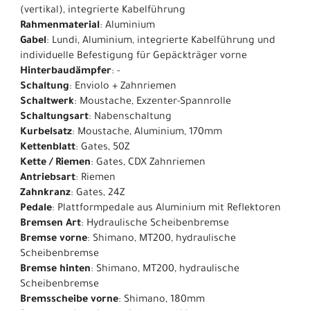
(vertikal), integrierte Kabelführung
Rahmenmaterial
: Aluminium
Gabel
: Lundi, Aluminium, integrierte Kabelführung und
individuelle Befestigung für Gepäckträger vorne
Hinterbaudämpfer
: -
Schaltung
: Enviolo + Zahnriemen
Schaltwerk
: Moustache, Exzenter-Spannrolle
Schaltungsart
: Nabenschaltung
Kurbelsatz
: Moustache, Aluminium, 170mm
Kettenblatt
: Gates, 50Z
Kette / Riemen
: Gates, CDX Zahnriemen
Antriebsart
: Riemen
Zahnkranz
: Gates, 24Z
Pedale
: Plattformpedale aus Aluminium mit Reflektoren
Bremsen Art
: Hydraulische Scheibenbremse
Bremse vorne
: Shimano, MT200, hydraulische
Scheibenbremse
Bremse hinten
: Shimano, MT200, hydraulische
Scheibenbremse
Bremsscheibe vorne
: Shimano, 180mm