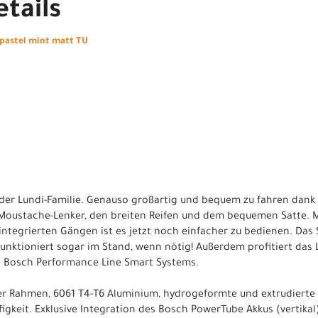
tails
 pastel mint matt TU
g der Lundi-Familie. Genauso großartig und bequem zu fahren dank
 Moustache-Lenker, den breiten Reifen und dem bequemen Satte. 
ntegrierten Gängen ist es jetzt noch einfacher zu bedienen. Das
 funktioniert sogar im Stand, wenn nötig! Außerdem profitiert das 
 Bosch Performance Line Smart Systems.
iger Rahmen, 6061 T4-T6 Aluminium, hydrogeformte und extrudiert
figkeit. Exklusive Integration des Bosch PowerTube Akkus (vertikal