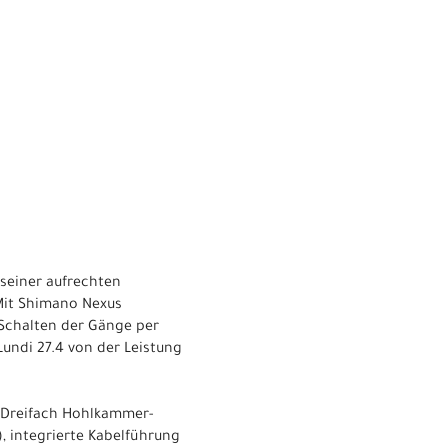
 seiner aufrechten
Mit Shimano Nexus
 Schalten der Gänge per
Lundi 27.4 von der Leistung
e Dreifach Hohlkammer-
), integrierte Kabelführung