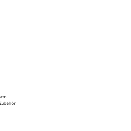
form
 Zubehör