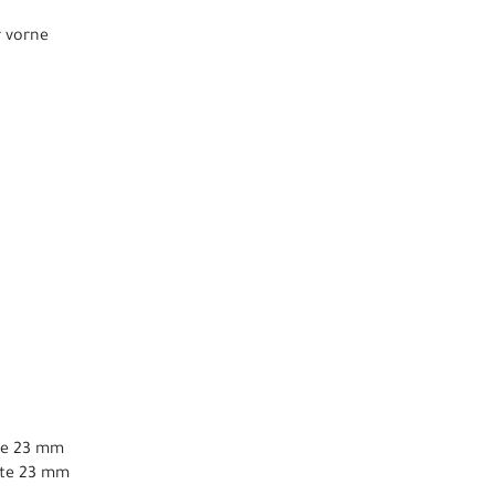
r vorne
ite 23 mm
eite 23 mm