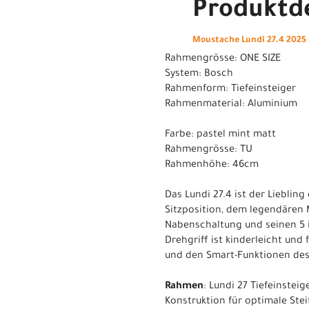
Produktde
Moustache Lundi 27.4 2025
Rahmengrösse: ONE SIZE
System: Bosch
Rahmenform: Tiefeinsteiger
Rahmenmaterial: Aluminium
Farbe: pastel mint matt
Rahmengrösse: TU
Rahmenhöhe: 46cm
Das Lundi 27.4 ist der Lieblin
Sitzposition, dem legendären
Nabenschaltung und seinen 5 i
Drehgriff ist kinderleicht und
und den Smart-Funktionen des
Rahmen
: Lundi 27 Tiefeinste
Konstruktion für optimale Stei