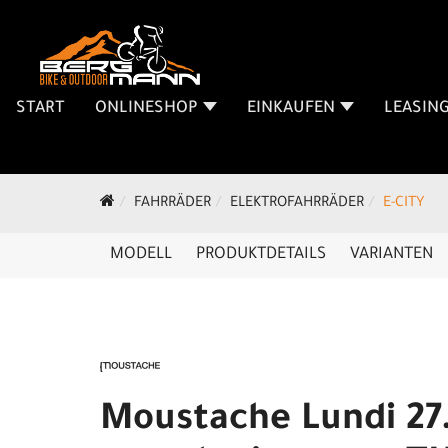
START
ONLINESHOP
EINKAUFEN
LEASIN
FAHRRÄDER
ELEKTROFAHRRÄDER
E-CITY
MODELL
PRODUKTDETAILS
VARIANTEN
Moustache Lundi 27