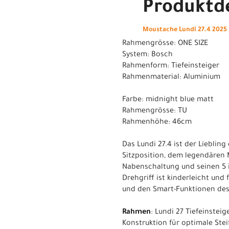
Produktde
Moustache Lundi 27.4 2025
Rahmengrösse: ONE SIZE
System: Bosch
Rahmenform: Tiefeinsteiger
Rahmenmaterial: Aluminium
Farbe: midnight blue matt
Rahmengrösse: TU
Rahmenhöhe: 46cm
Das Lundi 27.4 ist der Lieblin
Sitzposition, dem legendären
Nabenschaltung und seinen 5 i
Drehgriff ist kinderleicht und
und den Smart-Funktionen des
Rahmen
: Lundi 27 Tiefeinste
Konstruktion für optimale Stei