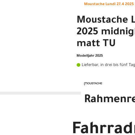
Moustache Lundi 27.4 2025
Moustache L
2025 midnig
matt TU
Modelljahr 2025
Lieferbar, in drei bis fünf Ta
Rahmenr
Moustache Lundi 27.4 2025
Fahrra