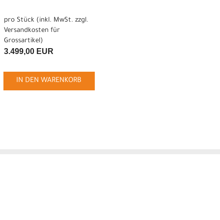
pro Stück (inkl. MwSt. zzgl.
Versandkosten für
Grossartikel
)
3.499,00 EUR
IN DEN WARENKORB