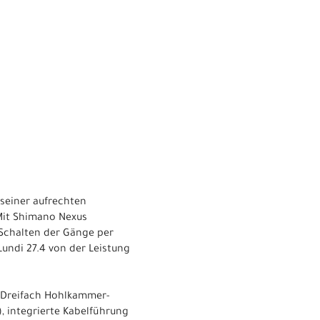
 seiner aufrechten
Mit Shimano Nexus
 Schalten der Gänge per
Lundi 27.4 von der Leistung
e Dreifach Hohlkammer-
), integrierte Kabelführung