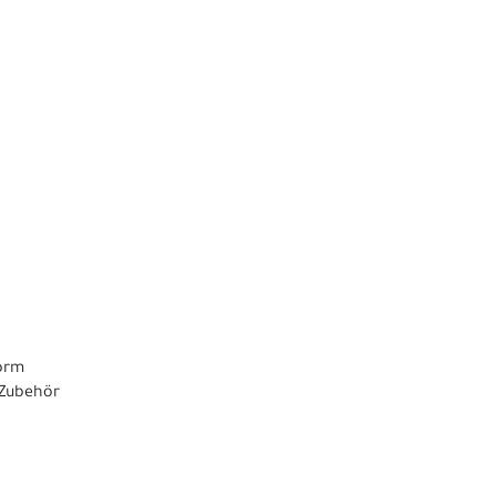
form
 Zubehör