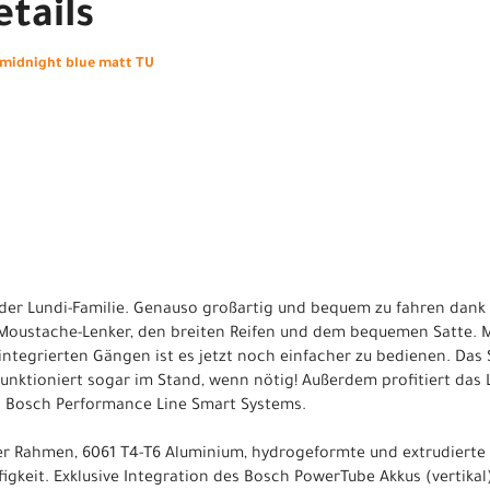
tails
 midnight blue matt TU
g der Lundi-Familie. Genauso großartig und bequem zu fahren dank
 Moustache-Lenker, den breiten Reifen und dem bequemen Satte. 
ntegrierten Gängen ist es jetzt noch einfacher zu bedienen. Das
 funktioniert sogar im Stand, wenn nötig! Außerdem profitiert das 
 Bosch Performance Line Smart Systems.
iger Rahmen, 6061 T4-T6 Aluminium, hydrogeformte und extrudiert
figkeit. Exklusive Integration des Bosch PowerTube Akkus (vertikal