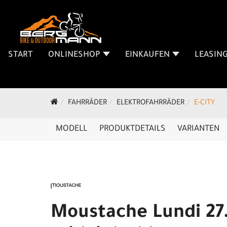
START
ONLINESHOP
EINKAUFEN
LEASIN
FAHRRÄDER
ELEKTROFAHRRÄDER
E-CITY
MODELL
PRODUKTDETAILS
VARIANTEN
Moustache Lundi 27