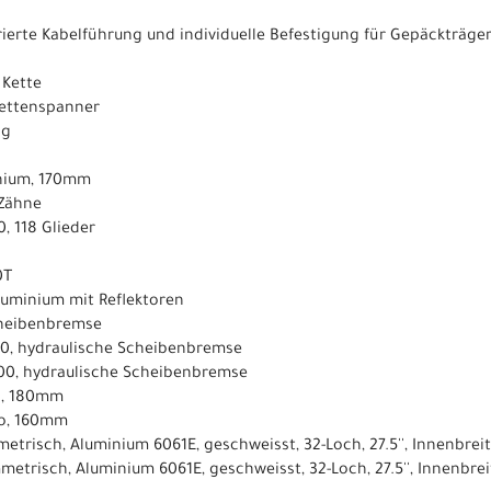
grierte Kabelführung und individuelle Befestigung für Gepäckträge
 Kette
 Kettenspanner
ng
inium, 170mm
 Zähne
, 118 Glieder
0T
luminium mit Reflektoren
cheibenbremse
0, hydraulische Scheibenbremse
00, hydraulische Scheibenbremse
o, 180mm
o, 160mm
etrisch, Aluminium 6061E, geschweisst, 32-Loch, 27.5'', Innenbre
metrisch, Aluminium 6061E, geschweisst, 32-Loch, 27.5'', Innenbr