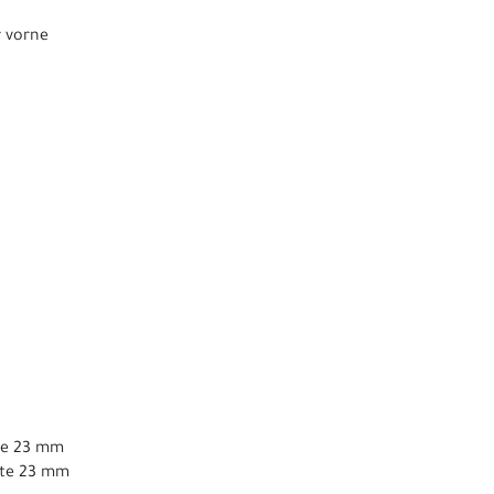
r vorne
ite 23 mm
eite 23 mm