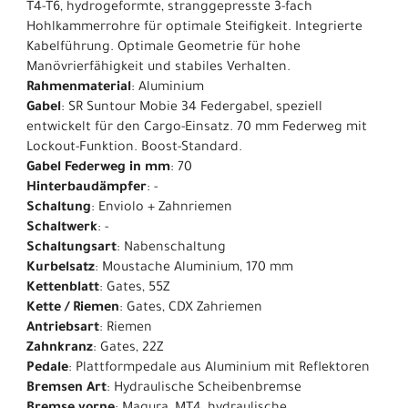
T4-T6, hydrogeformte, stranggepresste 3-fach
Hohlkammerrohre für optimale Steifigkeit. Integrierte
Kabelführung. Optimale Geometrie für hohe
Manövrierfähigkeit und stabiles Verhalten.
Rahmenmaterial
: Aluminium
Gabel
: SR Suntour Mobie 34 Federgabel, speziell
entwickelt für den Cargo-Einsatz. 70 mm Federweg mit
Lockout-Funktion. Boost-Standard.
Gabel Federweg in mm
: 70
Hinterbaudämpfer
: -
Schaltung
: Enviolo + Zahnriemen
Schaltwerk
: -
Schaltungsart
: Nabenschaltung
Kurbelsatz
: Moustache Aluminium, 170 mm
Kettenblatt
: Gates, 55Z
Kette / Riemen
: Gates, CDX Zahriemen
Antriebsart
: Riemen
Zahnkranz
: Gates, 22Z
Pedale
: Plattformpedale aus Aluminium mit Reflektoren
Bremsen Art
: Hydraulische Scheibenbremse