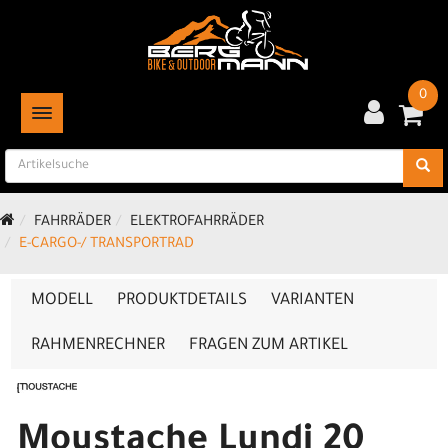
0
TOGGLE NAVIGATION
FAHRRÄDER
ELEKTROFAHRRÄDER
E-CARGO-/ TRANSPORTRAD
MODELL
PRODUKTDETAILS
VARIANTEN
RAHMENRECHNER
FRAGEN ZUM ARTIKEL
Moustache Lundi 20