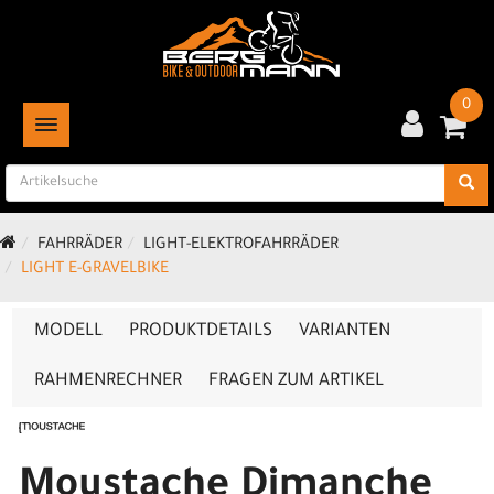
0
TOGGLE NAVIGATION
FAHRRÄDER
LIGHT-ELEKTROFAHRRÄDER
LIGHT E-GRAVELBIKE
MODELL
PRODUKTDETAILS
VARIANTEN
RAHMENRECHNER
FRAGEN ZUM ARTIKEL
Moustache Dimanche