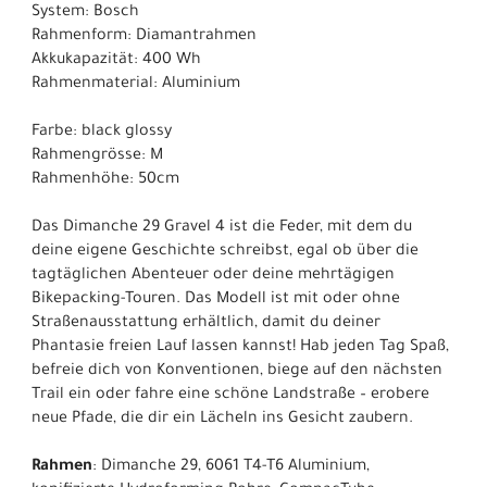
System: Bosch
Rahmenform: Diamantrahmen
Akkukapazität: 400 Wh
Rahmenmaterial: Aluminium
Farbe: black glossy
Rahmengrösse: M
Rahmenhöhe: 50cm
Das Dimanche 29 Gravel 4 ist die Feder, mit dem du
deine eigene Geschichte schreibst, egal ob über die
tagtäglichen Abenteuer oder deine mehrtägigen
Bikepacking-Touren. Das Modell ist mit oder ohne
Straßenausstattung erhältlich, damit du deiner
Phantasie freien Lauf lassen kannst! Hab jeden Tag Spaß,
befreie dich von Konventionen, biege auf den nächsten
Trail ein oder fahre eine schöne Landstraße – erobere
neue Pfade, die dir ein Lächeln ins Gesicht zaubern.
Rahmen
: Dimanche 29, 6061 T4-T6 Aluminium,