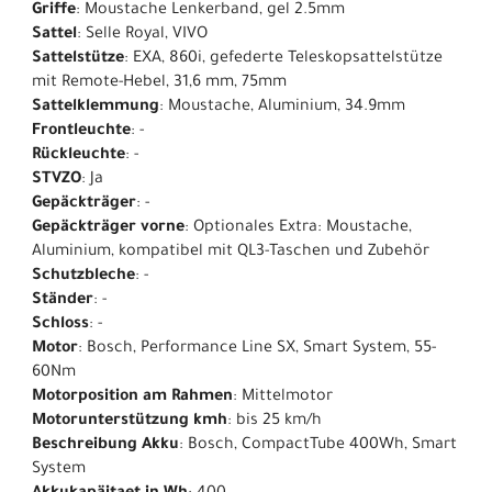
Griffe
: Moustache Lenkerband, gel 2.5mm
Sattel
: Selle Royal, VIVO
Sattelstütze
: EXA, 860i, gefederte Teleskopsattelstütze
mit Remote-Hebel, 31,6 mm, 75mm
Sattelklemmung
: Moustache, Aluminium, 34.9mm
Frontleuchte
: -
Rückleuchte
: -
STVZO
: Ja
Gepäckträger
: -
Gepäckträger vorne
: Optionales Extra: Moustache,
Aluminium, kompatibel mit QL3-Taschen und Zubehör
Schutzbleche
: -
Ständer
: -
Schloss
: -
Motor
: Bosch, Performance Line SX, Smart System, 55-
60Nm
Motorposition am Rahmen
: Mittelmotor
Motorunterstützung kmh
: bis 25 km/h
Beschreibung Akku
: Bosch, CompactTube 400Wh, Smart
System