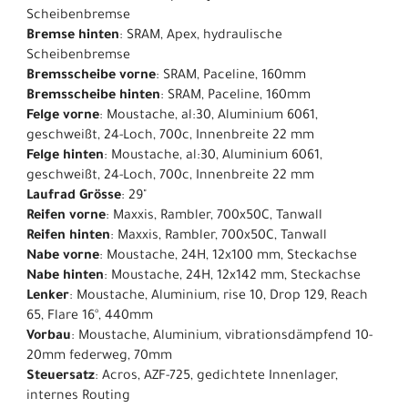
Scheibenbremse
Bremse hinten
: SRAM, Apex, hydraulische
Scheibenbremse
Bremsscheibe vorne
: SRAM, Paceline, 160mm
Bremsscheibe hinten
: SRAM, Paceline, 160mm
Felge vorne
: Moustache, al:30, Aluminium 6061,
geschweißt, 24-Loch, 700c, Innenbreite 22 mm
Felge hinten
: Moustache, al:30, Aluminium 6061,
geschweißt, 24-Loch, 700c, Innenbreite 22 mm
Laufrad Grösse
: 29"
Reifen vorne
: Maxxis, Rambler, 700x50C, Tanwall
Reifen hinten
: Maxxis, Rambler, 700x50C, Tanwall
Nabe vorne
: Moustache, 24H, 12x100 mm, Steckachse
Nabe hinten
: Moustache, 24H, 12x142 mm, Steckachse
Lenker
: Moustache, Aluminium, rise 10, Drop 129, Reach
65, Flare 16°, 440mm
Vorbau
: Moustache, Aluminium, vibrationsdämpfend 10-
20mm federweg, 70mm
Steuersatz
: Acros, AZF-725, gedichtete Innenlager,
internes Routing