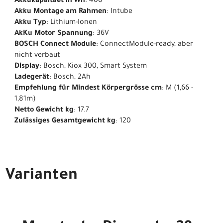
Akkukapäitaet in Wh
: 400
Akku Montage am Rahmen
: Intube
Akku Typ
: Lithium-Ionen
AkKu Motor Spannung
: 36V
BOSCH Connect Module
: ConnectModule-ready, aber
nicht verbaut
Display
: Bosch, Kiox 300, Smart System
Ladegerät
: Bosch, 2Ah
Empfehlung für Mindest Körpergrösse cm
: M (1,66 -
1,81m)
Netto Gewicht kg
: 17.7
Zulässiges Gesamtgewicht kg
: 120
Varianten