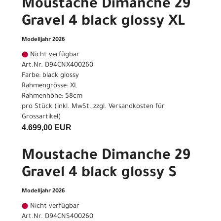
Moustache Dimanche 29
Gravel 4 black glossy XL
Modelljahr 2026
Nicht verfügbar
Art.Nr. D94CNX400260
Farbe: black glossy
Rahmengrösse: XL
Rahmenhöhe: 58cm
pro Stück (inkl. MwSt. zzgl.
Versandkosten für
Grossartikel
)
4.699,00 EUR
Moustache Dimanche 29
Gravel 4 black glossy S
Modelljahr 2026
Nicht verfügbar
Art.Nr. D94CNS400260