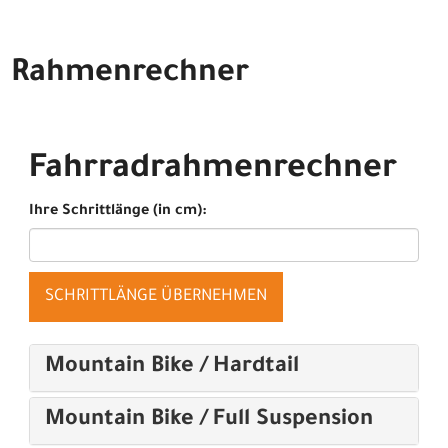
Rahmenrechner
Fahrradrahmenrechner
Ihre Schrittlänge (in cm):
SCHRITTLÄNGE ÜBERNEHMEN
Mountain Bike / Hardtail
Mountain Bike / Full Suspension