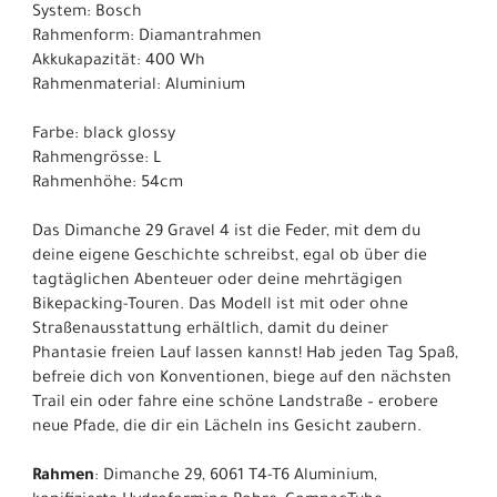
System: Bosch
Rahmenform: Diamantrahmen
Akkukapazität: 400 Wh
Rahmenmaterial: Aluminium
Farbe: black glossy
Rahmengrösse: L
Rahmenhöhe: 54cm
Das Dimanche 29 Gravel 4 ist die Feder, mit dem du
deine eigene Geschichte schreibst, egal ob über die
tagtäglichen Abenteuer oder deine mehrtägigen
Bikepacking-Touren. Das Modell ist mit oder ohne
Straßenausstattung erhältlich, damit du deiner
Phantasie freien Lauf lassen kannst! Hab jeden Tag Spaß,
befreie dich von Konventionen, biege auf den nächsten
Trail ein oder fahre eine schöne Landstraße – erobere
neue Pfade, die dir ein Lächeln ins Gesicht zaubern.
Rahmen
: Dimanche 29, 6061 T4-T6 Aluminium,