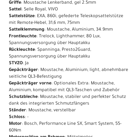
Griffe
: Moustache Lenkerband, gel 2.5mm
Sattel
: Selle Royal, VIVO
Sattelstütze
: EXA, 860i, gefederte Teleskopsattelstütze
mit Remote-Hebel, 31,6 mm, 75mm
Sattelklemmung
: Moustache, Aluminium, 34.9mm
Frontleuchte
: Trelock, Lighthammer, 80 Lux,
Spannungsversorgung über Hauptakku
Rückleuchte
: Spanninga, Presto2Guard,
Spannungsversorgung über Hauptakku
STVZO
: Ja
Gepäckträger
: Moustache, Aluminium, light, abnehmbare
seitliche QL3-Befestigung
Gepäckträger vorne
: Optionales Extra: Moustache,
Aluminium, kompatibel mit QL3-Taschen und Zubehör
Schutzbleche
: Moustache, stabiler und perfekter Schutz
dank des integrierten Schmutzfängers
Ständer
: Moustache, verstellbar
Schloss
: -
Motor
: Bosch, Performance Line SX, Smart System, 55-
60Nm