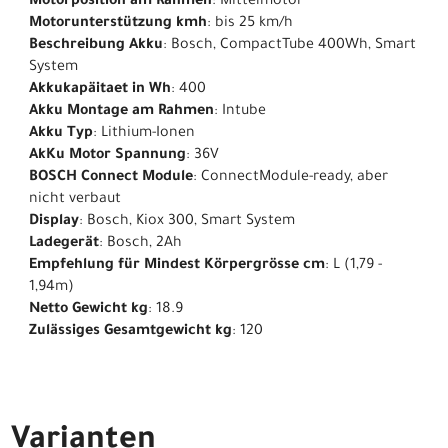
Motorposition am Rahmen
: Mittelmotor
Motorunterstützung kmh
: bis 25 km/h
Beschreibung Akku
: Bosch, CompactTube 400Wh, Smart
System
Akkukapäitaet in Wh
: 400
Akku Montage am Rahmen
: Intube
Akku Typ
: Lithium-Ionen
AkKu Motor Spannung
: 36V
BOSCH Connect Module
: ConnectModule-ready, aber
nicht verbaut
Display
: Bosch, Kiox 300, Smart System
Ladegerät
: Bosch, 2Ah
Empfehlung für Mindest Körpergrösse cm
: L (1,79 -
1,94m)
Netto Gewicht kg
: 18.9
Zulässiges Gesamtgewicht kg
: 120
Varianten