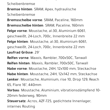
Scheibenbremse
Bremse hinten
: SRAM, Apex, hydraulische
Scheibenbremse
Bremsscheibe vorne
: SRAM, Paceline, 160mm
Bremsscheibe hinten
: SRAM, Paceline, 160mm
Felge vorne
: Moustache, al:30, Aluminium 6061,
geschweißt, 24-Loch, 700c, Innenbreite 22 mm
Felge hinten
: Moustache, al:30, Aluminium 6061,
geschweißt, 24-Loch, 700c, Innenbreite 22 mm
Laufrad Grösse
: 29"
Reifen vorne
: Maxxis, Rambler, 700x50C, Tanwall
Reifen hinten
: Maxxis, Rambler, 700x50C, Tanwall
Nabe vorne
: Moustache, 24H, 12x100 mm, Steckachse
Nabe hinten
: Moustache, 24H, 12x142 mm, Steckachse
Lenker
: Moustache, Aluminium, rise 10, Drop 129, Reach
65, Flare 16°, 440mm
Vorbau
: Moustache, Aluminium, vibrationsdämpfend 10-
20mm federweg, 90mm
Steuersatz
: Acros, AZF-725, gedichtete Innenlager,
internes Routing