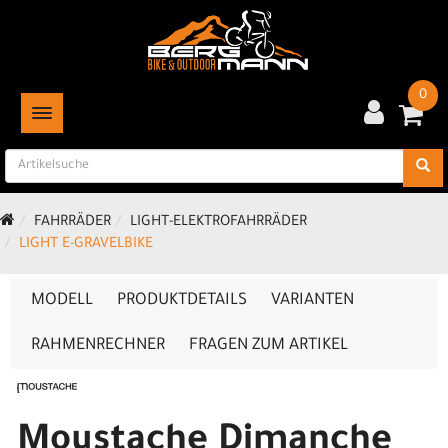
0
TOGGLE NAVIGATION
FAHRRÄDER
LIGHT-ELEKTROFAHRRÄDER
LIGHT E-GRAVELBIKE
MODELL
PRODUKTDETAILS
VARIANTEN
RAHMENRECHNER
FRAGEN ZUM ARTIKEL
Moustache Dimanche