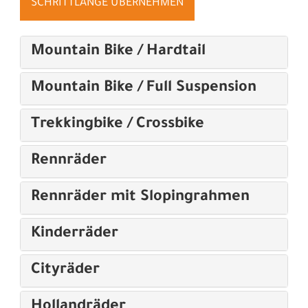
SCHRITTLÄNGE ÜBERNEHMEN
Mountain Bike / Hardtail
Mountain Bike / Full Suspension
Trekkingbike / Crossbike
Rennräder
Rennräder mit Slopingrahmen
Kinderräder
Cityräder
Hollandräder