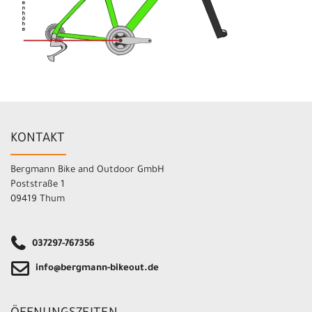
KONTAKT
Bergmann Bike and Outdoor GmbH
Poststraße 1
09419 Thum
037297-767356
info@bergmann-bikeout.de