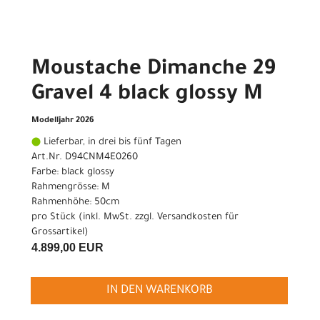
Moustache Dimanche 29
Gravel 4 black glossy M
Modelljahr 2026
Lieferbar, in drei bis fünf Tagen
Art.Nr. D94CNM4E0260
Farbe: black glossy
Rahmengrösse: M
Rahmenhöhe: 50cm
pro Stück (inkl. MwSt. zzgl.
Versandkosten für
Grossartikel
)
4.899,00 EUR
IN DEN WARENKORB