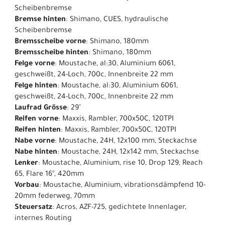
Scheibenbremse
Bremse hinten
: Shimano, CUES, hydraulische
Scheibenbremse
Bremsscheibe vorne
: Shimano, 180mm
Bremsscheibe hinten
: Shimano, 180mm
Felge vorne
: Moustache, al:30, Aluminium 6061,
geschweißt, 24-Loch, 700c, Innenbreite 22 mm
Felge hinten
: Moustache, al:30, Aluminium 6061,
geschweißt, 24-Loch, 700c, Innenbreite 22 mm
Laufrad Grösse
: 29"
Reifen vorne
: Maxxis, Rambler, 700x50C, 120TPI
Reifen hinten
: Maxxis, Rambler, 700x50C, 120TPI
Nabe vorne
: Moustache, 24H, 12x100 mm, Steckachse
Nabe hinten
: Moustache, 24H, 12x142 mm, Steckachse
Lenker
: Moustache, Aluminium, rise 10, Drop 129, Reach
65, Flare 16°, 420mm
Vorbau
: Moustache, Aluminium, vibrationsdämpfend 10-
20mm federweg, 70mm
Steuersatz
: Acros, AZF-725, gedichtete Innenlager,
internes Routing