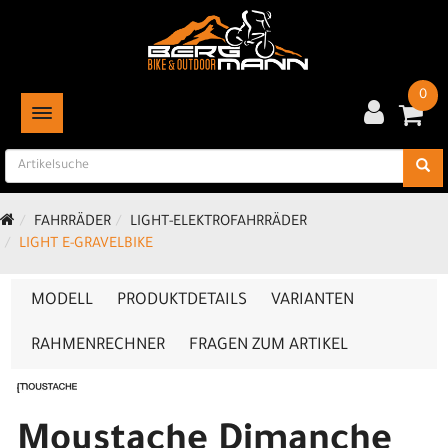
0
TOGGLE NAVIGATION
FAHRRÄDER
LIGHT-ELEKTROFAHRRÄDER
LIGHT E-GRAVELBIKE
MODELL
PRODUKTDETAILS
VARIANTEN
RAHMENRECHNER
FRAGEN ZUM ARTIKEL
Moustache Dimanche