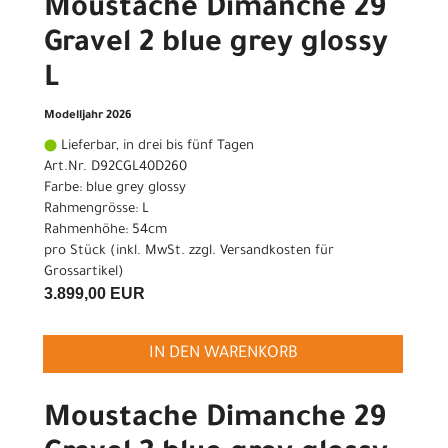
Moustache Dimanche 29
Gravel 2 blue grey glossy
L
Modelljahr 2026
Lieferbar, in drei bis fünf Tagen
Art.Nr. D92CGL40D260
Farbe: blue grey glossy
Rahmengrösse: L
Rahmenhöhe: 54cm
pro Stück (inkl. MwSt. zzgl.
Versandkosten für
Grossartikel
)
3.899,00 EUR
IN DEN WARENKORB
Moustache Dimanche 29