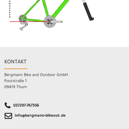
KONTAKT
Bergmann Bike and Outdoor GmbH
Poststraße 1
09419 Thum
037297-767356
info@bergmann-bikeout.de