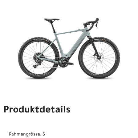
Produktdetails
Rahmengrösse: S