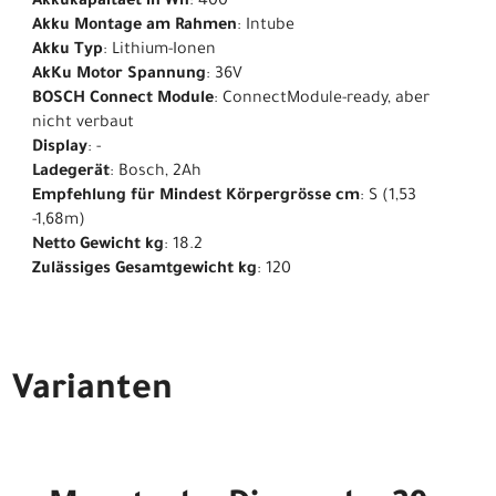
Akkukapäitaet in Wh
: 400
Akku Montage am Rahmen
: Intube
Akku Typ
: Lithium-Ionen
AkKu Motor Spannung
: 36V
BOSCH Connect Module
: ConnectModule-ready, aber
nicht verbaut
Display
: -
Ladegerät
: Bosch, 2Ah
Empfehlung für Mindest Körpergrösse cm
: S (1,53
-1,68m)
Netto Gewicht kg
: 18.2
Zulässiges Gesamtgewicht kg
: 120
Varianten