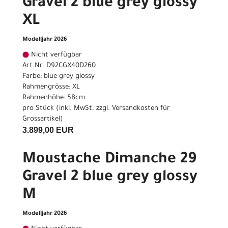
Gravel 2 blue grey glossy
XL
Modelljahr 2026
Nicht verfügbar
Art.Nr. D92CGX40D260
Farbe: blue grey glossy
Rahmengrösse: XL
Rahmenhöhe: 58cm
pro Stück (inkl. MwSt. zzgl.
Versandkosten für
Grossartikel
)
3.899,00 EUR
Moustache Dimanche 29
Gravel 2 blue grey glossy
M
Modelljahr 2026