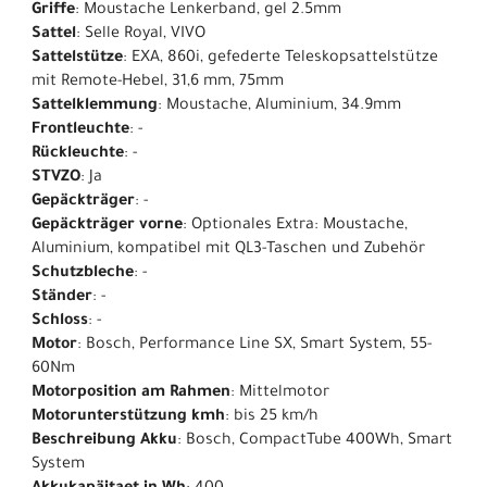
Griffe
: Moustache Lenkerband, gel 2.5mm
Sattel
: Selle Royal, VIVO
Sattelstütze
: EXA, 860i, gefederte Teleskopsattelstütze
mit Remote-Hebel, 31,6 mm, 75mm
Sattelklemmung
: Moustache, Aluminium, 34.9mm
Frontleuchte
: -
Rückleuchte
: -
STVZO
: Ja
Gepäckträger
: -
Gepäckträger vorne
: Optionales Extra: Moustache,
Aluminium, kompatibel mit QL3-Taschen und Zubehör
Schutzbleche
: -
Ständer
: -
Schloss
: -
Motor
: Bosch, Performance Line SX, Smart System, 55-
60Nm
Motorposition am Rahmen
: Mittelmotor
Motorunterstützung kmh
: bis 25 km/h
Beschreibung Akku
: Bosch, CompactTube 400Wh, Smart
System