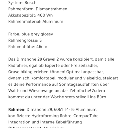
System: Bosch
Rahmenform: Diamantrahmen
Akkukapazität: 400 Wh
Rahmenmaterial: Aluminium
Farbe: blue grey glossy
Rahmengrösse: S
Rahmenhöhe: 46cm
Das Dimanche 29 Gravel 2 wurde konzipiert, damit alle
Radfahrer, egal ob Experte oder Freizeitradler,
Gravelbiking erleben können! Optimal anpassbar,
dynamisch, komfortabel, modular und vielseitig, steigert
es deine Performance auf Sonntagsausfahrten über
Wald- und Wiesenwege um das Zehnfache! Zudem
kommst du unter der Woche stets stilvoll ins Büro.
Rahmen
: Dimanche 29, 6061 T4-T6 Aluminium,
konifizierte Hydroforming-Rohre, CompacTube-
Integration und interne Kabelführung