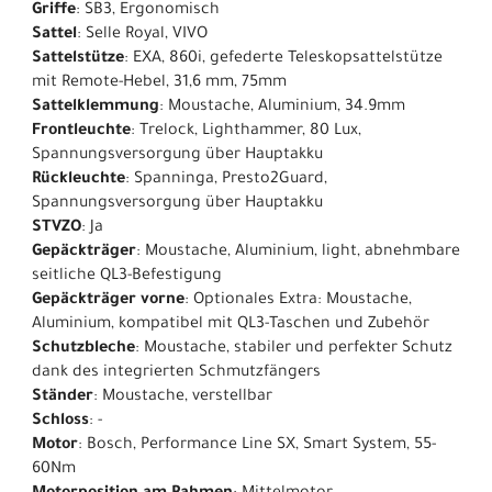
Griffe
: SB3, Ergonomisch
Sattel
: Selle Royal, VIVO
Sattelstütze
: EXA, 860i, gefederte Teleskopsattelstütze
mit Remote-Hebel, 31,6 mm, 75mm
Sattelklemmung
: Moustache, Aluminium, 34.9mm
Frontleuchte
: Trelock, Lighthammer, 80 Lux,
Spannungsversorgung über Hauptakku
Rückleuchte
: Spanninga, Presto2Guard,
Spannungsversorgung über Hauptakku
STVZO
: Ja
Gepäckträger
: Moustache, Aluminium, light, abnehmbare
seitliche QL3-Befestigung
Gepäckträger vorne
: Optionales Extra: Moustache,
Aluminium, kompatibel mit QL3-Taschen und Zubehör
Schutzbleche
: Moustache, stabiler und perfekter Schutz
dank des integrierten Schmutzfängers
Ständer
: Moustache, verstellbar
Schloss
: -
Motor
: Bosch, Performance Line SX, Smart System, 55-
60Nm