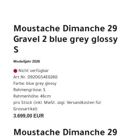
Moustache Dimanche 29
Gravel 2 blue grey glossy
S
Modelljahr 2026
Nicht verfügbar
Art.Nr. D92OGS4E0260
Farbe: blue grey glossy
Rahmengrösse: S
Rahmenhöhe: 46cm
pro Stück (inkl. MwSt. zzgl.
Versandkosten für
Grossartikel
)
3.699,00 EUR
Moustache Dimanche 29