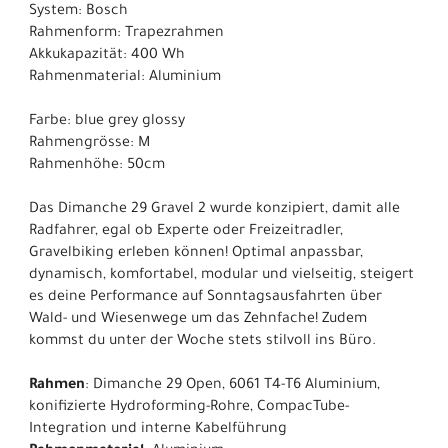
System: Bosch
Rahmenform: Trapezrahmen
Akkukapazität: 400 Wh
Rahmenmaterial: Aluminium
Farbe: blue grey glossy
Rahmengrösse: M
Rahmenhöhe: 50cm
Das Dimanche 29 Gravel 2 wurde konzipiert, damit alle
Radfahrer, egal ob Experte oder Freizeitradler,
Gravelbiking erleben können! Optimal anpassbar,
dynamisch, komfortabel, modular und vielseitig, steigert
es deine Performance auf Sonntagsausfahrten über
Wald- und Wiesenwege um das Zehnfache! Zudem
kommst du unter der Woche stets stilvoll ins Büro.
Rahmen
: Dimanche 29 Open, 6061 T4-T6 Aluminium,
konifizierte Hydroforming-Rohre, CompacTube-
Integration und interne Kabelführung