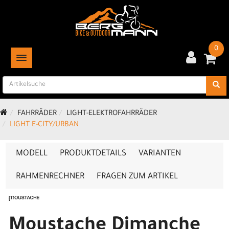
0
TOGGLE NAVIGATION
FAHRRÄDER
LIGHT-ELEKTROFAHRRÄDER
LIGHT E-CITY/URBAN
MODELL
PRODUKTDETAILS
VARIANTEN
RAHMENRECHNER
FRAGEN ZUM ARTIKEL
Moustache Dimanche