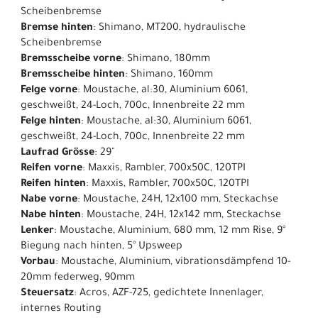
Scheibenbremse
Bremse hinten
: Shimano, MT200, hydraulische
Scheibenbremse
Bremsscheibe vorne
: Shimano, 180mm
Bremsscheibe hinten
: Shimano, 160mm
Felge vorne
: Moustache, al:30, Aluminium 6061,
geschweißt, 24-Loch, 700c, Innenbreite 22 mm
Felge hinten
: Moustache, al:30, Aluminium 6061,
geschweißt, 24-Loch, 700c, Innenbreite 22 mm
Laufrad Grösse
: 29"
Reifen vorne
: Maxxis, Rambler, 700x50C, 120TPI
Reifen hinten
: Maxxis, Rambler, 700x50C, 120TPI
Nabe vorne
: Moustache, 24H, 12x100 mm, Steckachse
Nabe hinten
: Moustache, 24H, 12x142 mm, Steckachse
Lenker
: Moustache, Aluminium, 680 mm, 12 mm Rise, 9°
Biegung nach hinten, 5° Upsweep
Vorbau
: Moustache, Aluminium, vibrationsdämpfend 10-
20mm federweg, 90mm
Steuersatz
: Acros, AZF-725, gedichtete Innenlager,
internes Routing