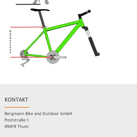
KONTAKT
Bergmann Bike and Outdoor GmbH
Poststraße 1
09419 Thum