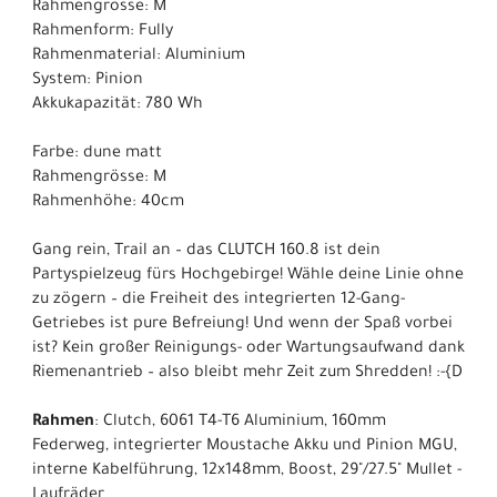
Rahmengrösse: M
Rahmenform: Fully
Rahmenmaterial: Aluminium
System: Pinion
Akkukapazität: 780 Wh
Farbe: dune matt
Rahmengrösse: M
Rahmenhöhe: 40cm
Gang rein, Trail an – das CLUTCH 160.8 ist dein
Partyspielzeug fürs Hochgebirge! Wähle deine Linie ohne
zu zögern – die Freiheit des integrierten 12-Gang-
Getriebes ist pure Befreiung! Und wenn der Spaß vorbei
ist? Kein großer Reinigungs- oder Wartungsaufwand dank
Riemenantrieb – also bleibt mehr Zeit zum Shredden! :-{D
Rahmen
: Clutch, 6061 T4-T6 Aluminium, 160mm
Federweg, integrierter Moustache Akku und Pinion MGU,
interne Kabelführung, 12x148mm, Boost, 29"/27.5" Mullet -
Laufräder