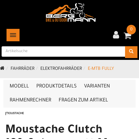
0
TOGGLE NAVIGATION
FAHRRÄDER
ELEKTROFAHRRÄDER
E-MTB FULLY
MODELL
PRODUKTDETAILS
VARIANTEN
RAHMENRECHNER
FRAGEN ZUM ARTIKEL
Moustache Clutch