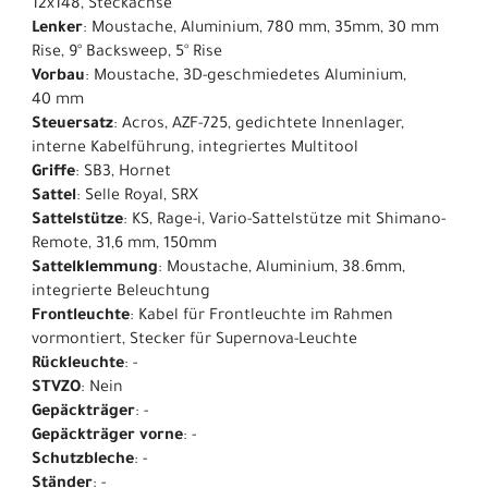
12x148, Steckachse
Lenker
: Moustache, Aluminium, 780 mm, 35mm, 30 mm
Rise, 9° Backsweep, 5° Rise
Vorbau
: Moustache, 3D-geschmiedetes Aluminium,
40 mm
Steuersatz
: Acros, AZF-725, gedichtete Innenlager,
interne Kabelführung, integriertes Multitool
Griffe
: SB3, Hornet
Sattel
: Selle Royal, SRX
Sattelstütze
: KS, Rage-i, Vario-Sattelstütze mit Shimano-
Remote, 31,6 mm, 150mm
Sattelklemmung
: Moustache, Aluminium, 38.6mm,
integrierte Beleuchtung
Frontleuchte
: Kabel für Frontleuchte im Rahmen
vormontiert, Stecker für Supernova-Leuchte
Rückleuchte
: -
STVZO
: Nein
Gepäckträger
: -
Gepäckträger vorne
: -
Schutzbleche
: -
Ständer
: -