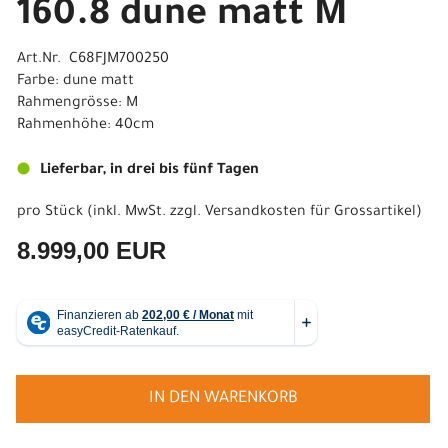
160.8 dune matt M
Art.Nr. C68FJM700250
Farbe: dune matt
Rahmengrösse: M
Rahmenhöhe: 40cm
Lieferbar, in drei bis fünf Tagen
pro Stück (inkl. MwSt. zzgl.
Versandkosten für Grossartikel
)
8.999,00 EUR
IN DEN WARENKORB