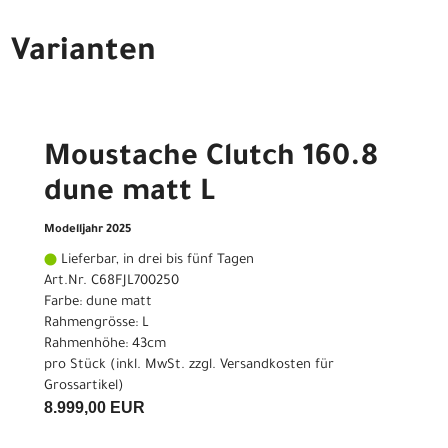
Varianten
Moustache Clutch 160.8
dune matt L
Modelljahr 2025
Lieferbar, in drei bis fünf Tagen
Art.Nr. C68FJL700250
Farbe: dune matt
Rahmengrösse: L
Rahmenhöhe: 43cm
pro Stück (inkl. MwSt. zzgl.
Versandkosten für
Grossartikel
)
8.999,00 EUR