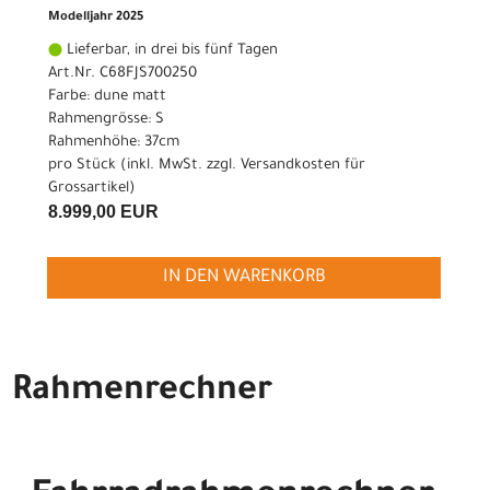
Modelljahr 2025
Lieferbar, in drei bis fünf Tagen
Art.Nr. C68FJS700250
Farbe: dune matt
Rahmengrösse: S
Rahmenhöhe: 37cm
pro Stück (inkl. MwSt. zzgl.
Versandkosten für
Grossartikel
)
8.999,00 EUR
IN DEN WARENKORB
Rahmenrechner