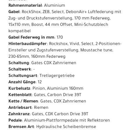
Rahmenmaterial
: Aluminium
Gabel
: RockShox, ZEB, Select, DebonAir+ Luftfederung mit
Zug- und Druckstufenverstellung, 170 mm Federweg,
15x110 mm, Boost, 44 mm Offset, Mini-Schutzblech
kompatibel
Gabel Federweg in mm
: 170
Hinterbaudämpfer
: Rockshox, Vivid, Select, 2-Positionen-
Einsteller und Zugstufenverstellung, Moustache tune,
230-65mm, 160mm Federweg
Schaltung
: Gates CDX Zahnriemen
Schaltwerk
: -
Schaltungsart
: Tretlagergetriebe
Anzahl Gänge
: 12
Kurbelsatz
: Pinion, Aluminium 160mm
Kettenblatt
: Gates, Carbon Drive 39T
Kette / Riemen
: Gates, CDX Zahnriemen
Antriebsart
: Riemen
Zahnkranz
: Gates, CDX Carbon Drive 39T
Pedale
: Aluminium-Plattformpedale mit Reflektoren
Bremsen Art
: Hydraulische Scheibenbremse