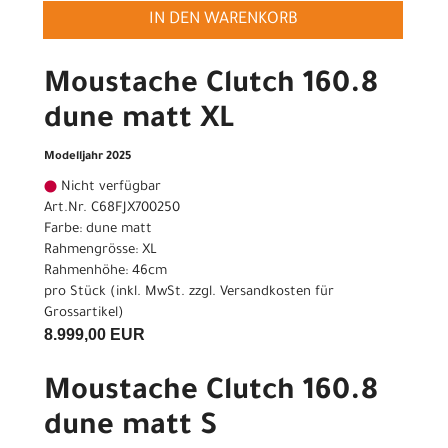
IN DEN WARENKORB
Moustache Clutch 160.8
dune matt XL
Modelljahr 2025
Nicht verfügbar
Art.Nr. C68FJX700250
Farbe: dune matt
Rahmengrösse: XL
Rahmenhöhe: 46cm
pro Stück (inkl. MwSt. zzgl.
Versandkosten für
Grossartikel
)
8.999,00 EUR
Moustache Clutch 160.8
dune matt S