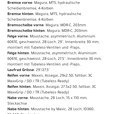
Bremse vorne
: Magura, MT5, hydraulische
Scheibenbremse, 4-Kolben
Bremse hinten
: Magura, MT5, hydraulische
Scheibenbremse, 4-Kolben
Bremsscheibe vorne
: Magura, MDR-C, 203mm
Bremsscheibe hinten
: Magura, MDR-C, 203mm
Felge vorne
: Moustache, asymmetrisch, Aluminium
6061E, geschweisst, 28-Loch, 29'', Innenbreite 30 mm,
montiert mit Tubeless-Ventilen und -Flaps,
Felge hinten
: Moustache, asymmetrisch, Aluminium
6061E, geschweisst, 28-Loch, 27,5'', Innenbreite 30 mm,
montiert mit Tubeless-Ventilen und -Flaps,
Laufrad Grösse
: 29"/27,5"
Reifen vorne
: Maxxis, Assegai, 29x2.50, faltbar, 3C
MaxxGrip / DD / TR (Tubeless Ready)
Reifen hinten
: Maxxis, Assegai, 27.5x2.50, faltbar, 3C
MaxxGrip / DD / TR (Tubeless Ready)
Nabe vorne
: Moustache, 28 Loch, 15 x 110 mm,
Steckachse
Nabe hinten
: Moustache by Mavic, 28 Loch, ID360,