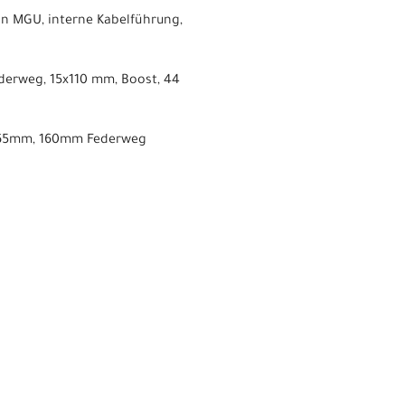
on MGU, interne Kabelführung,
derweg, 15x110 mm, Boost, 44
30-65mm, 160mm Federweg