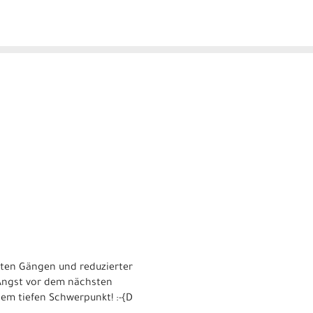
rten Gängen und reduzierter
 Angst vor dem nächsten
em tiefen Schwerpunkt! :-{D