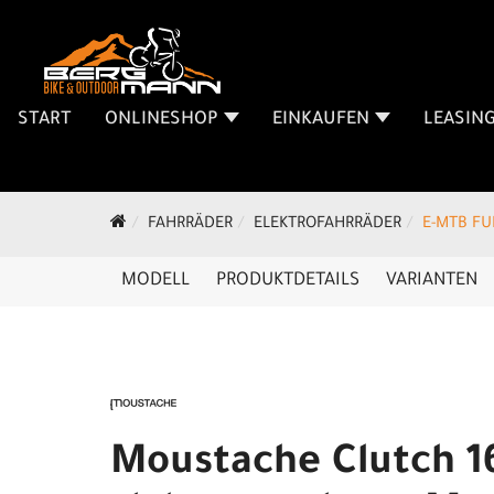
START
ONLINESHOP
EINKAUFEN
LEASIN
FAHRRÄDER
ELEKTROFAHRRÄDER
E-MTB FU
MODELL
PRODUKTDETAILS
VARIANTEN
Moustache Clutch 1