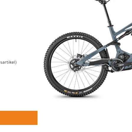
sartikel
)