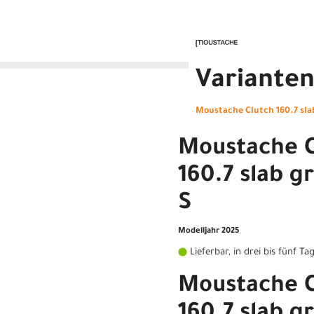
Variante
Moustache Clutch 160.7 sla
Moustache C
160.7 slab g
S
Modelljahr 2025
Lieferbar, in drei bis fünf Ta
Moustache C