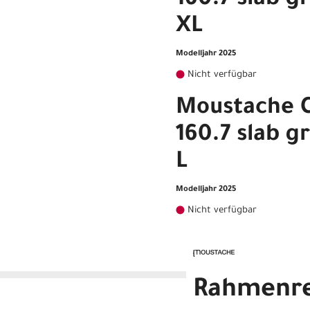
160.7 slab g
XL
Modelljahr 2025
Nicht verfügbar
Moustache C
160.7 slab g
L
Modelljahr 2025
Nicht verfügbar
Rahmenr