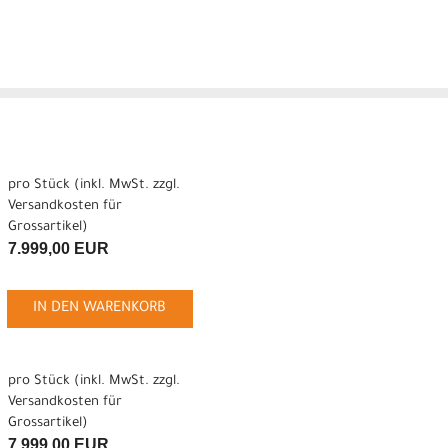
pro Stück (inkl. MwSt. zzgl.
Versandkosten für
Grossartikel
)
7.999,00 EUR
IN DEN WARENKORB
pro Stück (inkl. MwSt. zzgl.
Versandkosten für
Grossartikel
)
7.999,00 EUR