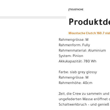
Produktde
Moustache Clutch 160.7 sla
Rahmengrösse: M
Rahmenform: Fully
Rahmenmaterial: Aluminium
System: Pinion
Akkukapazität: 780 Wh
Farbe: slab grey glossy
Rahmengrösse: M
Rahmenhöhe: 40cm
Zeit, die Crew zu sammeln und
ungefederten Masse eröffnet 
Schaltwerkbruch – und genieß 