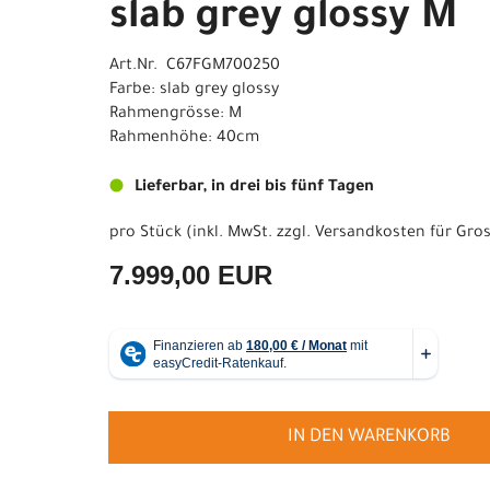
slab grey glossy M
Art.Nr. C67FGM700250
Farbe: slab grey glossy
Rahmengrösse: M
Rahmenhöhe: 40cm
Lieferbar, in drei bis fünf Tagen
pro Stück (inkl. MwSt. zzgl.
Versandkosten für Gros
7.999,00 EUR
IN DEN WARENKORB