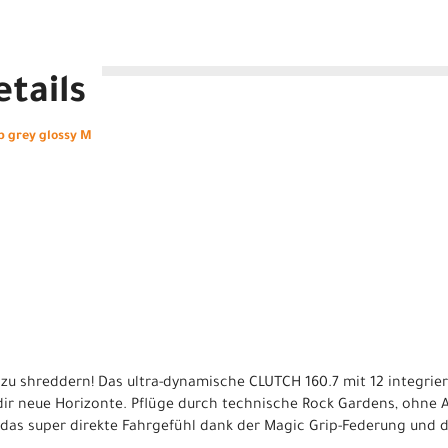
tails
b grey glossy M
 zu shreddern! Das ultra-dynamische CLUTCH 160.7 mit 12 integrie
dir neue Horizonte. Pflüge durch technische Rock Gardens, ohne
das super direkte Fahrgefühl dank der Magic Grip-Federung und d