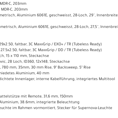
, MDR-C, 203mm
, MDR-C, 203mm
etrisch, Aluminium 6061E, geschweisst, 28-Loch, 29'', Innenbreit
metrisch, Aluminium 6061E, geschweisst, 28-Loch, 27,5'', Innenbre
 29x2.50, faltbar, 3C MaxxGrip / EXO+ / TR (Tubeless Ready)
, 27.5x2.50, faltbar, 3C MaxxGrip / DD / TR (Tubeless Ready)
ch, 15 x 110 mm, Steckachse
vic, 28 Loch, ID360, 12x148, Steckachse
, 780 mm, 35mm, 30 mm Rise, 9° Backsweep, 5° Rise
miedetes Aluminium, 40 mm
edichtete Innenlager, interne Kabelführung, integriertes Multitool
-Sattelstütze mit Remote, 31,6 mm, 150mm
 Aluminium, 38.6mm, integrierte Beleuchtung
tleuchte im Rahmen vormontiert, Stecker für Supernova-Leuchte