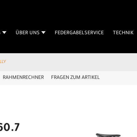
G
ÜBER UNS
FEDERGABELSERVICE
TECHNIK
LLY
RAHMENRECHNER
FRAGEN ZUM ARTIKEL
60.7