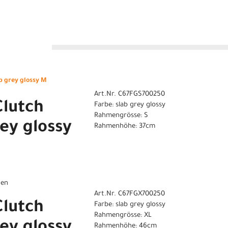
n
b grey glossy M
Art.Nr. C67FGS700250
lutch
Farbe: slab grey glossy
Rahmengrösse: S
rey glossy
Rahmenhöhe: 37cm
gen
Art.Nr. C67FGX700250
lutch
Farbe: slab grey glossy
Rahmengrösse: XL
Rahmenhöhe: 46cm