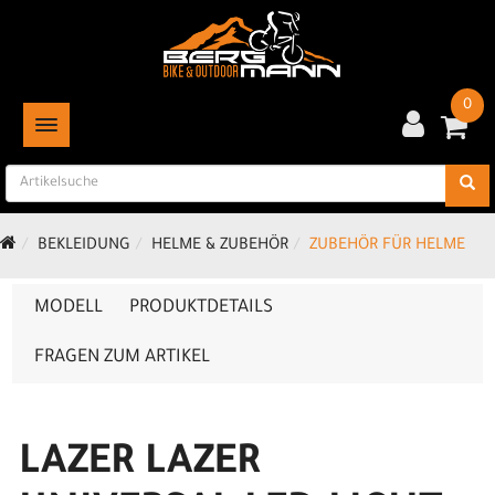
0
TOGGLE NAVIGATION
BEKLEIDUNG
HELME & ZUBEHÖR
ZUBEHÖR FÜR HELME
MODELL
PRODUKTDETAILS
FRAGEN ZUM ARTIKEL
LAZER LAZER