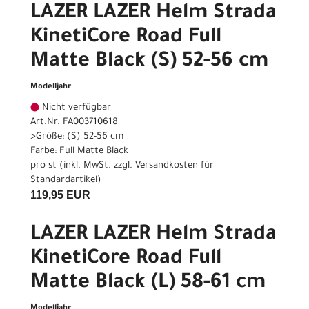
LAZER LAZER Helm Strada
KinetiCore Road Full
Matte Black (S) 52-56 cm
Modelljahr
Nicht verfügbar
Art.Nr. FA003710618
>Größe: (S) 52-56 cm
Farbe: Full Matte Black
pro st (inkl. MwSt. zzgl.
Versandkosten für
Standardartikel
)
119,95 EUR
LAZER LAZER Helm Strada
KinetiCore Road Full
Matte Black (L) 58-61 cm
Modelljahr