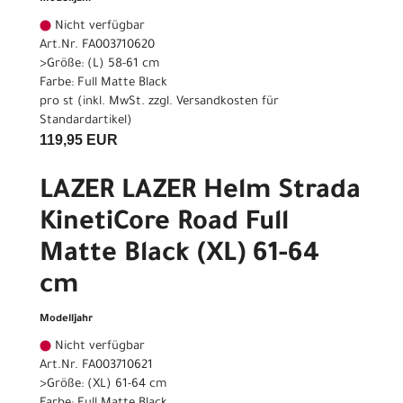
Nicht verfügbar
Art.Nr. FA003710620
>Größe: (L) 58-61 cm
Farbe: Full Matte Black
pro st (inkl. MwSt. zzgl.
Versandkosten für
Standardartikel
)
119,95 EUR
LAZER LAZER Helm Strada
KinetiCore Road Full
Matte Black (XL) 61-64
cm
Modelljahr
Nicht verfügbar
Art.Nr. FA003710621
>Größe: (XL) 61-64 cm