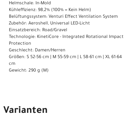
Helmschale: In-Mold
Kühleffizienz: 98,2% (100% = Kein Helm)
Belüftungssystem: Venturi Effect Ventilation System
Zubehör: Aeroshell, Universal LED-Licht
Einsatzbereich: Road/Gravel
Technologie: KinetiCore - Integrated Rotational Impact
Protection
Geschlecht: Damen/Herren
Größen: S 52-56 cm | M 55-59 cm | L 58-61 cm | XL 61-64
cm
Gewicht: 290 g (M)
Varianten