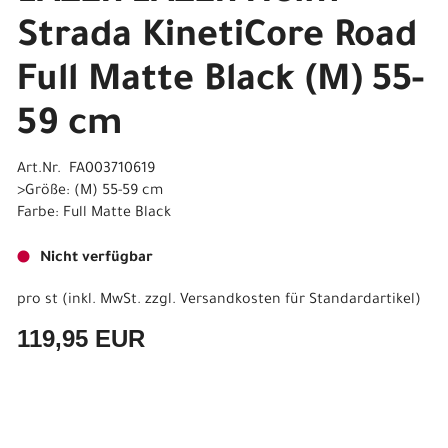
Strada KinetiCore Road
Full Matte Black (M) 55-
59 cm
Art.Nr. FA003710619
>Größe: (M) 55-59 cm
Farbe: Full Matte Black
Nicht verfügbar
pro st (inkl. MwSt. zzgl.
Versandkosten für Standardartikel
)
119,95 EUR