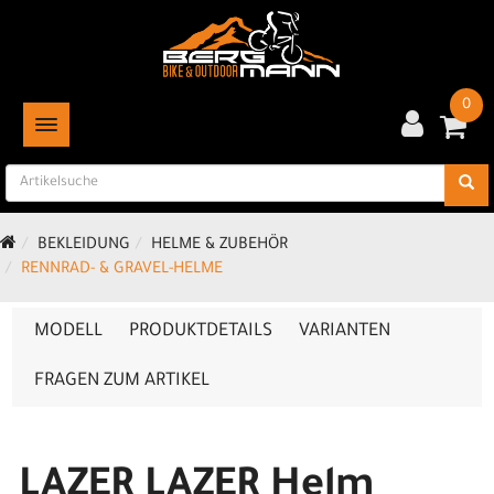
0
TOGGLE NAVIGATION
BEKLEIDUNG
HELME & ZUBEHÖR
RENNRAD- & GRAVEL-HELME
MODELL
PRODUKTDETAILS
VARIANTEN
FRAGEN ZUM ARTIKEL
LAZER LAZER Helm