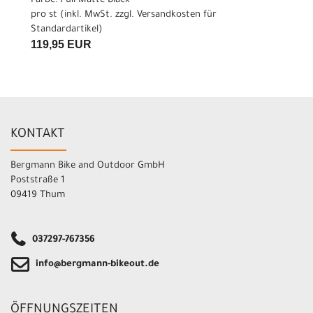
Farbe: Full Matte Black
pro st (inkl. MwSt. zzgl.
Versandkosten für
Standardartikel
)
119,95 EUR
KONTAKT
Bergmann Bike and Outdoor GmbH
Poststraße 1
09419 Thum
037297-767356
info@bergmann-bikeout.de
ÖFFNUNGSZEITEN