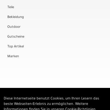
Teile
Bekleidung
Outdoor
Gutscheine
Top Artikel
Marken
Diese Internetseite benutzt Cookies, um Ihren Lesern das
Auftrag widerrufen
beste Webseiten-Erlebnis zu ermöglichen. Weitere
Informationen finden Sie in unseren
Cookie-Richtlinien
.