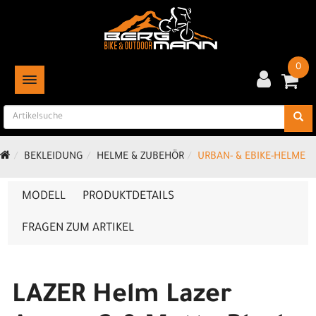
0
TOGGLE NAVIGATION
BEKLEIDUNG
HELME & ZUBEHÖR
URBAN- & EBIKE-HELME
MODELL
PRODUKTDETAILS
FRAGEN ZUM ARTIKEL
LAZER Helm Lazer