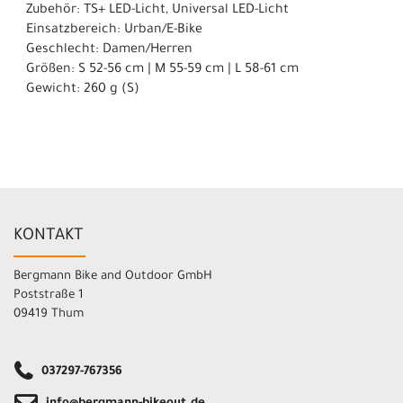
Zubehör: TS+ LED-Licht, Universal LED-Licht
Einsatzbereich: Urban/E-Bike
Geschlecht: Damen/Herren
Größen: S 52-56 cm | M 55-59 cm | L 58-61 cm
Gewicht: 260 g (S)
KONTAKT
Bergmann Bike and Outdoor GmbH
Poststraße 1
09419 Thum
037297-767356