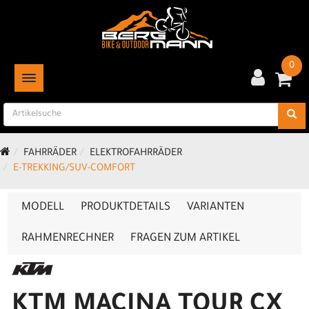
0
TOGGLE NAVIGATION
FAHRRÄDER
ELEKTROFAHRRÄDER
E-TREKKING/SUV-COMFORT
MODELL
PRODUKTDETAILS
VARIANTEN
RAHMENRECHNER
FRAGEN ZUM ARTIKEL
KTM MACINA TOUR CX