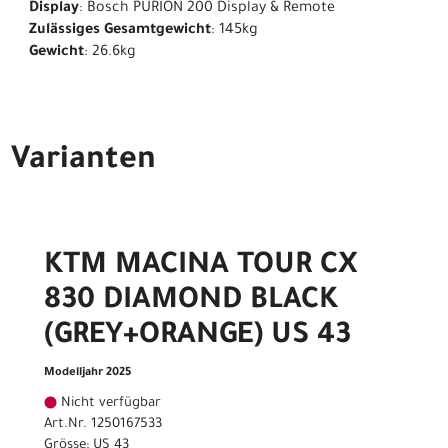
Display
: Bosch PURION 200 Display & Remote
Zulässiges Gesamtgewicht
: 145kg
Gewicht
: 26.6kg
Varianten
KTM MACINA TOUR CX
830 DIAMOND BLACK
(GREY+ORANGE) US 43
Modelljahr 2025
Nicht verfügbar
Art.Nr. 1250167533
Grösse: US 43