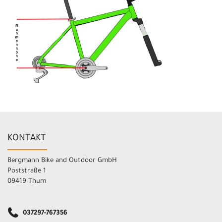
KONTAKT
Bergmann Bike and Outdoor GmbH
Poststraße 1
09419 Thum
037297-767356