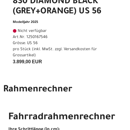
830 DIAMOND BLACK
(GREY+ORANGE) US 56
Modelljahr 2025
Nicht verfügbar
Art.Nr. 1250167546
Grösse: US 56
pro Stück (inkl. MwSt. zzgl.
Versandkosten für
Grossartikel
)
3.899,00 EUR
Rahmenrechner
Fahrradrahmenrechner
Ihre Schrittlänge (in cm):