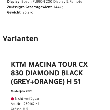
Display
: Bosch PURION 200 Display & Remote
Zulässiges Gesamtgewicht
: 144kg
Gewicht
: 26.2kg
Varianten
KTM MACINA TOUR CX
830 DIAMOND BLACK
(GREY+ORANGE) H 51
Modelljahr 2025
Nicht verfügbar
Art.Nr. 1250167141
Grösse: H 51