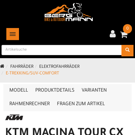
0
TOGGLE NAVIGATION
FAHRRÄDER
ELEKTROFAHRRÄDER
E-TREKKING/SUV-COMFORT
MODELL
PRODUKTDETAILS
VARIANTEN
RAHMENRECHNER
FRAGEN ZUM ARTIKEL
KTM MACINA TOUR CX