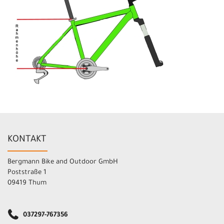
KONTAKT
Bergmann Bike and Outdoor GmbH
Poststraße 1
09419 Thum
037297-767356