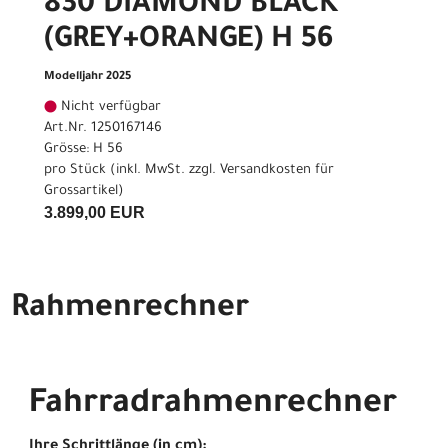
830 DIAMOND BLACK
(GREY+ORANGE) H 56
Modelljahr 2025
Nicht verfügbar
Art.Nr. 1250167146
Grösse: H 56
pro Stück (inkl. MwSt. zzgl.
Versandkosten für
Grossartikel
)
3.899,00 EUR
Rahmenrechner
Fahrradrahmenrechner
Ihre Schrittlänge (in cm):