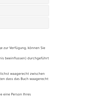
e zur Verfügung, können Sie
nis beeinflussen) durchgeführt
glichst waagerecht zwischen
hten dass das Buch waagerecht
e eine Person Ihres