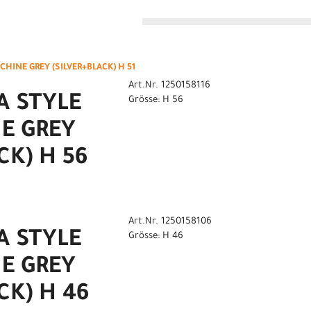
n
HINE GREY (SILVER+BLACK) H 51
Art.Nr. 1250158116
A STYLE
Grösse: H 56
E GREY
CK) H 56
Art.Nr. 1250158106
A STYLE
Grösse: H 46
E GREY
CK) H 46