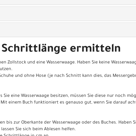
 Schrittlänge ermitteln
nen Zollstock und eine Wasserwaage. Haben Sie keine Wasserwaag
utzen.
Schuhe und ohne Hose (je nach Schnitt kann dies, das Messergeb
lls Sie eine Wasserwaage besitzen, müssen Sie diese nur noch mö
Mit einem Buch funktioniert es genauso gut, wenn Sie darauf ac
en bis zur Oberkante der Wasserwaage oder des Buches. Haben Si
 lassen Sie sich beim Ablesen helfen.