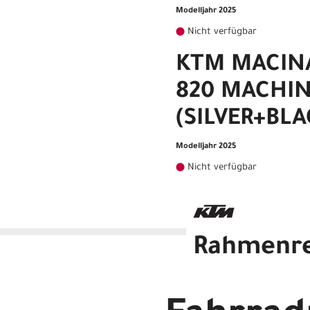
Modelljahr 2025
Nicht verfügbar
KTM MACIN
820 MACHIN
(SILVER+BLA
Modelljahr 2025
Nicht verfügbar
Rahmenr
KTM MACINA STYLE 820 MAC