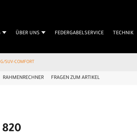
G
ÜBER UNS
FEDERGABELSERVICE
TECHNIK
NG/SUV-COMFORT
RAHMENRECHNER
FRAGEN ZUM ARTIKEL
 820