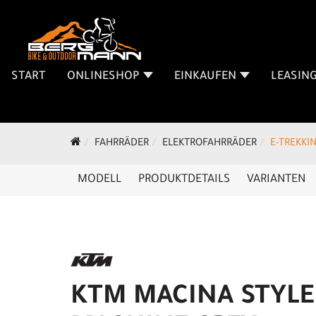
START
ONLINESHOP
EINKAUFEN
LEASIN
FAHRRÄDER
ELEKTROFAHRRÄDER
E-TREKKI
MODELL
PRODUKTDETAILS
VARIANTEN
KTM MACINA STYLE