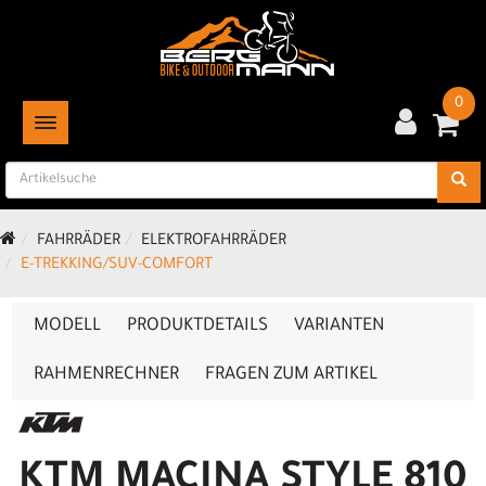
0
TOGGLE NAVIGATION
FAHRRÄDER
ELEKTROFAHRRÄDER
E-TREKKING/SUV-COMFORT
MODELL
PRODUKTDETAILS
VARIANTEN
RAHMENRECHNER
FRAGEN ZUM ARTIKEL
KTM MACINA STYLE 810