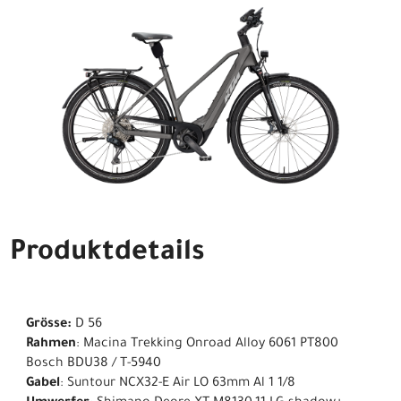
Produktdetails
Grösse:
D 56
Rahmen
: Macina Trekking Onroad Alloy 6061 PT800
Bosch BDU38 / T-5940
Gabel
: Suntour NCX32-E Air LO 63mm Al 1 1/8