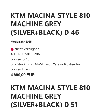
KTM MACINA STYLE 810
MACHINE GREY
(SILVER+BLACK) D 46
Modelljahr 2025
Nicht verfügbar
Art.Nr. 1250156206
Grösse: D 46
pro Stück (inkl. MwSt. zzgl.
Versandkosten für
Grossartikel
)
4.699,00 EUR
KTM MACINA STYLE 810
MACHINE GREY
(SILVER+BLACK) D 51