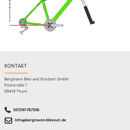
KONTAKT
Bergmann Bike and Outdoor GmbH
Poststraße 1
09419 Thum
037297-767356
info@bergmann-bikeout.de