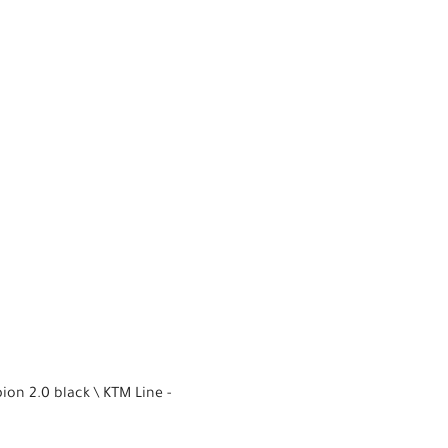
on 2.0 black \ KTM Line -