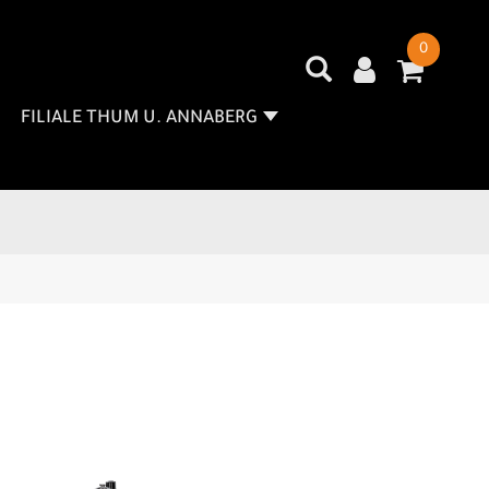
0
FILIALE THUM U. ANNABERG