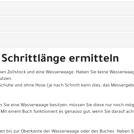
 Schrittlänge ermitteln
nen Zollstock und eine Wasserwaage. Haben Sie keine Wasserwaag
utzen.
Schuhe und ohne Hose (je nach Schnitt kann dies, das Messergeb
lls Sie eine Wasserwaage besitzen, müssen Sie diese nur noch mö
Mit einem Buch funktioniert es genauso gut, wenn Sie darauf ac
en bis zur Oberkante der Wasserwaage oder des Buches. Haben Si