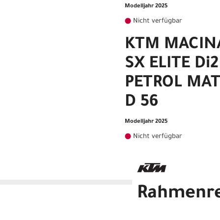
Modelljahr 2025
Nicht verfügbar
KTM MACIN
SX ELITE Di
PETROL MAT
D 56
Modelljahr 2025
Nicht verfügbar
Rahmenr
KTM MACINA SPORT SX ELITE