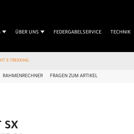
G
ÜBER UNS
FEDERGABELSERVICE
TECHNIK
GHT E-TREKKING
RAHMENRECHNER
FRAGEN ZUM ARTIKEL
 SX