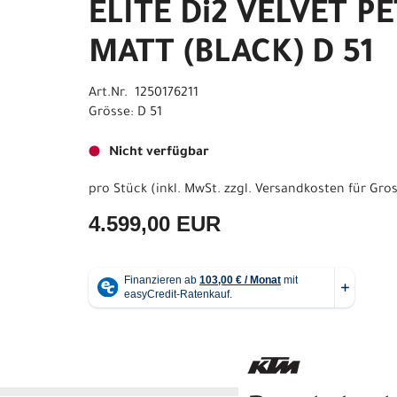
ELITE Di2 VELVET P
MATT (BLACK) D 51
Art.Nr. 1250176211
Grösse: D 51
Nicht verfügbar
pro Stück (inkl. MwSt. zzgl.
Versandkosten für Gros
4.599,00 EUR