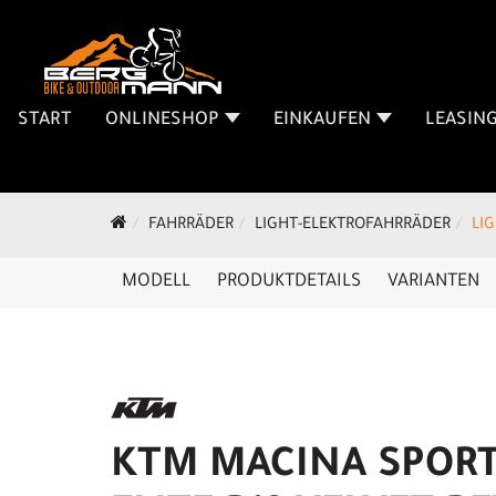
START
ONLINESHOP
EINKAUFEN
LEASIN
FAHRRÄDER
LIGHT-ELEKTROFAHRRÄDER
LI
MODELL
PRODUKTDETAILS
VARIANTEN
KTM MACINA SPORT