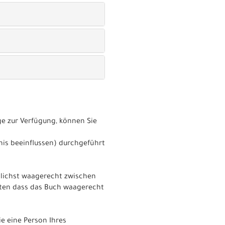
e zur Verfügung, können Sie
nis beeinflussen) durchgeführt
glichst waagerecht zwischen
hten dass das Buch waagerecht
e eine Person Ihres