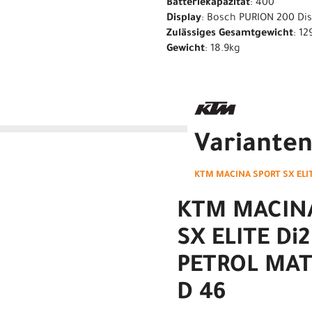
Batteriekapazität
: 400
Display
: Bosch PURION 200 Di
Zulässiges Gesamtgewicht
: 12
Gewicht
: 18.9kg
Variante
KTM MACINA SPORT SX ELITE
KTM MACIN
SX ELITE Di
PETROL MAT
D 46