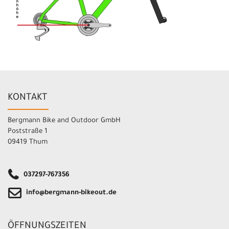
KONTAKT
Bergmann Bike and Outdoor GmbH
Poststraße 1
09419 Thum
037297-767356
info@bergmann-bikeout.de
ÖFFNUNGSZEITEN