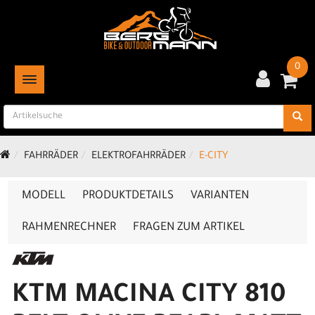
0
TOGGLE NAVIGATION
FAHRRÄDER
ELEKTROFAHRRÄDER
E-CITY
MODELL
PRODUKTDETAILS
VARIANTEN
RAHMENRECHNER
FRAGEN ZUM ARTIKEL
KTM MACINA CITY 810