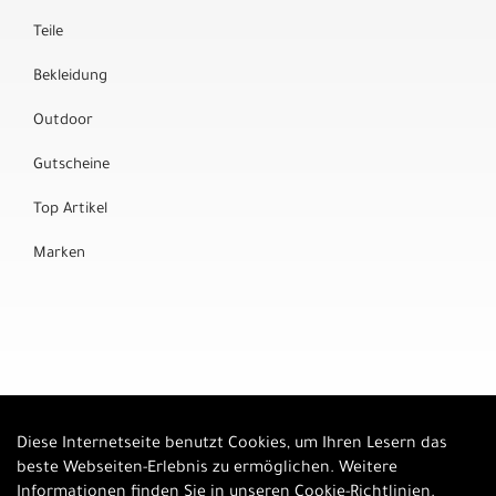
Teile
Bekleidung
Outdoor
Gutscheine
Top Artikel
Marken
Diese Internetseite benutzt Cookies, um Ihren Lesern das
Auftrag widerrufen
beste Webseiten-Erlebnis zu ermöglichen. Weitere
Informationen finden Sie in unseren
Cookie-Richtlinien
.