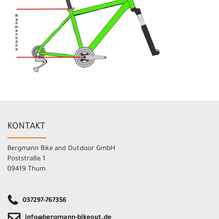
KONTAKT
Bergmann Bike and Outdoor GmbH
Poststraße 1
09419 Thum
037297-767356
info@bergmann-bikeout.de