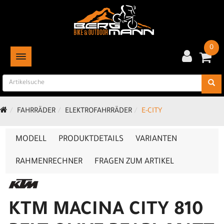
0
TOGGLE NAVIGATION
FAHRRÄDER
ELEKTROFAHRRÄDER
E-CITY
MODELL
PRODUKTDETAILS
VARIANTEN
RAHMENRECHNER
FRAGEN ZUM ARTIKEL
KTM MACINA CITY 810