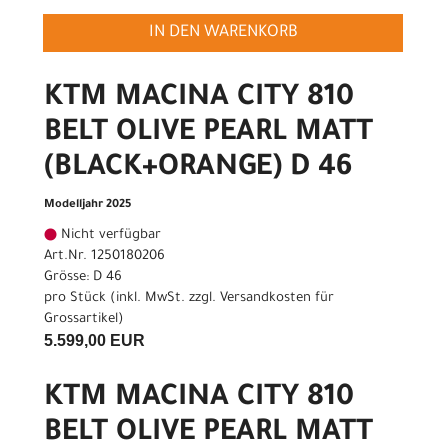
IN DEN WARENKORB
KTM MACINA CITY 810
BELT OLIVE PEARL MATT
(BLACK+ORANGE) D 46
Modelljahr 2025
Nicht verfügbar
Art.Nr. 1250180206
Grösse: D 46
pro Stück (inkl. MwSt. zzgl.
Versandkosten für
Grossartikel
)
5.599,00 EUR
KTM MACINA CITY 810
BELT OLIVE PEARL MATT