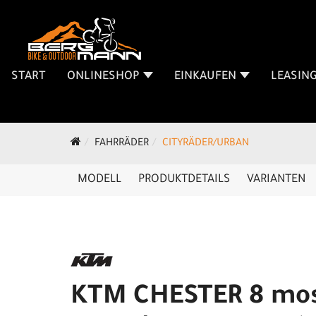
START
ONLINESHOP
EINKAUFEN
LEASIN
FAHRRÄDER
CITYRÄDER/URBAN
MODELL
PRODUKTDETAILS
VARIANTEN
KTM CHESTER 8 mos