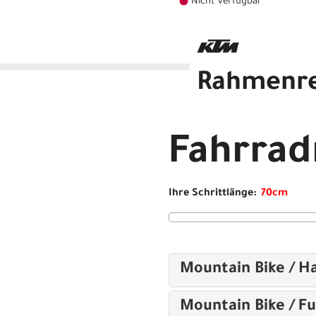
Nicht verfügbar
Rahmenr
KTM CHESTER 8 moss grey m
Fahrra
Ihre Schrittlänge:
Mountain Bike / Ha
Mountain Bike / Fu