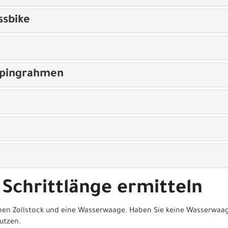
ssbike
opingrahmen
 Schrittlänge ermitteln
nen Zollstock und eine Wasserwaage. Haben Sie keine Wasserwaag
utzen.