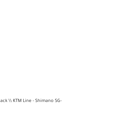
lack \\ KTM Line - Shimano SG-