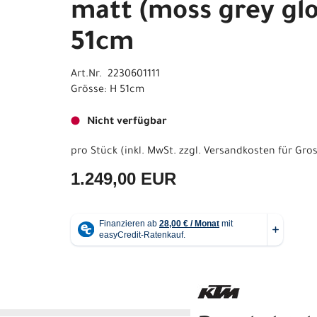
matt (moss grey glo
51cm
Art.Nr. 2230601111
Grösse: H 51cm
Nicht verfügbar
pro Stück (inkl. MwSt. zzgl.
Versandkosten für Gros
1.249,00 EUR