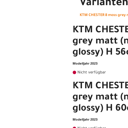
Variante
KTM CHESTER 8 moss grey m
KTM CHESTE
grey matt (
glossy) H 5
Modelljahr 2023
Nicht verfügbar
KTM CHESTE
grey matt (
glossy) H 6
Modelljahr 2023