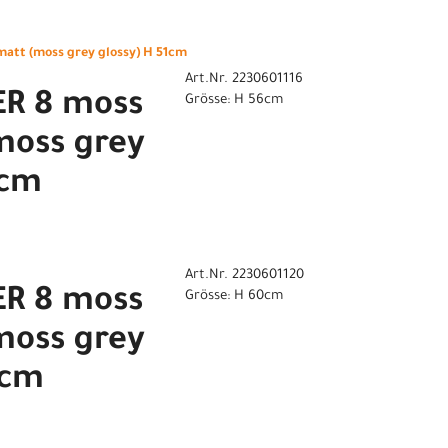
n
att (moss grey glossy) H 51cm
Art.Nr. 2230601116
R 8 moss
Grösse: H 56cm
moss grey
6cm
Art.Nr. 2230601120
R 8 moss
Grösse: H 60cm
moss grey
0cm