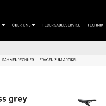
G
ÜBER UNS
FEDERGABELSERVICE
TECHNIK
RAHMENRECHNER
FRAGEN ZUM ARTIKEL
s grey