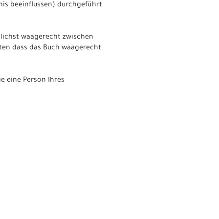
nis beeinflussen) durchgeführt
glichst waagerecht zwischen
hten dass das Buch waagerecht
e eine Person Ihres