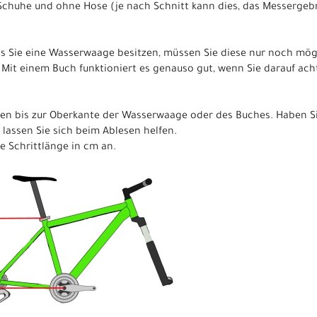
Schuhe und ohne Hose (je nach Schnitt kann dies, das Messergeb
lls Sie eine Wasserwaage besitzen, müssen Sie diese nur noch mö
Mit einem Buch funktioniert es genauso gut, wenn Sie darauf ac
en bis zur Oberkante der Wasserwaage oder des Buches. Haben Si
 lassen Sie sich beim Ablesen helfen.
re Schrittlänge in cm an.