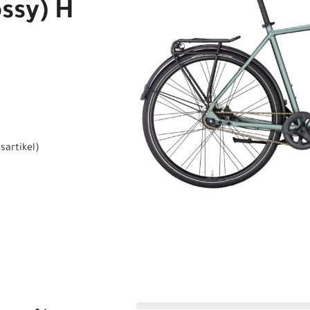
ssy) H
sartikel
)