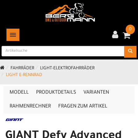
0
TOGGLE NAVIGATION
FAHRRÄDER
LIGHT-ELEKTROFAHRRÄDER
LIGHT E-RENNRAD
MODELL
PRODUKTDETAILS
VARIANTEN
RAHMENRECHNER
FRAGEN ZUM ARTIKEL
GIANT Defy Advanced