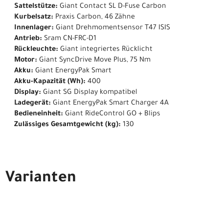
Sattelstütze:
Giant Contact SL D-Fuse Carbon
Kurbelsatz:
Praxis Carbon, 46 Zähne
Innenlager:
Giant Drehmomentsensor T47 ISIS
Antrieb:
Sram CN-FRC-D1
Rückleuchte:
Giant integriertes Rücklicht
Motor:
Giant SyncDrive Move Plus, 75 Nm
Akku:
Giant EnergyPak Smart
Akku-Kapazität (Wh):
400
Display:
Giant SG Display kompatibel
Ladegerät:
Giant EnergyPak Smart Charger 4A
Bedieneinheit:
Giant RideControl GO + Blips
Zulässiges Gesamtgewicht (kg):
130
Varianten