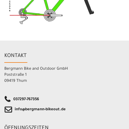
KONTAKT
Bergmann Bike and Outdoor GmbH
Poststraße 1
09419 Thum
037297-767356
info@bergmann-bikeout.de
ÖFFNUNGSZEITEN