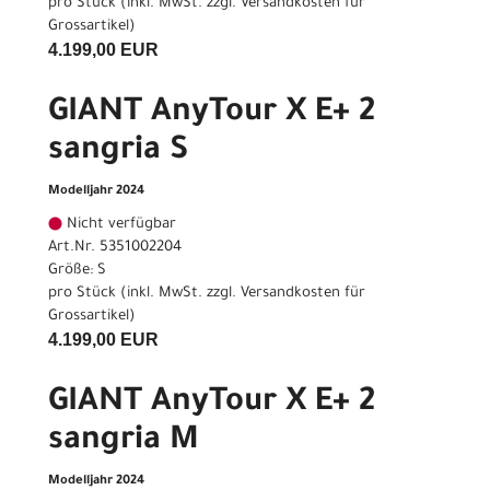
pro Stück (inkl. MwSt. zzgl.
Versandkosten für
Grossartikel
)
4.199,00 EUR
GIANT AnyTour X E+ 2
sangria S
Modelljahr 2024
Nicht verfügbar
Art.Nr. 5351002204
Größe: S
pro Stück (inkl. MwSt. zzgl.
Versandkosten für
Grossartikel
)
4.199,00 EUR
GIANT AnyTour X E+ 2
sangria M
Modelljahr 2024