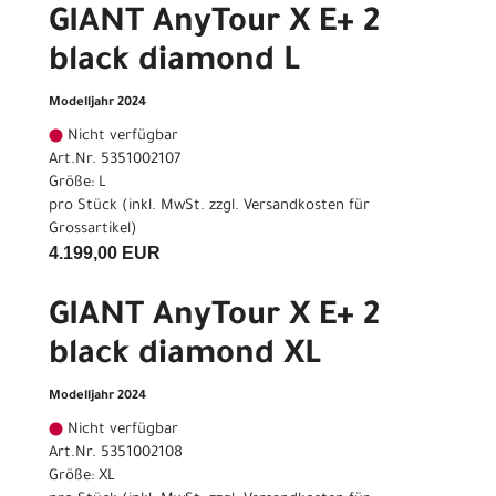
GIANT AnyTour X E+ 2
black diamond L
Modelljahr 2024
Nicht verfügbar
Art.Nr. 5351002107
Größe: L
pro Stück (inkl. MwSt. zzgl.
Versandkosten für
Grossartikel
)
4.199,00 EUR
GIANT AnyTour X E+ 2
black diamond XL
Modelljahr 2024
Nicht verfügbar
Art.Nr. 5351002108
Größe: XL