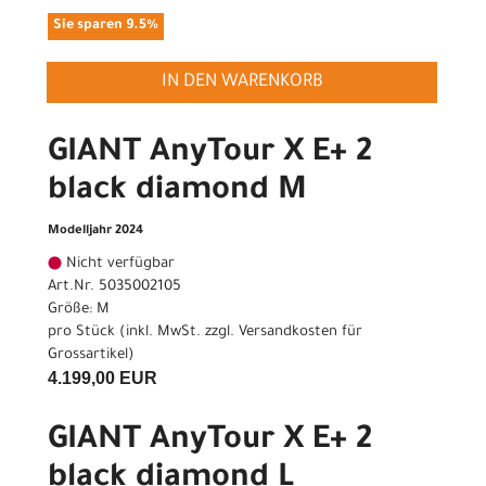
Sie sparen 9.5%
IN DEN WARENKORB
GIANT AnyTour X E+ 2
black diamond M
Modelljahr 2024
Nicht verfügbar
Art.Nr. 5035002105
Größe: M
pro Stück (inkl. MwSt. zzgl.
Versandkosten für
Grossartikel
)
4.199,00 EUR
GIANT AnyTour X E+ 2
black diamond L