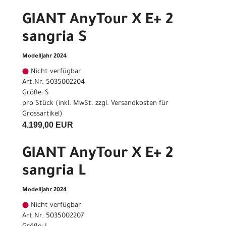
GIANT AnyTour X E+ 2
sangria S
Modelljahr 2024
Nicht verfügbar
Art.Nr. 5035002204
Größe: S
pro Stück (inkl. MwSt. zzgl.
Versandkosten für
Grossartikel
)
4.199,00 EUR
GIANT AnyTour X E+ 2
sangria L
Modelljahr 2024
Nicht verfügbar
Art.Nr. 5035002207