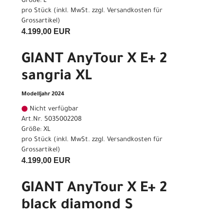
Größe: L
pro Stück (inkl. MwSt. zzgl.
Versandkosten für
Grossartikel
)
4.199,00 EUR
GIANT AnyTour X E+ 2
sangria XL
Modelljahr 2024
Nicht verfügbar
Art.Nr. 5035002208
Größe: XL
pro Stück (inkl. MwSt. zzgl.
Versandkosten für
Grossartikel
)
4.199,00 EUR
GIANT AnyTour X E+ 2
black diamond S