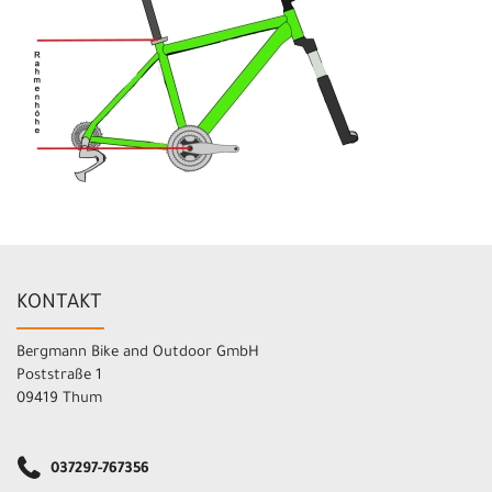
KONTAKT
Bergmann Bike and Outdoor GmbH
Poststraße 1
09419 Thum
037297-767356