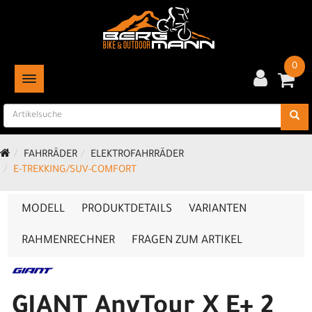
0
TOGGLE NAVIGATION
FAHRRÄDER
ELEKTROFAHRRÄDER
E-TREKKING/SUV-COMFORT
MODELL
PRODUKTDETAILS
VARIANTEN
RAHMENRECHNER
FRAGEN ZUM ARTIKEL
GIANT AnyTour X E+ 2