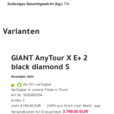
Zulässiges Gesamtgewicht (kg):
156
Varianten
GIANT AnyTour X E+ 2
black diamond S
Modelljahr 2024
Vor Ort verfügbar
Verfügbar in unserer Filiale in Thum
Art.Nr. 5035002104
Größe: S
statt
4.199,00 EUR
(
UVP
) pro Stück (inkl. MwSt. zzgl.
3.799,00 EUR
Versandkosten für Grossartikel
)