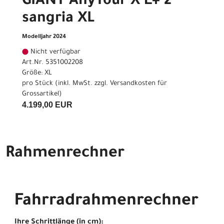
GIANT AnyTour X E+ 2
sangria XL
Modelljahr 2024
Nicht verfügbar
Art.Nr. 5351002208
Größe: XL
pro Stück (inkl. MwSt. zzgl.
Versandkosten für
Grossartikel
)
4.199,00 EUR
Rahmenrechner
Fahrradrahmenrechner
Ihre Schrittlänge (in cm):