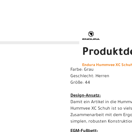
Produktde
Endura Hummvee XC Schuh:
Farbe: Grau
Geschlecht: Herren
Größe: 44
Design-Ansatz:
Damit ein Artikel in die Hummv
Hummvee XC Schuh ist so vielse
Zusammenarbeit mit dem Ergono
simplen, robusten Konstruktio
EGM-Fußbett: