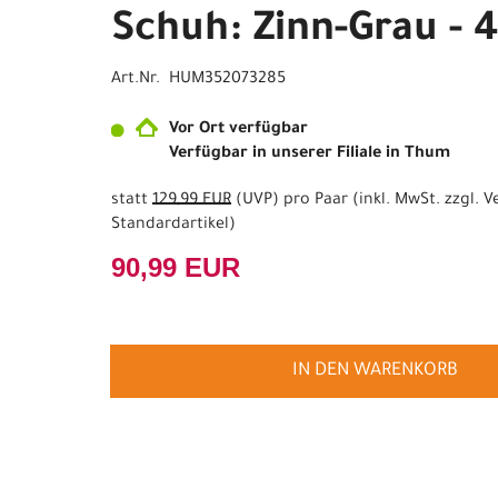
Schuh: Zinn-Grau - 
Art.Nr. HUM352073285
Vor Ort verfügbar
Verfügbar in unserer Filiale in Thum
statt
129,99 EUR
(
UVP
) pro Paar (inkl. MwSt. zzgl.
V
Standardartikel
)
90,99 EUR
IN DEN WARENKORB