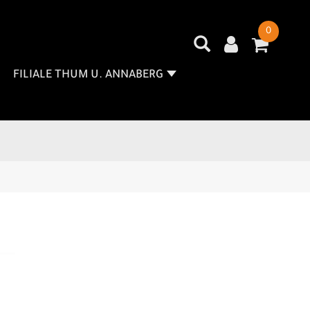
0
FILIALE THUM U. ANNABERG