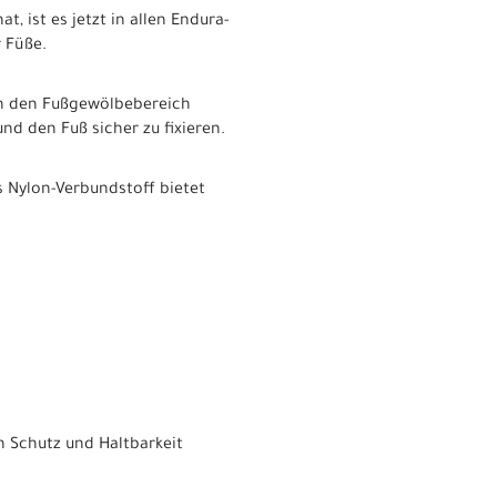
ist es jetzt in allen Endura-
 Füße.
men den Fußgewölbebereich
nd den Fuß sicher zu fixieren.
s Nylon-Verbundstoff bietet
n Schutz und Haltbarkeit