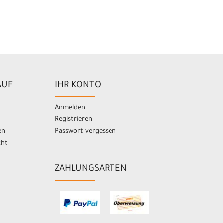
AUF
IHR KONTO
Anmelden
Registrieren
en
Passwort vergessen
cht
ZAHLUNGSARTEN