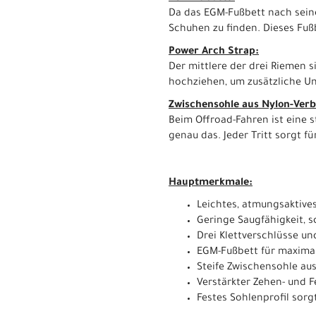
Da das EGM-Fußbett nach seine
Schuhen zu finden. Dieses Fuß
Power Arch Strap:
Der mittlere der drei Riemen 
hochziehen, um zusätzliche Un
Zwischensohle aus Nylon-Verb
Beim Offroad-Fahren ist eine 
genau das. Jeder Tritt sorgt f
Hauptmerkmale:
Leichtes, atmungsaktives
Geringe Saugfähigkeit, s
Drei Klettverschlüsse un
EGM-Fußbett für maximal
Steife Zwischensohle au
Verstärkter Zehen- und 
Festes Sohlenprofil sorg