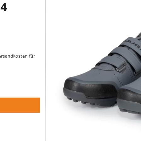
44
ersandkosten für