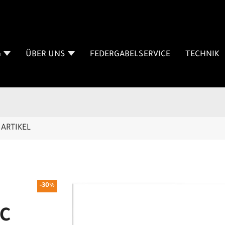
G
ÜBER UNS
FEDERGABELSERVICE
TECHNIK
ARTIKEL
-30%
XC