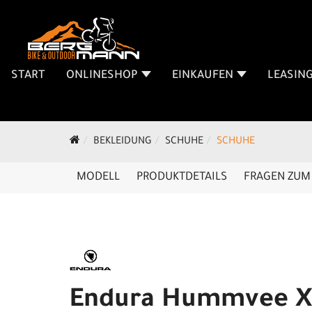
START
ONLINESHOP
EINKAUFEN
LEASIN
BEKLEIDUNG
SCHUHE
SCHUHE
MODELL
PRODUKTDETAILS
FRAGEN ZUM 
Endura Hummvee 