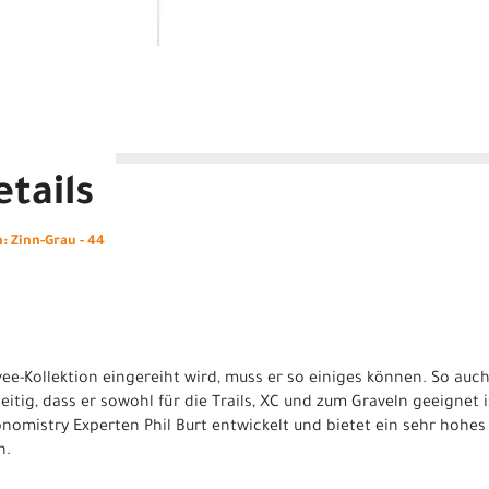
tails
 Zinn-Grau - 44
ee-Kollektion eingereiht wird, muss er so einiges können. So auc
itig, dass er sowohl für die Trails, XC und zum Graveln geeignet i
mistry Experten Phil Burt entwickelt und bietet ein sehr hohes 
n.