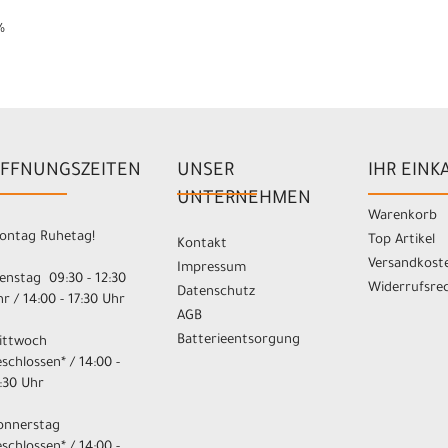
%
FFNUNGSZEITEN
UNSER
IHR EINK
UNTERNEHMEN
Warenkorb
ontag Ruhetag!
Top Artikel
Kontakt
Versandkost
Impressum
enstag 09:30 - 12:30
Widerrufsre
Datenschutz
r / 14:00 - 17:30 Uhr
AGB
Batterieentsorgung
ittwoch
schlossen* / 14:00 -
:30 Uhr
onnerstag
schlossen* / 14:00 -