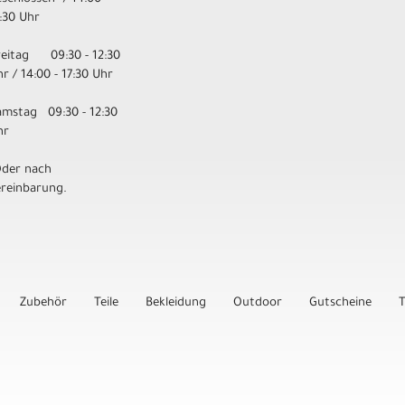
:30 Uhr
reitag 09:30 - 12:30
r / 14:00 - 17:30 Uhr
amstag 09:30 - 12:30
hr
Oder nach
ereinbarung.
Zubehör
Teile
Bekleidung
Outdoor
Gutscheine
T