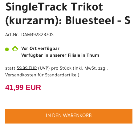
SingleTrack Trikot
(kurzarm): Bluesteel - S
Art.Nr. DAM39282870S
Vor Ort verfügbar
Verfügbar in unserer Filiale in Thum
statt
59,99 EUR
(
UVP
) pro Stück (inkl. MwSt. zzgl.
Versandkosten für Standardartikel
)
41,99 EUR
IN DEN WARENKORB