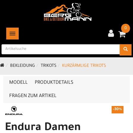
0
TOGGLE NAVIGATION
BEKLEIDUNG
TRIKOTS
KURZÄRMLIGE TRIKOTS
MODELL
PRODUKTDETAILS
FRAGEN ZUM ARTIKEL
-30%
Endura Damen