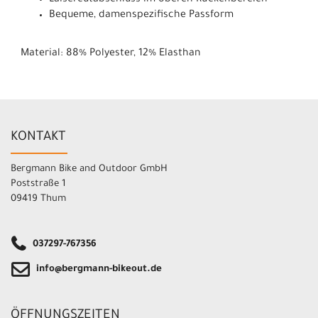
Bequeme, damenspezifische Passform
Material: 88% Polyester, 12% Elasthan
KONTAKT
Bergmann Bike and Outdoor GmbH
Poststraße 1
09419 Thum
037297-767356
info@bergmann-bikeout.de
ÖFFNUNGSZEITEN