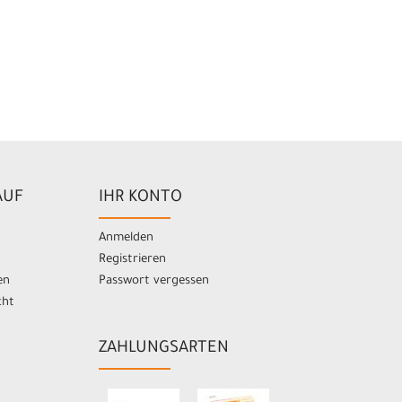
AUF
IHR KONTO
Anmelden
Registrieren
en
Passwort vergessen
cht
ZAHLUNGSARTEN