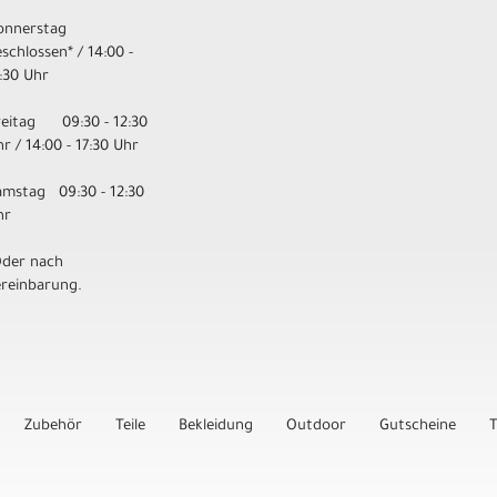
onnerstag
schlossen* / 14:00 -
:30 Uhr
reitag 09:30 - 12:30
r / 14:00 - 17:30 Uhr
amstag 09:30 - 12:30
hr
Oder nach
ereinbarung.
Zubehör
Teile
Bekleidung
Outdoor
Gutscheine
T