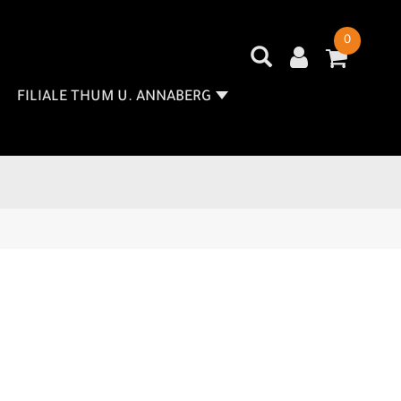
0
FILIALE THUM U. ANNABERG