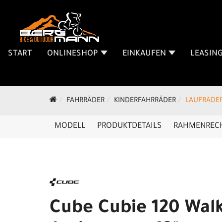
START
ONLINESHOP
EINKAUFEN
LEASIN
FAHRRÄDER
KINDERFAHRRÄDER
LAUFRÄDE
MODELL
PRODUKTDETAILS
RAHMENREC
Cube Cubie 120 Wal