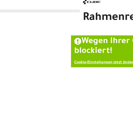
Rahmenr
Cube Cubie 120 Walk Action
Wegen Ihrer 
blockiert!
Cookie-Einstellungen jetzt ände