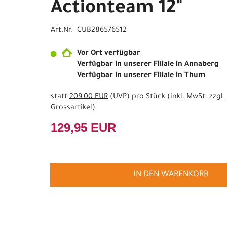
Actionteam 12"
Art.Nr. CUB286576512
Vor Ort verfügbar
Verfügbar in unserer Filiale in Annaberg
Verfügbar in unserer Filiale in Thum
statt
209,00 EUR
(
UVP
) pro Stück (inkl. MwSt. zzgl.
Grossartikel
)
129,95 EUR
IN DEN WARENKORB