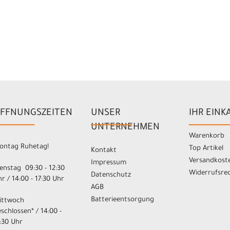
FFNUNGSZEITEN
UNSER
IHR EINK
UNTERNEHMEN
Warenkorb
ontag Ruhetag!
Top Artikel
Kontakt
Versandkost
Impressum
enstag 09:30 - 12:30
Widerrufsre
Datenschutz
r / 14:00 - 17:30 Uhr
AGB
Batterieentsorgung
ittwoch
schlossen* / 14:00 -
:30 Uhr