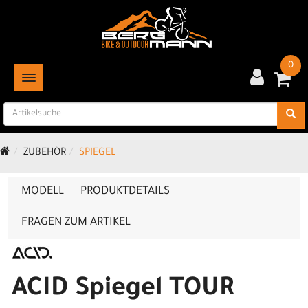
0
TOGGLE NAVIGATION
ZUBEHÖR
SPIEGEL
MODELL
PRODUKTDETAILS
FRAGEN ZUM ARTIKEL
ACID Spiegel TOUR