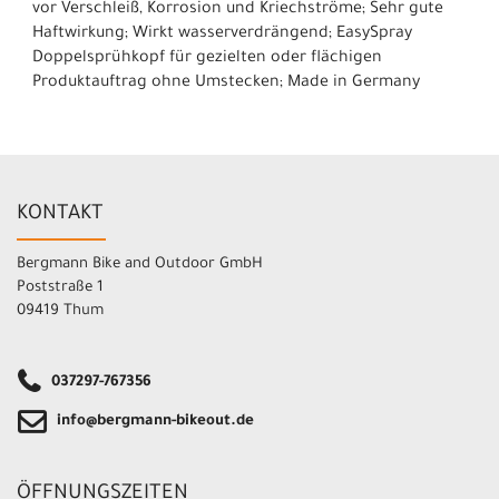
vor Verschleiß, Korrosion und Kriechströme; Sehr gute
Haftwirkung; Wirkt wasserverdrängend; EasySpray
Doppelsprühkopf für gezielten oder flächigen
Produktauftrag ohne Umstecken; Made in Germany
KONTAKT
Bergmann Bike and Outdoor GmbH
Poststraße 1
09419 Thum
037297-767356
info@bergmann-bikeout.de
ÖFFNUNGSZEITEN