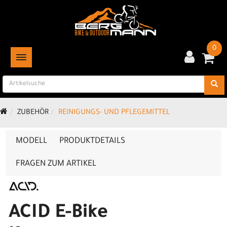
0
TOGGLE NAVIGATION
ZUBEHÖR
REINIGUNGS- UND PFLEGEMITTEL
MODELL
PRODUKTDETAILS
FRAGEN ZUM ARTIKEL
ACID E-Bike