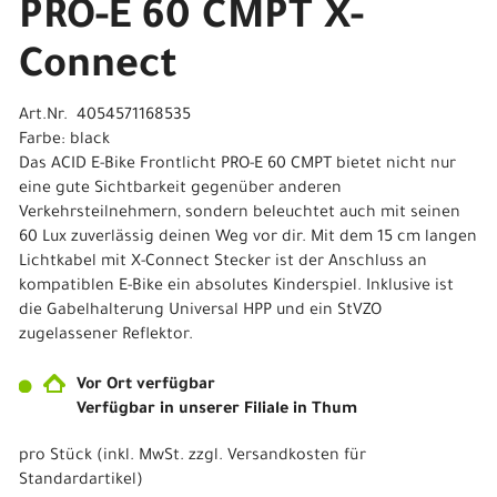
PRO-E 60 CMPT X-
Connect
Art.Nr. 4054571168535
Farbe: black
Das ACID E-Bike Frontlicht PRO-E 60 CMPT bietet nicht nur
eine gute Sichtbarkeit gegenüber anderen
Verkehrsteilnehmern, sondern beleuchtet auch mit seinen
60 Lux zuverlässig deinen Weg vor dir. Mit dem 15 cm langen
Lichtkabel mit X-Connect Stecker ist der Anschluss an
kompatiblen E-Bike ein absolutes Kinderspiel. Inklusive ist
die Gabelhalterung Universal HPP und ein StVZO
zugelassener Reflektor.
Vor Ort verfügbar
Verfügbar in unserer Filiale in Thum
pro Stück (inkl. MwSt. zzgl.
Versandkosten für
Standardartikel
)