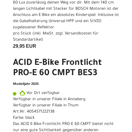
60 Lux zuverlässig deinen Weg vor dir. Mit dem 140 cm
langen Lichtkabel mit Stecker für BOSCH Motoren ist der
Anschluss am E-Bike ein absolutes Kinderspiel. Inklusive ist
die Gabelhalterung Universal HPP und ein StVZO
zugelassener Reflektor.
pro Stück (inkl. MwSt. zzgl.
Versandkosten für
Standardartikel
)
29,95 EUR
ACID E-Bike Frontlicht
PRO-E 60 CMPT BES3
Modelljahr 2025
Vor Ort verfügbar
Verfügbar in unserer Filiale in Annaberg
Verfügbar in unserer Filiale in Thum
Art.Nr. 4054571222138
Farbe: black
Das ACID E-Bike Frontlicht PRO-E 60 CMPT bietet nicht
nur eine gute Sichtbarkeit gegenüber anderen