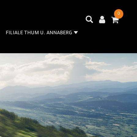
0
FILIALE THUM U. ANNABERG