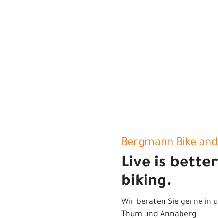
Bergmann Bike and
Live is bette
biking.
Wir beraten Sie gerne in u
Thum und Annaberg