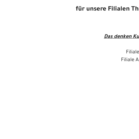
für unsere Filialen 
Das denken Ku
Filia
Filiale