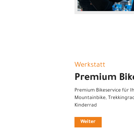
Werkstatt
Premium Bik
Premium Bikeservice für Ih
Mountainbike, Trekkingra
Kinderrad
Weiter