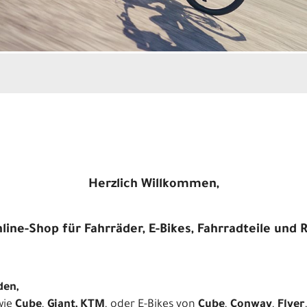
Herzlich Willkommen,
ine-Shop für Fahrräder, E-Bikes, Fahrradteile und
den,
wie
Cube
,
Giant, KTM
, oder E-Bikes von
Cube
,
Conway
,
Flyer