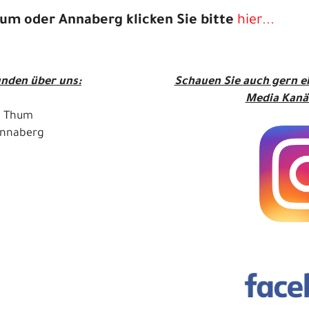
Thum oder Annaberg klicken Sie bitte
hier...
nden über uns:
Schauen Sie auch gern e
Media Kanä
le Thum
 Annaberg