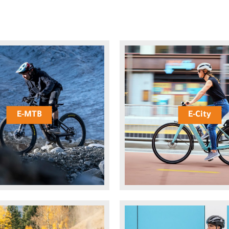
E-MTB
E-City