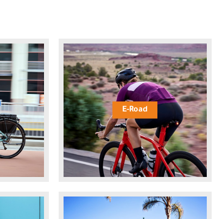
E-Road