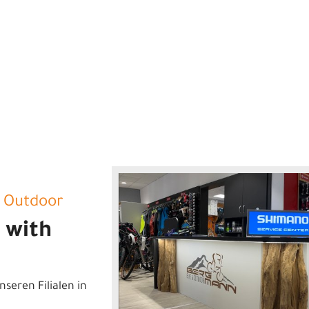
 Outdoor
r with
nseren Filialen in