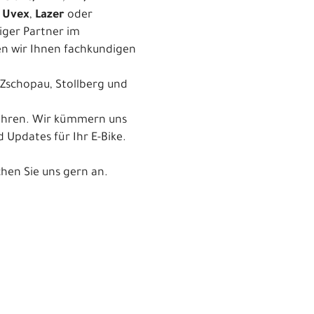
,
Uvex
,
Lazer
oder
iger Partner im
n wir Ihnen fachkundigen
 Zschopau, Stollberg und
fahren. Wir kümmern uns
Updates für Ihr E-Bike.
chen Sie uns gern an.