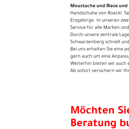
Moustache und Riese und 
Handschuhe von Roeckl. Sei
Erzgebirge. In unseren zw
Service für alle Marken und
Durch unsere zentrale Lag
Schwarzenberg schnell un
Bei uns erhalten Sie eine
gern auch um eine Anpassu
Weiterhin bieten wir auch 
Ab sofort versichern wir I
Möchten Sie
Beratung b