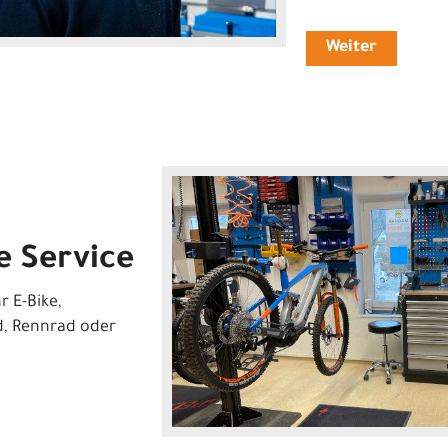
Weiter
e Service
r E-Bike,
d, Rennrad oder