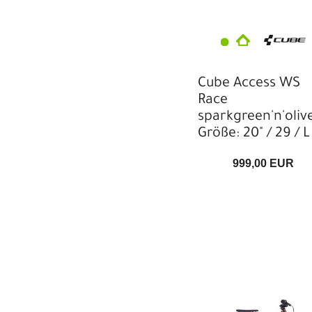
Cube Access WS
Race
sparkgreen'n'oliv
Größe: 20" / 29 / L
999,00 EUR