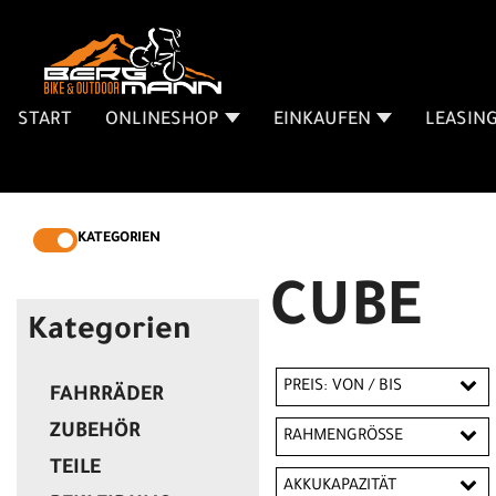
START
ONLINESHOP
EINKAUFEN
LEASIN
KATEGORIEN
CUBE
Kategorien
PREIS: VON / BIS
FAHRRÄDER
ZUBEHÖR
RAHMENGRÖSSE
TEILE
EUR
14 Zoll
15 Zoll
AKKUKAPAZITÄT