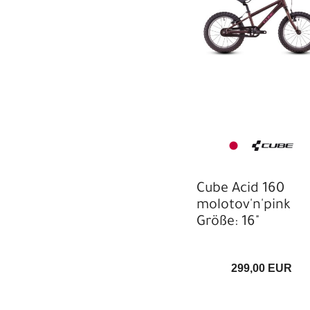
Cube Acid 160
molotov'n'pink
Größe: 16"
299,00 EUR