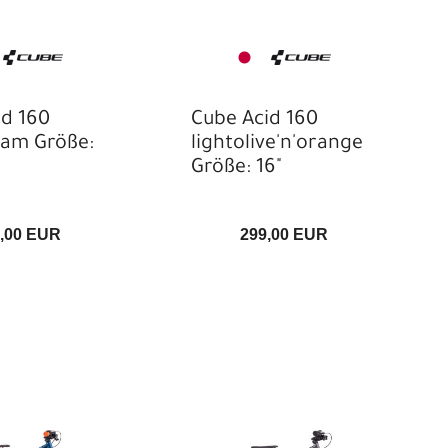
id 160
Cube Acid 160
eam Größe:
lightolive'n'orange
Größe: 16"
,00 EUR
299,00 EUR