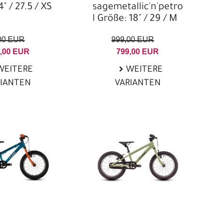
" / 27.5 / XS
sagemetallic'n'petro
l Größe: 18" / 29 / M
00 EUR
999,00 EUR
,00 EUR
799,00 EUR
EITERE
WEITERE
RIANTEN
VARIANTEN