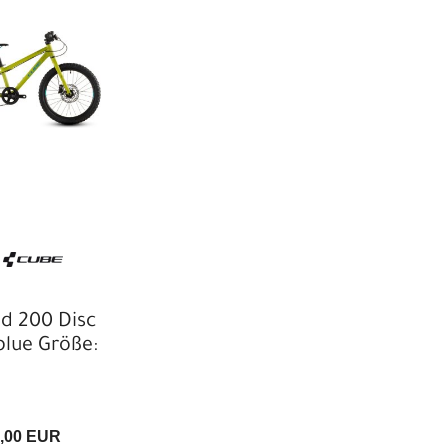
d 200 Disc
'blue Größe:
,00 EUR