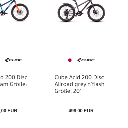
d 200 Disc
Cube Acid 200 Disc
eam Größe:
Allroad grey'n'flash
Größe: 20"
,00 EUR
499,00 EUR