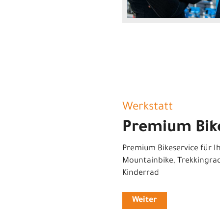
Werkstatt
Premium Bik
Premium Bikeservice für Ih
Mountainbike, Trekkingra
Kinderrad
Weiter