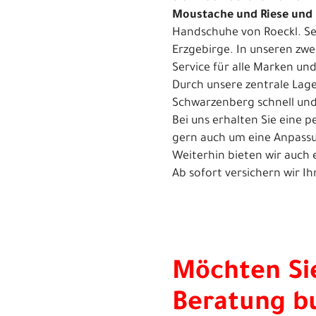
Moustache und Riese und 
Handschuhe von Roeckl. Sei
Erzgebirge. In unseren zw
Service für alle Marken und
Durch unsere zentrale Lag
Schwarzenberg schnell un
Bei uns erhalten Sie eine
gern auch um eine Anpassu
Weiterhin bieten wir auch 
Ab sofort versichern wir I
Möchten Sie
Beratung b