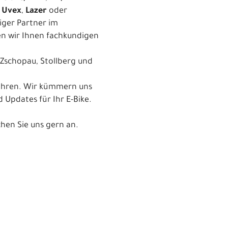
,
Uvex
,
Lazer
oder
iger Partner im
n wir Ihnen fachkundigen
 Zschopau, Stollberg und
fahren. Wir kümmern uns
Updates für Ihr E-Bike.
chen Sie uns gern an.