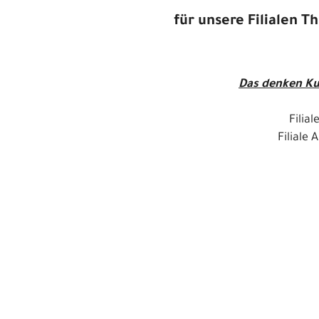
für unsere Filialen 
Das denken Ku
Filia
Filiale