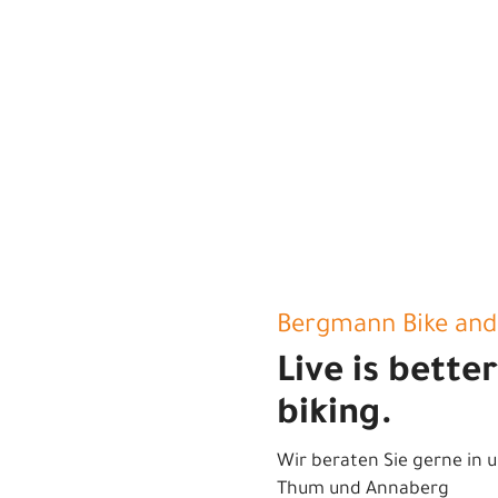
Bergmann Bike and
Live is bette
biking.
Wir beraten Sie gerne in u
Thum und Annaberg