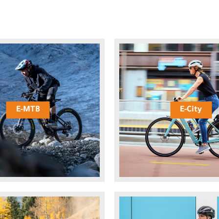
E-MTB
E-City