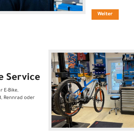
Weiter
e Service
r E-Bike,
d, Rennrad oder