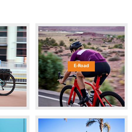
E-Road