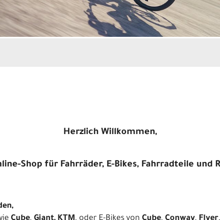
Herzlich Willkommen,
ine-Shop für Fahrräder, E-Bikes, Fahrradteile und
den,
wie
Cube
,
Giant, KTM
, oder E-Bikes von
Cube
,
Conway
,
Flyer