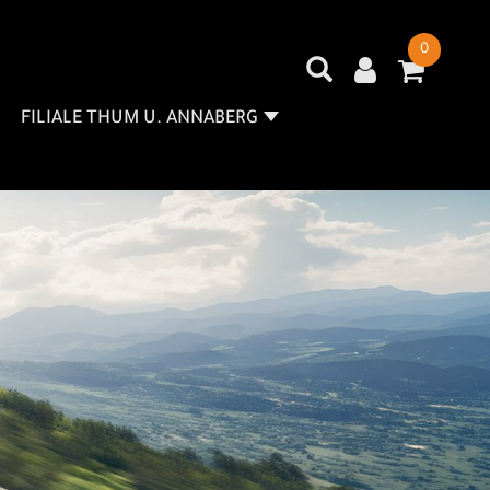
0
FILIALE THUM U. ANNABERG