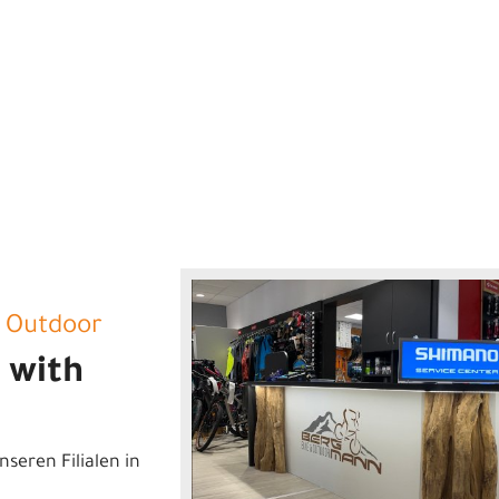
 Outdoor
r with
nseren Filialen in