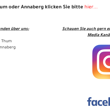
Thum oder Annaberg klicken Sie bitte
hier...
nden über uns:
Schauen Sie auch gern e
Media Kanä
le Thum
 Annaberg