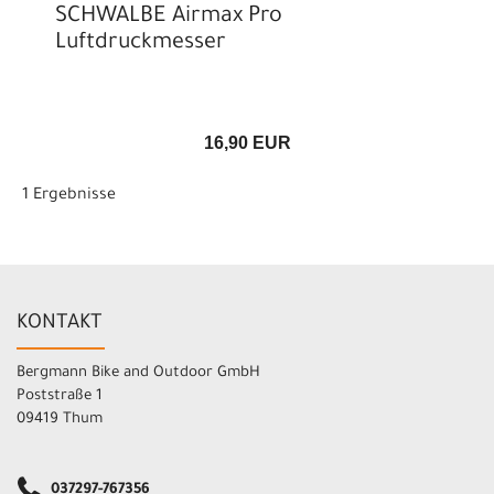
SCHWALBE Airmax Pro
Luftdruckmesser
16,90 EUR
1 Ergebnisse
KONTAKT
Bergmann Bike and Outdoor GmbH
Poststraße 1
09419 Thum
037297-767356