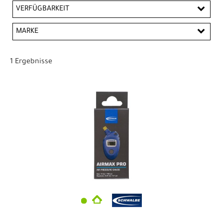
EUR
VERFÜGBARKEIT
EUR
MARKE
PREISFILTER ANWENDEN
Schwalbe
1 Ergebnisse