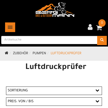
0
TOGGLE NAVIGATION
ZUBEHÖR
PUMPEN
LUFTDRUCKPRÜFER
Luftdruckprüfer
SORTIERUNG
PREIS: VON / BIS